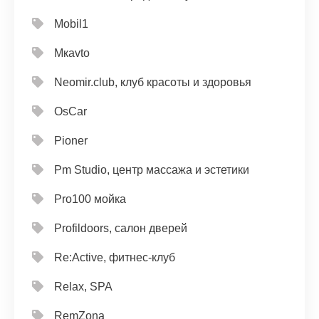
Mobil1
Mкavto
Neomir.club, клуб красоты и здоровья
OsCar
Pioner
Pm Studio, центр массажа и эстетики
Pro100 мойка
Profildoors, салон дверей
Re:Active, фитнес-клуб
Relax, SPA
RemZona