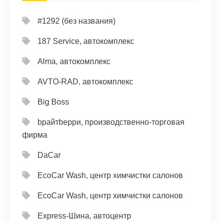
#1292 (без названия)
187 Service, автокомплекс
Alma, автокомплекс
AVTO-RAD, автокомплекс
Big Boss
bрайтbерри, производственно-торговая
фирма
DaCar
EcoCar Wash, центр химчистки салонов
EcoCar Wash, центр химчистки салонов
Express-Шина, автоцентр