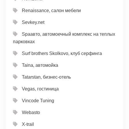
Renaissance, салон мебели
Sevkey.net
Spaавто, автомоечный комплекс на теплых
парковках
Surf brothers Skolkovo, клуб серфинга
Taina, автомойка
Tatarstan, бизнес-отель
Vegas, гостиница
Vincode Tuning
Webasto
X-trail