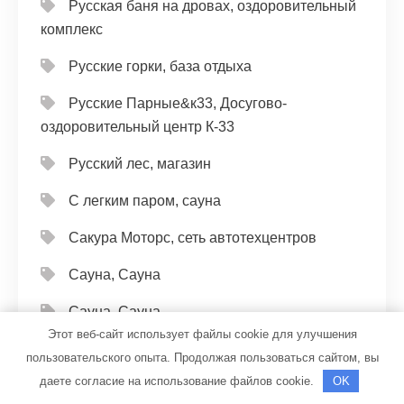
Русская баня на дровах, оздоровительный
комплекс
Русские горки, база отдыха
Русские Парные&к33, Досугово-
оздоровительный центр К-33
Русский лес, магазин
С легким паром, сауна
Сакура Моторс, сеть автотехцентров
Сауна, Сауна
Сауна, Сауна
Этот веб-сайт использует файлы cookie для улучшения
Сауна, Сауна
пользовательского опыта. Продолжая пользоваться сайтом, вы
даете согласие на использование файлов cookie.
OK
Сауна, Сауна