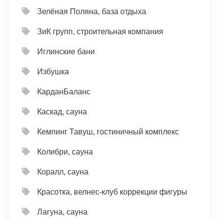
Зелёная Поляна, база отдыха
ЗиК групп, строительная компания
Иглинские бани
Избушка
КарданБаланс
Каскад, сауна
Кемпинг Тавуш, гостиничный комплекс
Колибри, сауна
Коралл, сауна
Красотка, велнес-клуб коррекции фигуры
Лагуна, сауна