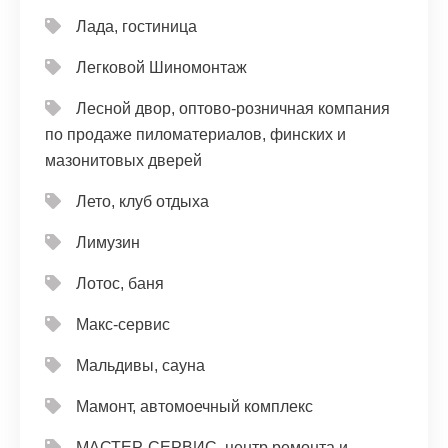
Лада, гостиница
Легковой Шиномонтаж
Лесной двор, оптово-розничная компания
по продаже пиломатериалов, финских и
мазонитовых дверей
Лето, клуб отдыха
Лимузин
Лотос, баня
Макс-сервис
Мальдивы, сауна
Мамонт, автомоечный комплекс
МАСТЕР-СЕРВИС, центр ремонта и