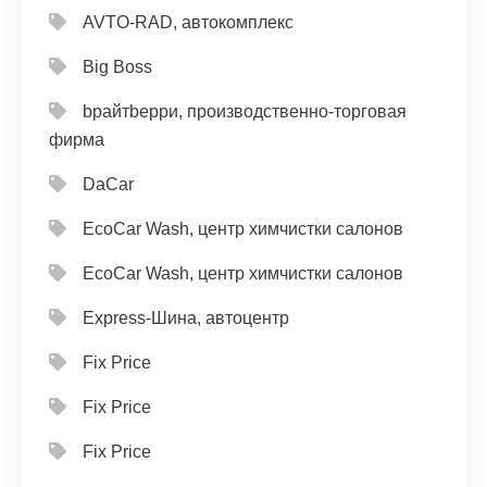
AVTO-RAD, автокомплекс
Big Boss
bрайтbерри, производственно-торговая
фирма
DaCar
EcoCar Wash, центр химчистки салонов
EcoCar Wash, центр химчистки салонов
Express-Шина, автоцентр
Fix Price
Fix Price
Fix Price