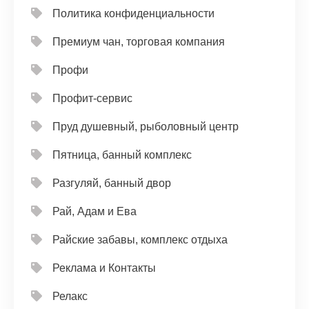
Политика конфиденциальности
Премиум чан, торговая компания
Профи
Профит-сервис
Пруд душевный, рыболовный центр
Пятница, банный комплекс
Разгуляй, банный двор
Рай, Адам и Ева
Райские забавы, комплекс отдыха
Реклама и Контакты
Релакс