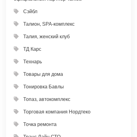
Сэйбл
Талион, SPA-комплекс
Талия, женский клуб
ТД Карс
Технарь
Товары для дома
Тонировка Бавлы
Топаз, автокомплекс
Торговая компания Нордтеко
Точка ремонта
Транс Лайн СТО