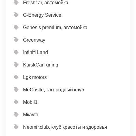
Freshcar, автомойка
G-Energy Service
Genesis premium, автомойка
Greenway
Infiniti Land
KurskCarTuning
Lgk motors
MeCastle, загородный клуб
Mobil1
Mкavto
Neomir.club, клуб красоты и здоровья