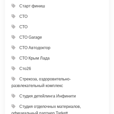
Старт финиш
СТО
СТО
СТО Garage
СТО Автодоктор
СТО Крым Лада
Сто26
Стрекоза, оздоровительно-
развлекательный комплекс
Студия детейлинга Инфинити
Студия отделочных материалов,
официальный партнер Tarkett