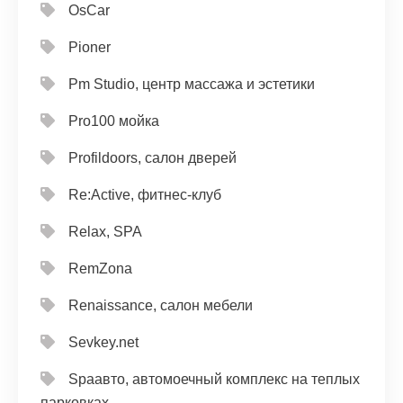
OsCar
Pioner
Pm Studio, центр массажа и эстетики
Pro100 мойка
Profildoors, салон дверей
Re:Active, фитнес-клуб
Relax, SPA
RemZona
Renaissance, салон мебели
Sevkey.net
Spaавто, автомоечный комплекс на теплых
парковках