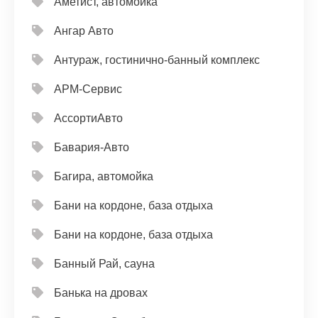
Аметист, автомойка
Ангар Авто
Антураж, гостинично-банный комплекс
АРМ-Сервис
АссортиАвто
Бавария-Авто
Багира, автомойка
Бани на кордоне, база отдыха
Бани на кордоне, база отдыха
Банный Рай, сауна
Банька на дровах