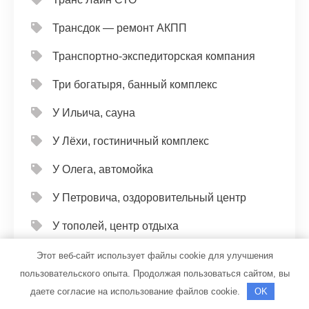
Трансдок — ремонт АКПП
Транспортно-экспедиторская компания
Три богатыря, банный комплекс
У Ильича, сауна
У Лёхи, гостиничный комплекс
У Олега, автомойка
У Петровича, оздоровительный центр
У тополей, центр отдыха
Ультра Окна Питер, производственно-
Этот веб-сайт использует файлы cookie для улучшения
монтажная компания
пользовательского опыта. Продолжая пользоваться сайтом, вы
даете согласие на использование файлов cookie.
OK
Универсал, автомойка