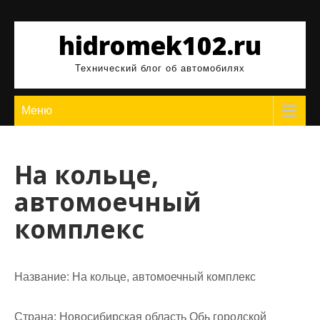
Перейти
к
hidromek102.ru
содержимому
Технический блог об автомобилях
Меню
На кольце,
автомоечный
комплекс
Название:
На кольце, автомоечный комплекс
Страна:
Новосибирская область Обь городской