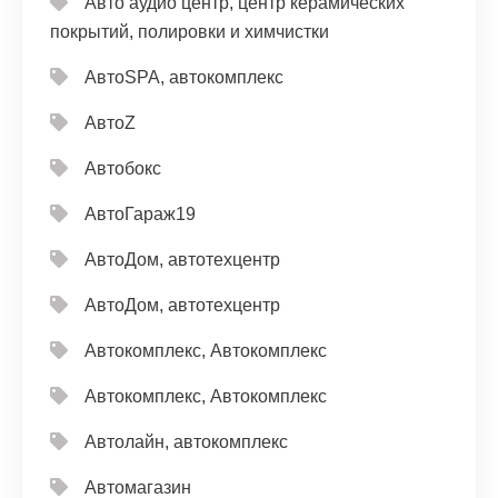
Авто аудио центр, центр керамических
покрытий, полировки и химчистки
АвтоSPA, автокомплекс
АвтоZ
Автобокс
АвтоГараж19
АвтоДом, автотехцентр
АвтоДом, автотехцентр
Автокомплекс, Автокомплекс
Автокомплекс, Автокомплекс
Автолайн, автокомплекс
Автомагазин