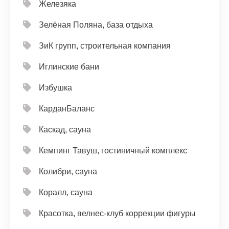
Железяка
Зелёная Поляна, база отдыха
ЗиК групп, строительная компания
Иглинские бани
Избушка
КарданБаланс
Каскад, сауна
Кемпинг Тавуш, гостиничный комплекс
Колибри, сауна
Коралл, сауна
Красотка, велнес-клуб коррекции фигуры