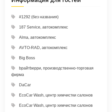
#1292 (без названия)
187 Service, автокомплекс
Alma, автокомплекс
AVTO-RAD, автокомплекс
Big Boss
bрайтbерри, производственно-торговая
фирма
DaCar
EcoCar Wash, центр химчистки салонов
EcoCar Wash, центр химчистки салонов