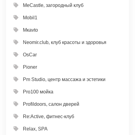
MeCastle, загородный клуб
Mobil1
Mкavto
Neomir.club, клуб красоты и здоровья
OsCar
Pioner
Pm Studio, центр массажа и эстетики
Pro100 мойка
Profildoors, салон дверей
Re:Active, фитнес-клуб
Relax, SPA