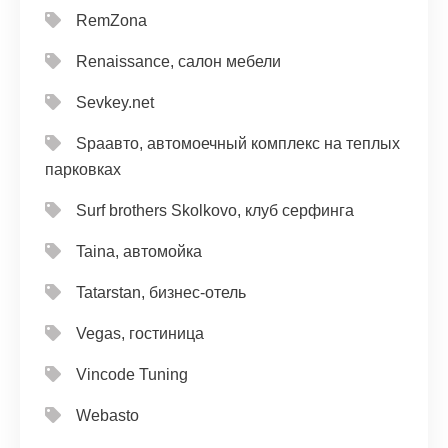
RemZona
Renaissance, салон мебели
Sevkey.net
Spaавто, автомоечный комплекс на теплых
парковках
Surf brothers Skolkovo, клуб серфинга
Taina, автомойка
Tatarstan, бизнес-отель
Vegas, гостиница
Vincode Tuning
Webasto