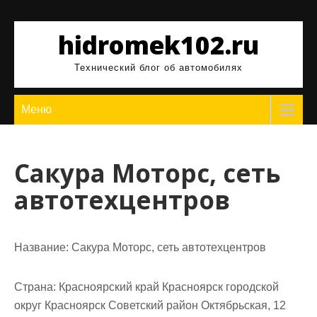
Перейти
к
hidromek102.ru
содержимому
Технический блог об автомобилях
Меню
Сакура Моторс, сеть
автотехцентров
Название:
Сакура Моторс, сеть автотехцентров
Страна:
Красноярский край Красноярск городской
округ Красноярск Советский район Октябрьская, 12