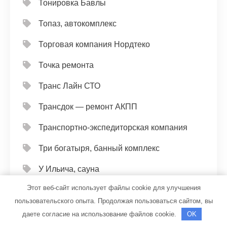
Тонировка Бавлы
Топаз, автокомплекс
Торговая компания Нордтеко
Точка ремонта
Транс Лайн СТО
Трансдок — ремонт АКПП
Транспортно-экспедиторская компания
Три богатыря, банный комплекс
У Ильича, сауна
Этот веб-сайт использует файлы cookie для улучшения
У Лёхи, гостиничный комплекс
пользовательского опыта. Продолжая пользоваться сайтом, вы
У Олега, автомойка
даете согласие на использование файлов cookie.
OK