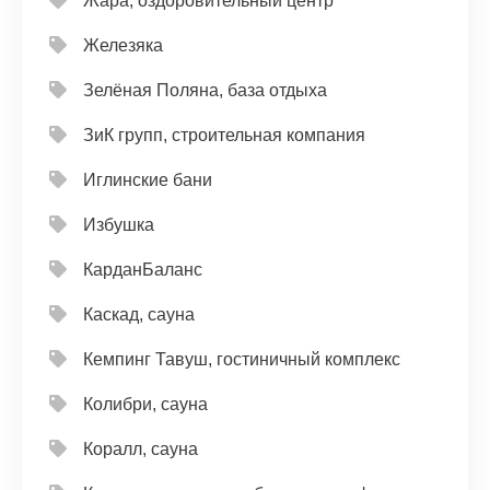
Жара, оздоровительный центр
Железяка
Зелёная Поляна, база отдыха
ЗиК групп, строительная компания
Иглинские бани
Избушка
КарданБаланс
Каскад, сауна
Кемпинг Тавуш, гостиничный комплекс
Колибри, сауна
Коралл, сауна