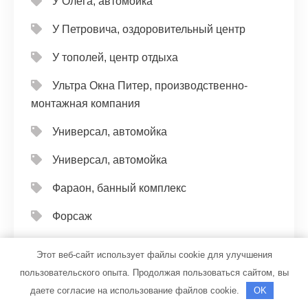
У Олега, автомойка
У Петровича, оздоровительный центр
У тополей, центр отдыха
Ультра Окна Питер, производственно-
монтажная компания
Универсал, автомойка
Универсал, автомойка
Фараон, банный комплекс
Форсаж
Фортуна
Этот веб-сайт использует файлы cookie для улучшения
Хантер сервис, автокомплекс
пользовательского опыта. Продолжая пользоваться сайтом, вы
даете согласие на использование файлов cookie.
OK
Центр автомоечных услуг, Центр