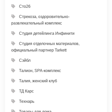
Сто26
Стрекоза, оздоровительно-
развлекательный комплекс
Студия детейлинга Инфинити
Студия отделочных материалов,
официальный партнер Tarkett
Сэйбл
Талион, SPA-комплекс
Талия, женский клуб
ТД Карс
Технарь
Товары для дома