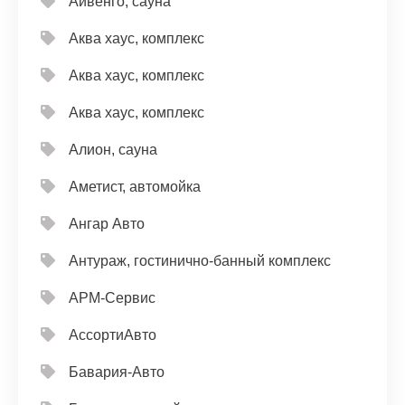
Айвенго, сауна
Аква хаус, комплекс
Аква хаус, комплекс
Аква хаус, комплекс
Алион, сауна
Аметист, автомойка
Ангар Авто
Антураж, гостинично-банный комплекс
АРМ-Сервис
АссортиАвто
Бавария-Авто