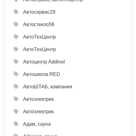
Автосервис29
Автостекло56
АвтоТехЦентр
АвтоТехЦентр
Автоцентр Addinol
Автошкола RED
АвтоШТАБ, компания
Автоэлектрик
Автоэлектрик
Адам, сауна