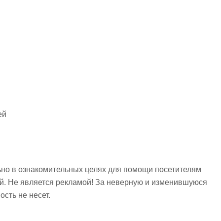
ей
но в ознакомительных целях для помощи посетителям
ий. Не является рекламой! За неверную и изменившуюся
сть не несет.