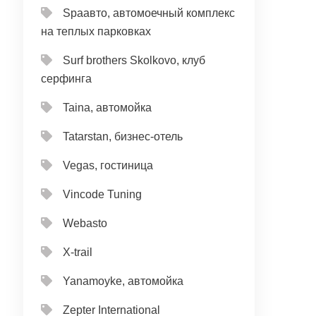
Spaавто, автомоечный комплекс
на теплых парковках
Surf brothers Skolkovo, клуб
серфинга
Taina, автомойка
Tatarstan, бизнес-отель
Vegas, гостиница
Vincode Tuning
Webasto
X-trail
Yanamoyke, автомойка
Zepter International