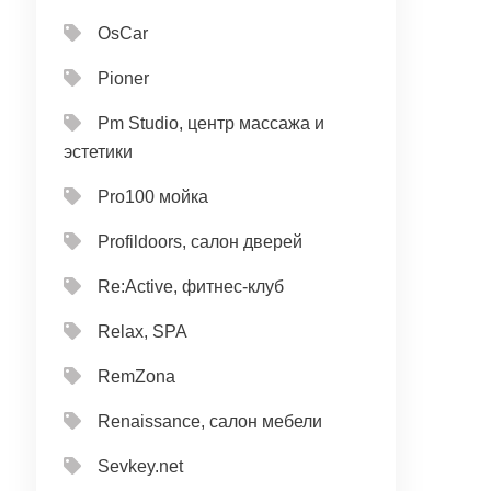
OsCar
Pioner
Pm Studio, центр массажа и
эстетики
Pro100 мойка
Profildoors, салон дверей
Re:Active, фитнес-клуб
Relax, SPA
RemZona
Renaissance, салон мебели
Sevkey.net