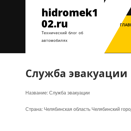
Перейти
hidromek1
к
содержимому
02.ru
ГЛАВ
Технический блог об
автомобилях
Служба эвакуации
Название:
Служба эвакуации
Страна:
Челябинская область Челябинский город