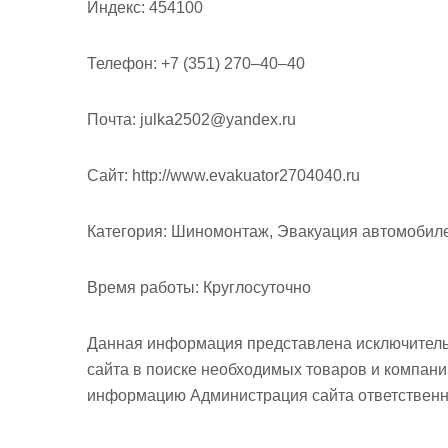
Индекс:
454100
Телефон:
+7 (351) 270‒40‒40
Почта:
julka2502@yandex.ru
Cайт:
http://www.evakuator2704040.ru
Категория:
Шиномонтаж, Эвакуация автомобил
Время работы:
Круглосуточно
Данная информация представлена исключитель
сайта в поиске необходимых товаров и компан
информацию Администрация сайта ответственно