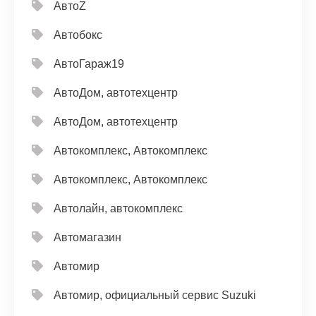
АвтоZ
Автобокс
АвтоГараж19
АвтоДом, автотехцентр
АвтоДом, автотехцентр
Автокомплекс, Автокомплекс
Автокомплекс, Автокомплекс
Автолайн, автокомплекс
Автомагазин
Автомир
Автомир, официальный сервис Suzuki