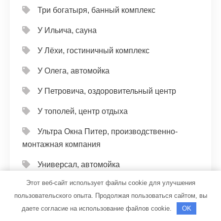
Три богатыря, банный комплекс
У Ильича, сауна
У Лёхи, гостиничный комплекс
У Олега, автомойка
У Петровича, оздоровительный центр
У тополей, центр отдыха
Ультра Окна Питер, производственно-
монтажная компания
Универсал, автомойка
Этот веб-сайт использует файлы cookie для улучшения
Универсал, автомойка
пользовательского опыта. Продолжая пользоваться сайтом, вы
Фараон, банный комплекс
даете согласие на использование файлов cookie.
OK