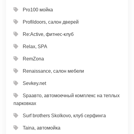
Pro100 мойка
Profildoors, салон дверей
Re:Active, фитнес-клуб
Relax, SPA
RemZona
Renaissance, салон мебели
Sevkey.net
Spaавто, автомоечный комплекс на теплых
парковках
Surf brothers Skolkovo, клуб серфинга
Taina, автомойка