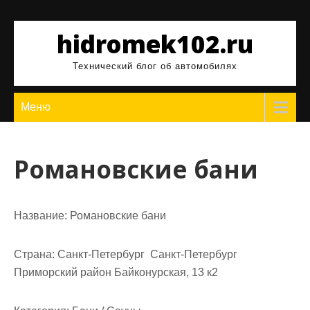
Перейти
к
hidromek102.ru
содержимому
Технический блог об автомобилях
Меню
Романовские бани
Название:
Романовские бани
Страна:
Санкт-Петербург Санкт-Петербург
Приморский район Байконурская, 13 к2