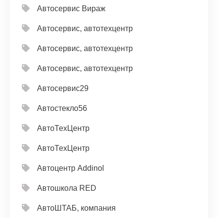
Автосервис Вираж
Автосервис, автотехцентр
Автосервис, автотехцентр
Автосервис, автотехцентр
Автосервис29
Автостекло56
АвтоТехЦентр
АвтоТехЦентр
Автоцентр Addinol
Автошкола RED
АвтоШТАБ, компания