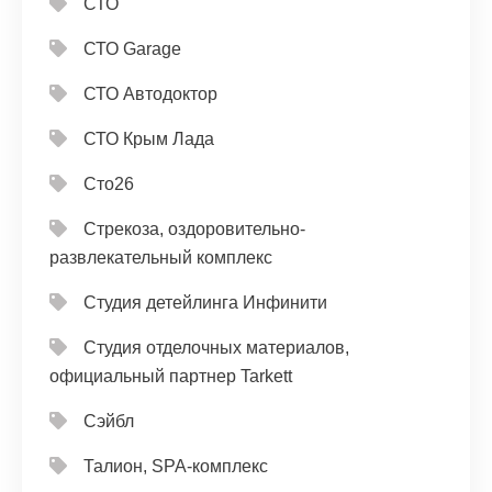
СТО
СТО Garage
СТО Автодоктор
СТО Крым Лада
Сто26
Стрекоза, оздоровительно-
развлекательный комплекс
Студия детейлинга Инфинити
Студия отделочных материалов,
официальный партнер Tarkett
Сэйбл
Талион, SPA-комплекс