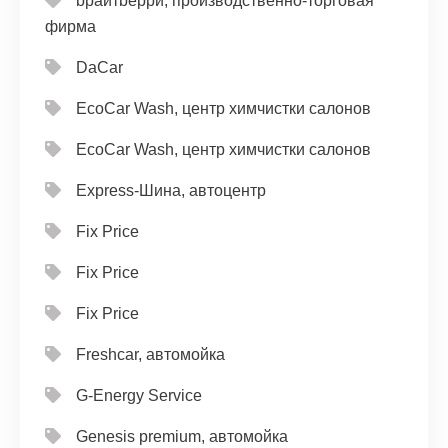
bрайтbерри, производственно-торговая
фирма
DaCar
EcoCar Wash, центр химчистки салонов
EcoCar Wash, центр химчистки салонов
Express-Шина, автоцентр
Fix Price
Fix Price
Fix Price
Freshcar, автомойка
G-Energy Service
Genesis premium, автомойка