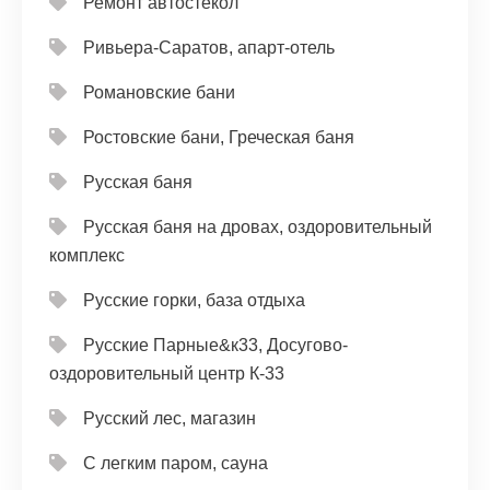
Ремонт автостёкол
Ривьера-Саратов, апарт-отель
Романовские бани
Ростовские бани, Греческая баня
Русская баня
Русская баня на дровах, оздоровительный
комплекс
Русские горки, база отдыха
Русские Парные&к33, Досугово-
оздоровительный центр К-33
Русский лес, магазин
С легким паром, сауна