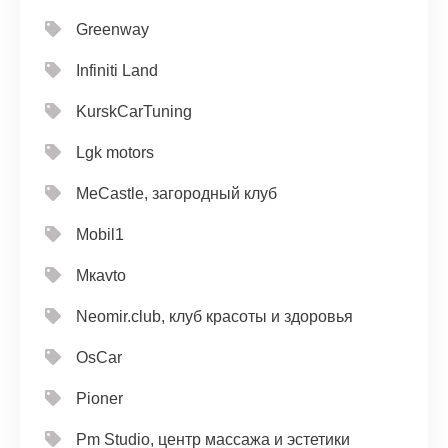
Greenway
Infiniti Land
KurskCarTuning
Lgk motors
MeCastle, загородный клуб
Mobil1
Mкavto
Neomir.club, клуб красоты и здоровья
OsCar
Pioner
Pm Studio, центр массажа и эстетики