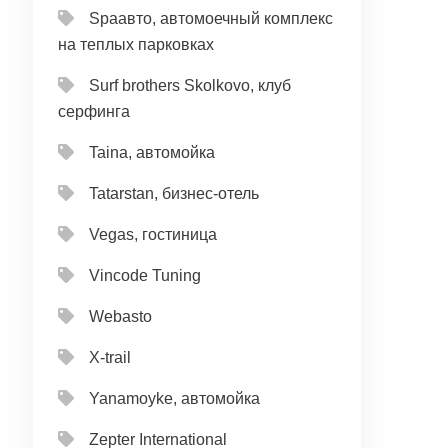
Spaавто, автомоечный комплекс
на теплых парковках
Surf brothers Skolkovo, клуб
серфинга
Taina, автомойка
Tatarstan, бизнес-отель
Vegas, гостиница
Vincode Tuning
Webasto
X-trail
Yanamoyke, автомойка
Zepter International