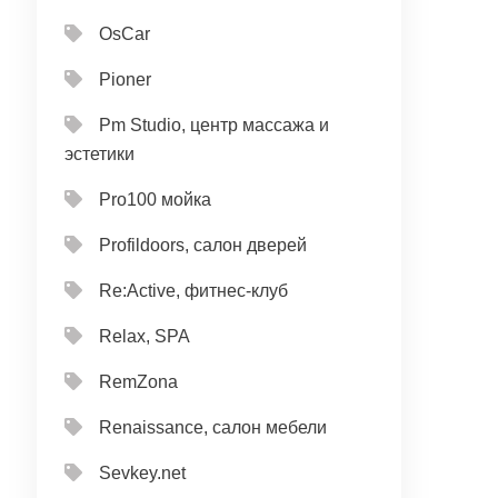
OsCar
Pioner
Pm Studio, центр массажа и
эстетики
Pro100 мойка
Profildoors, салон дверей
Re:Active, фитнес-клуб
Relax, SPA
RemZona
Renaissance, салон мебели
Sevkey.net