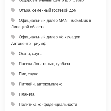
Оздоровительный центр для Своих
Отара, семейный гостевой дом
Официальный дилер MAN Truck&Bus в
Липецкой области
Официальный дилер Volkswagen
Автоцентр Триумф
Охота, сауна
Пасека Лопатиных, турбаза
Пик, сауна
Питлейн, автокомплекс
Планета
Политика конфиденциальности