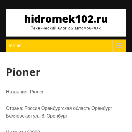
Перейти
к
hidromek102.ru
содержимому
Технический блог об автомобилях
Меню
Pioner
Название:
Pioner
Страна:
Россия Оренбургская область Оренбург
Беляевская ул., 8, Оренбург