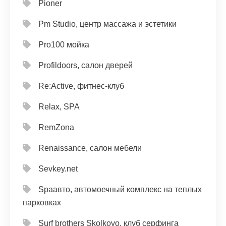
Pioner
Pm Studio, центр массажа и эстетики
Pro100 мойка
Profildoors, салон дверей
Re:Active, фитнес-клуб
Relax, SPA
RemZona
Renaissance, салон мебели
Sevkey.net
Spaавто, автомоечный комплекс на теплых
парковках
Surf brothers Skolkovo, клуб серфинга