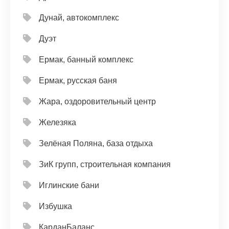
Дунай, автокомплекс
Дуэт
Ермак, банный комплекс
Ермак, русская баня
Жара, оздоровительный центр
Железяка
Зелёная Поляна, база отдыха
ЗиК групп, строительная компания
Иглинские бани
Избушка
КарданБаланс