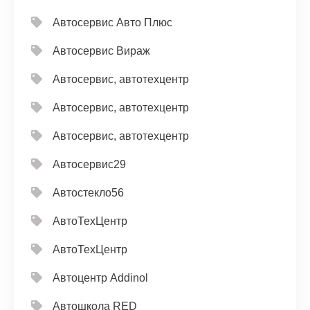
Автосервис Авто Плюс
Автосервис Вираж
Автосервис, автотехцентр
Автосервис, автотехцентр
Автосервис, автотехцентр
Автосервис29
Автостекло56
АвтоТехЦентр
АвтоТехЦентр
Автоцентр Addinol
Автошкола RED