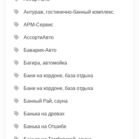
Антураж, гостинично-банный комплекс
АРМ-Сервис
АссортиАвто
Бавария-Авто
Багира, автомойка
Бани на кордоне, база отдыха
Бани на кордоне, база отдыха
Банный Рай, сауна
Банька на дровах
Банька на Отшибе