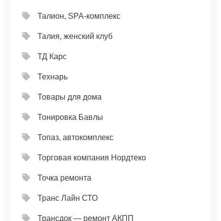
Талион, SPA-комплекс
Талия, женский клуб
ТД Карс
Технарь
Товары для дома
Тонировка Бавлы
Топаз, автокомплекс
Торговая компания Нордтеко
Точка ремонта
Транс Лайн СТО
Трансдок — ремонт АКПП