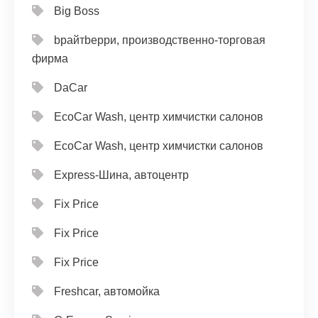
Big Boss
bрайтbерри, производственно-торговая
фирма
DaCar
EcoCar Wash, центр химчистки салонов
EcoCar Wash, центр химчистки салонов
Express-Шина, автоцентр
Fix Price
Fix Price
Fix Price
Freshcar, автомойка