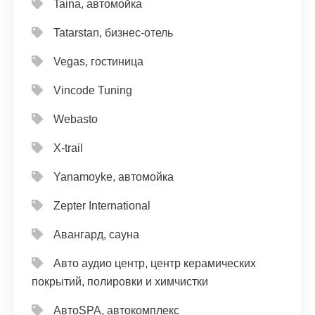
Taina, автомойка
Tatarstan, бизнес-отель
Vegas, гостиница
Vincode Tuning
Webasto
X-trail
Yanamoyke, автомойка
Zepter International
Авангард, сауна
Авто аудио центр, центр керамических
покрытий, полировки и химчистки
АвтоSPA, автокомплекс