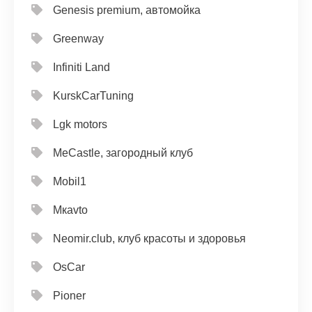
Genesis premium, автомойка
Greenway
Infiniti Land
KurskCarTuning
Lgk motors
MeCastle, загородный клуб
Mobil1
Mкavto
Neomir.club, клуб красоты и здоровья
OsCar
Pioner