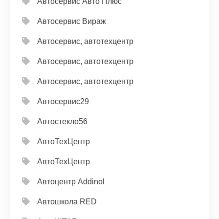
Автосервис Авто Плюс
Автосервис Вираж
Автосервис, автотехцентр
Автосервис, автотехцентр
Автосервис, автотехцентр
Автосервис29
Автостекло56
АвтоТехЦентр
АвтоТехЦентр
Автоцентр Addinol
Автошкола RED