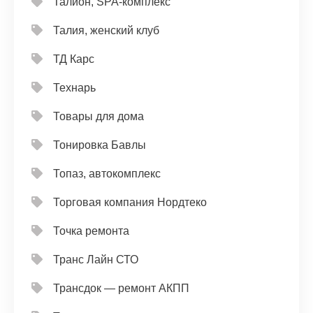
Талион, SPA-комплекс
Талия, женский клуб
ТД Карс
Технарь
Товары для дома
Тонировка Бавлы
Топаз, автокомплекс
Торговая компания Нордтеко
Точка ремонта
Транс Лайн СТО
Трансдок — ремонт АКПП