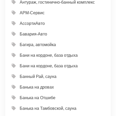
Антураж, гостинично-банный комплекс
АРМ-Сервис
АссортиАвто
Бавария-Авто
Багира, автомойка
Бани на кордоне, база отдыха
Бани на кордоне, база отдыха
Банный Рай, сауна
Банька на дровах
Банька на Отшибе
Банька на Тамбовской, сауна