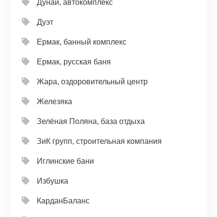
Дунай, автокомплекс
Дуэт
Ермак, банный комплекс
Ермак, русская баня
Жара, оздоровительный центр
Железяка
Зелёная Поляна, база отдыха
ЗиК групп, строительная компания
Иглинские бани
Избушка
КарданБаланс