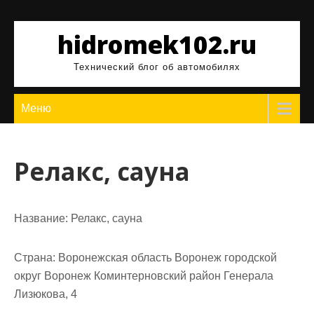
Перейти
к
hidromek102.ru
содержимому
Технический блог об автомобилях
Меню
Релакс, сауна
Название:
Релакс, сауна
Страна:
Воронежская область Воронеж городской
округ Воронеж Коминтерновский район Генерала
Лизюкова, 4