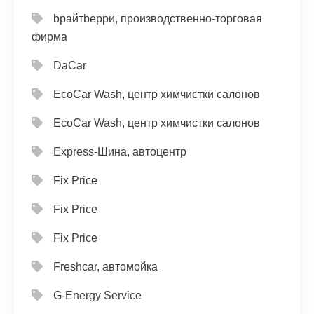
bрайтbерри, производственно-торговая
фирма
DaCar
EcoCar Wash, центр химчистки салонов
EcoCar Wash, центр химчистки салонов
Express-Шина, автоцентр
Fix Price
Fix Price
Fix Price
Freshcar, автомойка
G-Energy Service