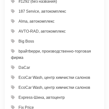
#1292 (без названия)
187 Service, автокомплекс
Alma, автокомплекс
AVTO-RAD, автокомплекс
Big Boss
bрайтbерри, производственно-торговая
фирма
DaCar
EcoCar Wash, центр химчистки салонов
EcoCar Wash, центр химчистки салонов
Express-Шина, автоцентр
Fix Price