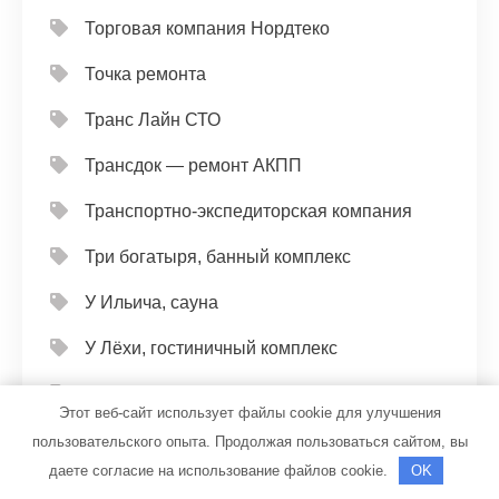
Торговая компания Нордтеко
Точка ремонта
Транс Лайн СТО
Трансдок — ремонт АКПП
Транспортно-экспедиторская компания
Три богатыря, банный комплекс
У Ильича, сауна
У Лёхи, гостиничный комплекс
У Олега, автомойка
Этот веб-сайт использует файлы cookie для улучшения
У Петровича, оздоровительный центр
пользовательского опыта. Продолжая пользоваться сайтом, вы
даете согласие на использование файлов cookie.
OK
У тополей, центр отдыха