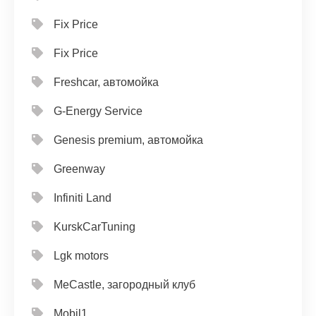
Fix Price
Fix Price
Freshcar, автомойка
G-Energy Service
Genesis premium, автомойка
Greenway
Infiniti Land
KurskCarTuning
Lgk motors
MeCastle, загородный клуб
Mobil1