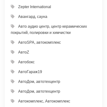
Zepter International
Авангард, сауна
Авто аудио центр, центр керамических
покрытий, полировки и химчистки
АвтоSPA, автокомплекс
АвтоZ
Автобокс
АвтоГараж19
АвтоДом, автотехцентр
АвтоДом, автотехцентр
Автокомплекс, Автокомплекс