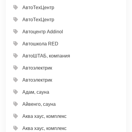
АвтоТехЦентр
АвтоТехЦентр
Автоцентр Addinol
Автошкола RED
АвтоШТАБ, компания
Автоэлектрик
Автоэлектрик
Адам, сауна
Айвенго, сауна
Аква хаус, комплекс
Аква хаус, комплекс