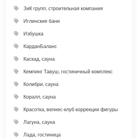
ЗиК групп, строительная компания
Иглинские бани
Избушка
КарданБаланс
Каскад, сауна
Кемпинг Тавуш, гостиничный комплекс
Колибри, сауна
Коралл, сауна
Красотка, велнес-клуб коррекции фигуры
Лагуна, сауна
Лада, гостиница