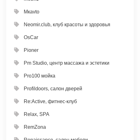
Mкavto
Neomir.club, клуб красоты и здоровья
OsCar
Pioner
Pm Studio, центр массажа и эстетики
Pro100 мойка
Profildoors, салон дверей
Re:Active, фитнес-клуб
Relax, SPA
RemZona
Renaissance, салон мебели