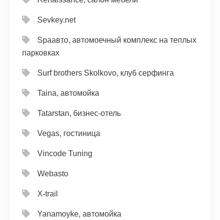
Sevkey.net
Spaавто, автомоечный комплекс на теплых
парковках
Surf brothers Skolkovo, клуб серфинга
Taina, автомойка
Tatarstan, бизнес-отель
Vegas, гостиница
Vincode Tuning
Webasto
X-trail
Yanamoyke, автомойка