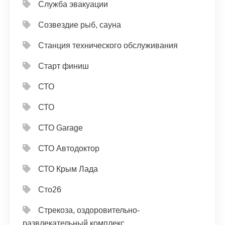
Служба эвакуации
Созвездие рыб, сауна
Станция технического обслуживания
Старт финиш
СТО
СТО
СТО Garage
СТО Автодоктор
СТО Крым Лада
Сто26
Стрекоза, оздоровительно-
развлекательный комплекс