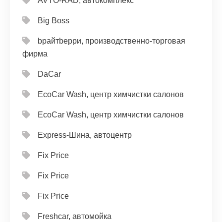
AVTO-RAD, автокомплекс
Big Boss
bрайтbерри, производственно-торговая
фирма
DaCar
EcoCar Wash, центр химчистки салонов
EcoCar Wash, центр химчистки салонов
Express-Шина, автоцентр
Fix Price
Fix Price
Fix Price
Freshcar, автомойка