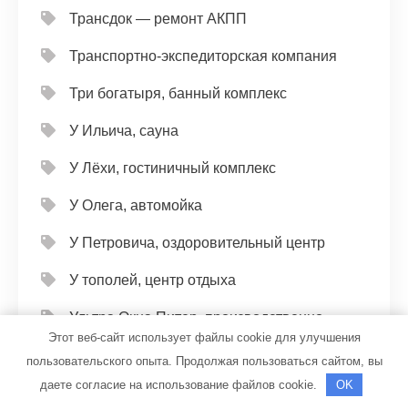
Трансдок — ремонт АКПП
Транспортно-экспедиторская компания
Три богатыря, банный комплекс
У Ильича, сауна
У Лёхи, гостиничный комплекс
У Олега, автомойка
У Петровича, оздоровительный центр
У тополей, центр отдыха
Ультра Окна Питер, производственно-
Этот веб-сайт использует файлы cookie для улучшения
монтажная компания
пользовательского опыта. Продолжая пользоваться сайтом, вы
Универсал, автомойка
даете согласие на использование файлов cookie.
OK