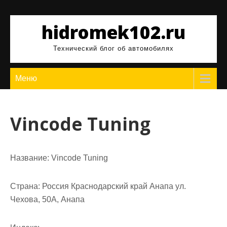
Перейти
к
hidromek102.ru
содержимому
Технический блог об автомобилях
Меню
Vincode Tuning
Название:
Vincode Tuning
Страна:
Россия Краснодарский край Анапа ул.
Чехова, 50А, Анапа