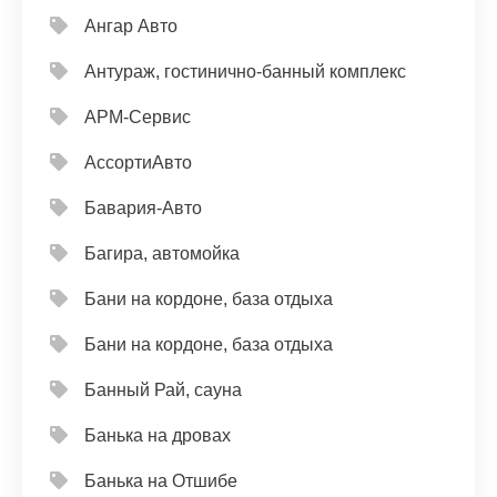
Ангар Авто
Антураж, гостинично-банный комплекс
АРМ-Сервис
АссортиАвто
Бавария-Авто
Багира, автомойка
Бани на кордоне, база отдыха
Бани на кордоне, база отдыха
Банный Рай, сауна
Банька на дровах
Банька на Отшибе