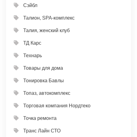
Сэйбл
Талион, SPA-комплекс
Талия, женский клуб
ТД Карс
Технарь
Товары для дома
Тонировка Бавлы
Топаз, автокомплекс
Торговая компания Нордтеко
Точка ремонта
Транс Лайн СТО