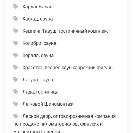
КарданБаланс
Каскад, сауна
Кемпинг Тавуш, гостиничный комплекс
Колибри, сауна
Коралл, сауна
Красотка, велнес-клуб коррекции фигуры
Лагуна, сауна
Лада, гостиница
Легковой Шиномонтаж
Лесной двор, оптово-розничная компания
по продаже пиломатериалов, финских и
мазонитовых дверей