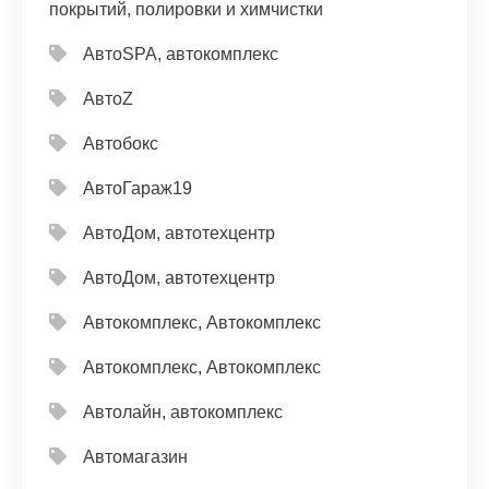
покрытий, полировки и химчистки
АвтоSPA, автокомплекс
АвтоZ
Автобокс
АвтоГараж19
АвтоДом, автотехцентр
АвтоДом, автотехцентр
Автокомплекс, Автокомплекс
Автокомплекс, Автокомплекс
Автолайн, автокомплекс
Автомагазин