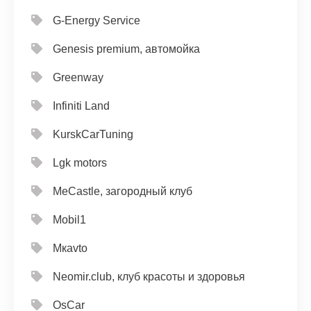
G-Energy Service
Genesis premium, автомойка
Greenway
Infiniti Land
KurskCarTuning
Lgk motors
MeCastle, загородный клуб
Mobil1
Mкavto
Neomir.club, клуб красоты и здоровья
OsCar