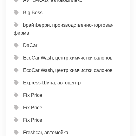
AVTO-RAD, автокомплекс
Big Boss
bрайтbерри, производственно-торговая
фирма
DaCar
EcoCar Wash, центр химчистки салонов
EcoCar Wash, центр химчистки салонов
Express-Шина, автоцентр
Fix Price
Fix Price
Fix Price
Freshcar, автомойка