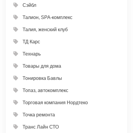
Сэйбл
Талион, SPA-комплекс
Талия, женский клуб
ТД Карс
Технарь
Товары для дома
Тонировка Бавлы
Топаз, автокомплекс
Торговая компания Нордтеко
Точка ремонта
Транс Лайн СТО