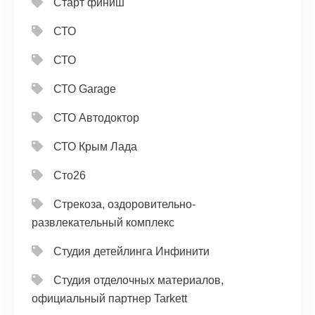
Старт финиш
СТО
СТО
СТО Garage
СТО Автодоктор
СТО Крым Лада
Сто26
Стрекоза, оздоровительно-
развлекательный комплекс
Студия детейлинга Инфинити
Студия отделочных материалов,
официальный партнер Tarkett