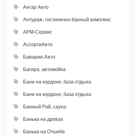
Ангар Авто
Антураж, гостинично-банный комплекс
АРМ-Сервис
АссортиАвто
Бавария-Авто
Багира, автомойка
Бани на кордоне, база отдыха
Бани на кордоне, база отдыха
Банный Рай, сауна
Банька на дровах
Банька на Отшибе