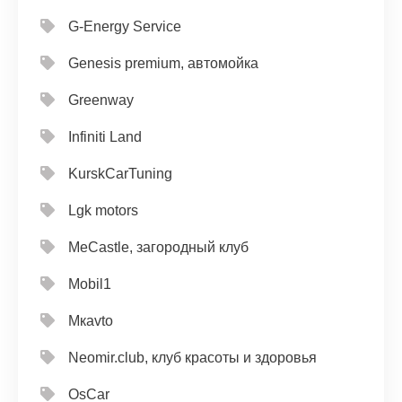
G-Energy Service
Genesis premium, автомойка
Greenway
Infiniti Land
KurskCarTuning
Lgk motors
MeCastle, загородный клуб
Mobil1
Mкavto
Neomir.club, клуб красоты и здоровья
OsCar