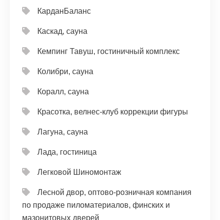
КарданБаланс
Каскад, сауна
Кемпинг Тавуш, гостиничный комплекс
Колибри, сауна
Коралл, сауна
Красотка, велнес-клуб коррекции фигуры
Лагуна, сауна
Лада, гостиница
Легковой Шиномонтаж
Лесной двор, оптово-розничная компания
по продаже пиломатериалов, финских и
мазонитовых дверей