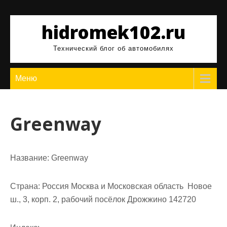
Перейти
к
hidromek102.ru
содержимому
Технический блог об автомобилях
Меню
Greenway
Название:
Greenway
Страна:
Россия Москва и Московская область Новое
ш., 3, корп. 2, рабочий посёлок Дрожжино 142720