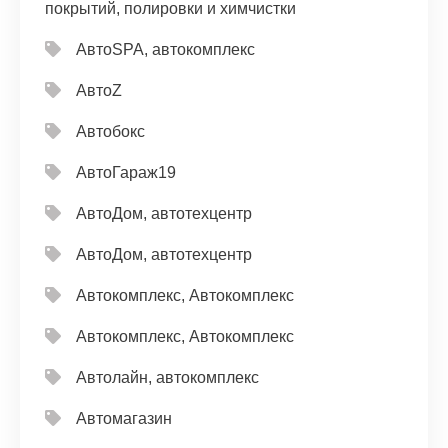
покрытий, полировки и химчистки
АвтоSPA, автокомплекс
АвтоZ
Автобокс
АвтоГараж19
АвтоДом, автотехцентр
АвтоДом, автотехцентр
Автокомплекс, Автокомплекс
Автокомплекс, Автокомплекс
Автолайн, автокомплекс
Автомагазин