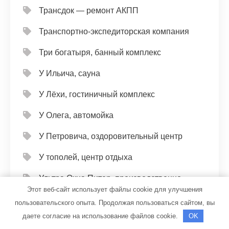
Трансдок — ремонт АКПП
Транспортно-экспедиторская компания
Три богатыря, банный комплекс
У Ильича, сауна
У Лёхи, гостиничный комплекс
У Олега, автомойка
У Петровича, оздоровительный центр
У тополей, центр отдыха
Ультра Окна Питер, производственно-
Этот веб-сайт использует файлы cookie для улучшения
монтажная компания
пользовательского опыта. Продолжая пользоваться сайтом, вы
Универсал, автомойка
даете согласие на использование файлов cookie.
OK