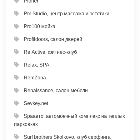
Pioner
Pm Studio, центр массажа и эстетики
Pro100 мойка
Profildoors, салон дверей
Re:Active, фитнес-клуб
Relax, SPA
RemZona
Renaissance, салон мебели
Sevkey.net
Spaавто, автомоечный комплекс на теплых
парковках
Surf brothers Skolkovo, клуб серфинга