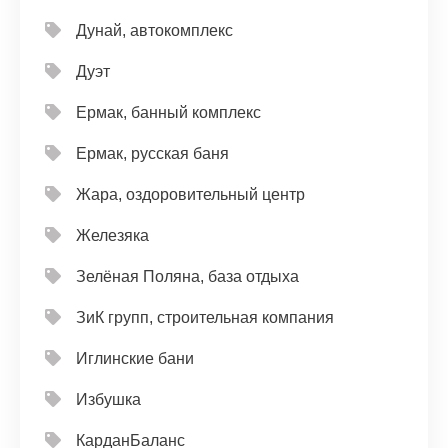
Дунай, автокомплекс
Дуэт
Ермак, банный комплекс
Ермак, русская баня
Жара, оздоровительный центр
Железяка
Зелёная Поляна, база отдыха
ЗиК групп, строительная компания
Иглинские бани
Избушка
КарданБаланс