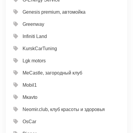
Genesis premium, автомойка
Greenway
Infiniti Land
KurskCarTuning
Lgk motors
MeCastle, загородный клуб
Mobil1
Mкavto
Neomir.club, клуб красоты и здоровья
OsCar