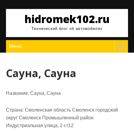
Перейти
к
hidromek102.ru
содержимому
Технический блог об автомобилях
Меню
Сауна, Сауна
Название:
Сауна, Сауна
Страна:
Смоленская область Смоленск городской
округ Смоленск Промышленный район
Индустриальная улица, 2 ст12