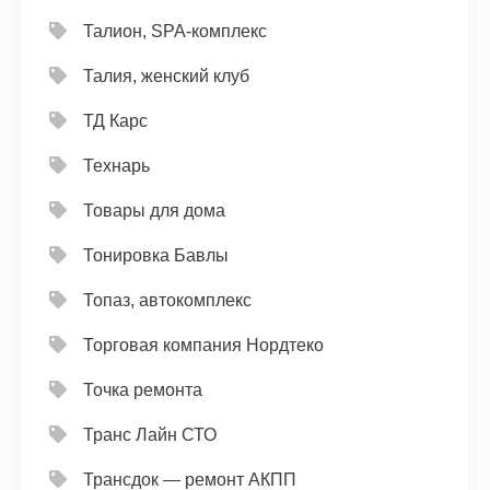
Талион, SPA-комплекс
Талия, женский клуб
ТД Карс
Технарь
Товары для дома
Тонировка Бавлы
Топаз, автокомплекс
Торговая компания Нордтеко
Точка ремонта
Транс Лайн СТО
Трансдок — ремонт АКПП