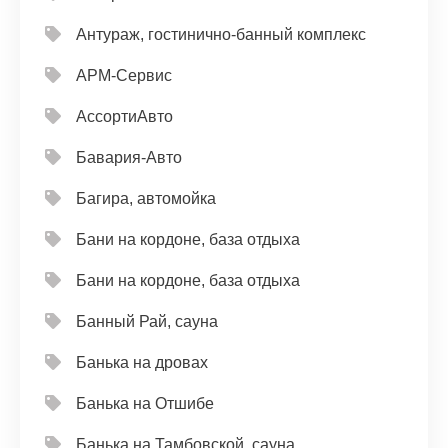
Антураж, гостинично-банный комплекс
АРМ-Сервис
АссортиАвто
Бавария-Авто
Багира, автомойка
Бани на кордоне, база отдыха
Бани на кордоне, база отдыха
Банный Рай, сауна
Банька на дровах
Банька на Отшибе
Банька на Тамбовской, сауна