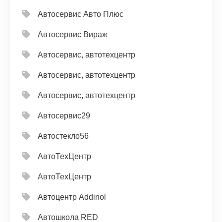
Автосервис Авто Плюс
Автосервис Вираж
Автосервис, автотехцентр
Автосервис, автотехцентр
Автосервис, автотехцентр
Автосервис29
Автостекло56
АвтоТехЦентр
АвтоТехЦентр
Автоцентр Addinol
Автошкола RED