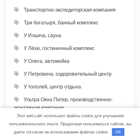
Транспортно-экспедиторская компания
Три богатыря, банный комплекс
У Ильича, сауна
У Лёхи, гостиничный комплекс
У Олега, автомойка
У Петровича, оздоровительный центр
У тополей, центр отдыха
Ультра Окна Питер, производственно-
монтажная компания
Этот веб-сайт использует файлы cookie для улучшения
Универсал, автомойка
пользовательского опыта. Продолжая пользоваться сайтом, вы
даете согласие на использование файлов cookie.
OK
Универсал, автомойка