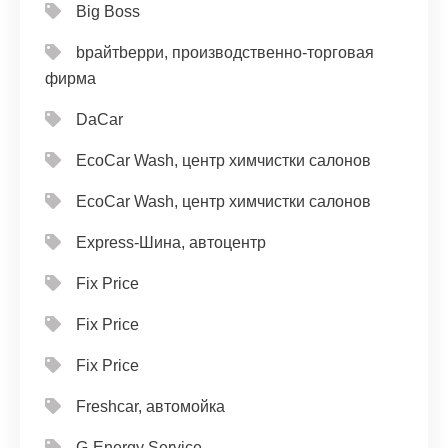
Big Boss
bрайтbерри, производственно-торговая
фирма
DaCar
EcoCar Wash, центр химчистки салонов
EcoCar Wash, центр химчистки салонов
Express-Шина, автоцентр
Fix Price
Fix Price
Fix Price
Freshcar, автомойка
G-Energy Service