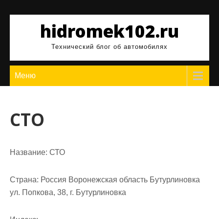
Перейти
к
hidromek102.ru
содержимому
Технический блог об автомобилях
Меню
СТО
Название:
СТО
Страна:
Россия Воронежская область Бутурлиновка
ул. Попкова, 38, г. Бутурлиновка