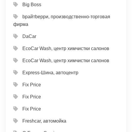
Big Boss
bрайтbерри, производственно-торговая
фирма
DaCar
EcoCar Wash, центр химчистки салонов
EcoCar Wash, центр химчистки салонов
Express-Шина, автоцентр
Fix Price
Fix Price
Fix Price
Freshcar, автомойка