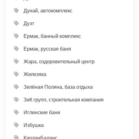
Дунай, автокомплекс
Дуэт
Ермак, банный комплекс
Ермак, русская баня
Жара, оздоровительный центр
Железяка
Зелёная Поляна, база отдыха
ЗиК групп, строительная компания
Иглинские бани
Избушка
КарданБаланс