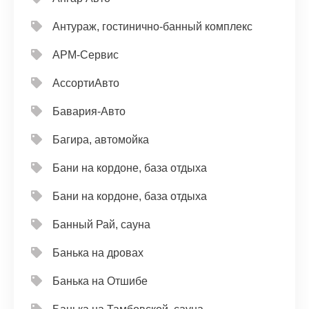
Антураж, гостинично-банный комплекс
АРМ-Сервис
АссортиАвто
Бавария-Авто
Багира, автомойка
Бани на кордоне, база отдыха
Бани на кордоне, база отдыха
Банный Рай, сауна
Банька на дровах
Банька на Отшибе