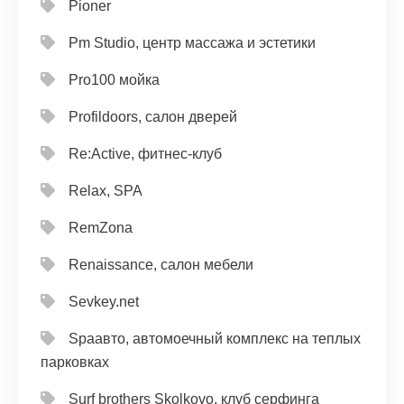
Pioner
Pm Studio, центр массажа и эстетики
Pro100 мойка
Profildoors, салон дверей
Re:Active, фитнес-клуб
Relax, SPA
RemZona
Renaissance, салон мебели
Sevkey.net
Spaавто, автомоечный комплекс на теплых
парковках
Surf brothers Skolkovo, клуб серфинга