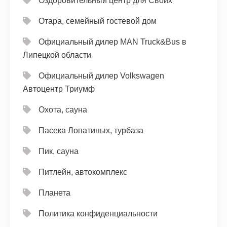
Оздоровительный центр для Своих
Отара, семейный гостевой дом
Официальный дилер MAN Truck&Bus в
Липецкой области
Официальный дилер Volkswagen
Автоцентр Триумф
Охота, сауна
Пасека Лопатиных, турбаза
Пик, сауна
Питлейн, автокомплекс
Планета
Политика конфиденциальности