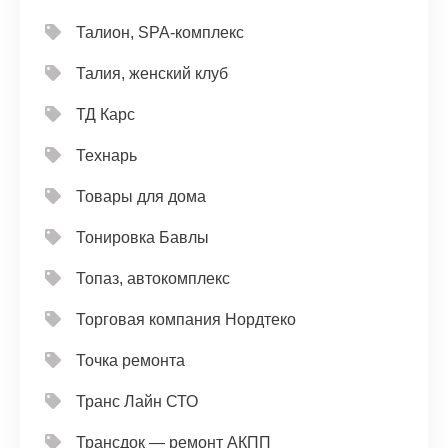
Талион, SPA-комплекс
Талия, женский клуб
ТД Карс
Технарь
Товары для дома
Тонировка Бавлы
Топаз, автокомплекс
Торговая компания Нордтеко
Точка ремонта
Транс Лайн СТО
Трансдок — ремонт АКПП