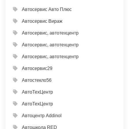
Автосервис Авто Плюс
Автосервис Вираж
Автосервис, автотехцентр
Автосервис, автотехцентр
Автосервис, автотехцентр
Автосервис29
Автостекло56
АвтоТехЦентр
АвтоТехЦентр
Автоцентр Addinol
Автошкола RED