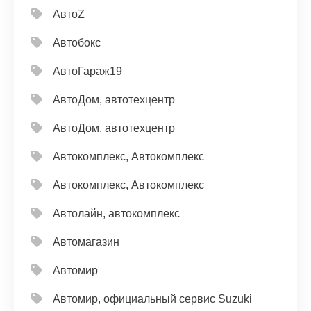
АвтоZ
Автобокс
АвтоГараж19
АвтоДом, автотехцентр
АвтоДом, автотехцентр
Автокомплекс, Автокомплекс
Автокомплекс, Автокомплекс
Автолайн, автокомплекс
Автомагазин
Автомир
Автомир, официальный сервис Suzuki