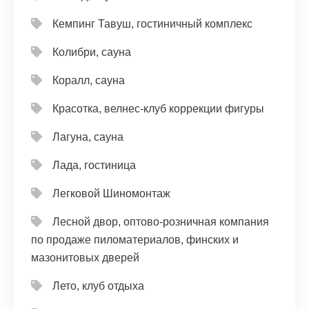
Кемпинг Тавуш, гостиничный комплекс
Колибри, сауна
Коралл, сауна
Красотка, велнес-клуб коррекции фигуры
Лагуна, сауна
Лада, гостиница
Легковой Шиномонтаж
Лесной двор, оптово-розничная компания
по продаже пиломатериалов, финских и
мазонитовых дверей
Лето, клуб отдыха