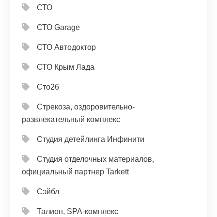
СТО
СТО Garage
СТО Автодоктор
СТО Крым Лада
Сто26
Стрекоза, оздоровительно-
развлекательный комплекс
Студия детейлинга Инфинити
Студия отделочных материалов,
официальный партнер Tarkett
Сэйбл
Талион, SPA-комплекс