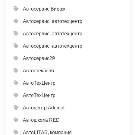
Автосервис Вираж
Автосервис, автотехцентр
Автосервис, автотехцентр
Автосервис, автотехцентр
Автосервис29
Автостекло56
АвтоТехЦентр
АвтоТехЦентр
Автоцентр Addinol
Автошкола RED
АвтоШТАБ, компания