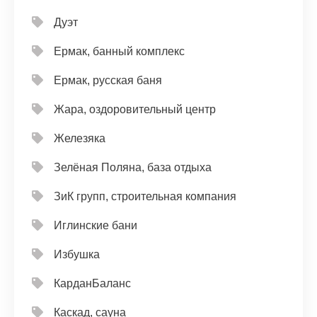
Дуэт
Ермак, банный комплекс
Ермак, русская баня
Жара, оздоровительный центр
Железяка
Зелёная Поляна, база отдыха
ЗиК групп, строительная компания
Иглинские бани
Избушка
КарданБаланс
Каскад, сауна