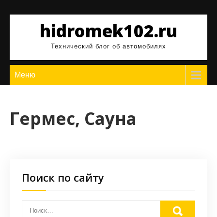
Перейти
к
hidromek102.ru
содержимому
Технический блог об автомобилях
Меню
Гермес, Сауна
Поиск по сайту