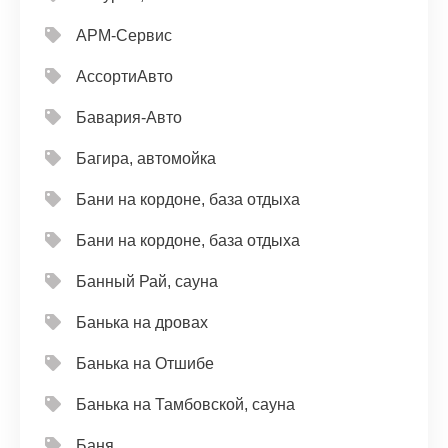
АРМ-Сервис
АссортиАвто
Бавария-Авто
Багира, автомойка
Бани на кордоне, база отдыха
Бани на кордоне, база отдыха
Банный Рай, сауна
Банька на дровах
Банька на Отшибе
Банька на Тамбовской, сауна
Баня