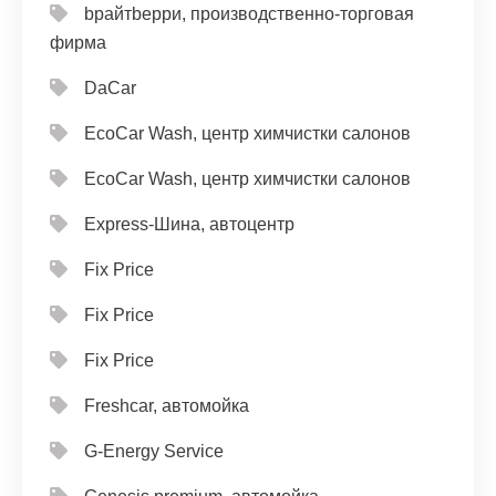
bрайтbерри, производственно-торговая
фирма
DaCar
EcoCar Wash, центр химчистки салонов
EcoCar Wash, центр химчистки салонов
Express-Шина, автоцентр
Fix Price
Fix Price
Fix Price
Freshcar, автомойка
G-Energy Service