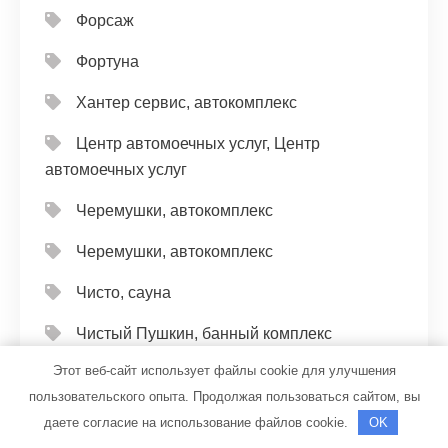
Форсаж
Фортуна
Хантер сервис, автокомплекс
Центр автомоечных услуг, Центр
автомоечных услуг
Черемушки, автокомплекс
Черемушки, автокомплекс
Чисто, сауна
Чистый Пушкин, банный комплекс
Этот веб-сайт использует файлы cookie для улучшения
Чкаловская СТО
пользовательского опыта. Продолжая пользоваться сайтом, вы
Шаля, гостиница
даете согласие на использование файлов cookie.
OK