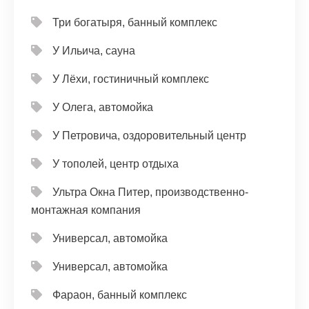
Три богатыря, банный комплекс
У Ильича, сауна
У Лёхи, гостиничный комплекс
У Олега, автомойка
У Петровича, оздоровительный центр
У тополей, центр отдыха
Ультра Окна Питер, производственно-
монтажная компания
Универсал, автомойка
Универсал, автомойка
Фараон, банный комплекс