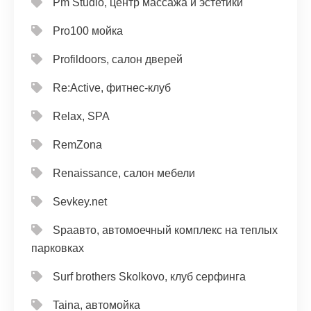
Pm Studio, центр массажа и эстетики
Pro100 мойка
Profildoors, салон дверей
Re:Active, фитнес-клуб
Relax, SPA
RemZona
Renaissance, салон мебели
Sevkey.net
Spaавто, автомоечный комплекс на теплых
парковках
Surf brothers Skolkovo, клуб серфинга
Taina, автомойка