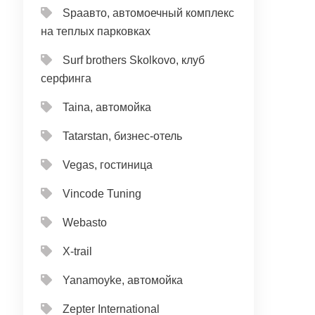
Spaавто, автомоечный комплекс
на теплых парковках
Surf brothers Skolkovo, клуб
серфинга
Taina, автомойка
Tatarstan, бизнес-отель
Vegas, гостиница
Vincode Tuning
Webasto
X-trail
Yanamoyke, автомойка
Zepter International