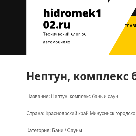
Перейти
hidromek1
к
содержимому
02.ru
ГЛАВ
Технический блог об
автомобилях
Нептун, комплекс б
Название:
Нептун, комплекс бань и саун
Страна:
Красноярский край Минусинск городской
Категория:
Бани / Сауны