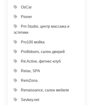
OsCar
Pioner
Pm Studio, центр массажа и
эстетики
Pro100 мойка
Profildoors, салон дверей
Re:Active, фитнес-клуб
Relax, SPA
RemZona
Renaissance, салон мебели
Sevkey.net