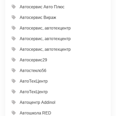
Автосервис Авто Плюс
Автосервис Вираж
Автосервис, автотехцентр
Автосервис, автотехцентр
Автосервис, автотехцентр
Автосервис29
Автостекло56
АвтоТехЦентр
АвтоТехЦентр
Автоцентр Addinol
Автошкола RED