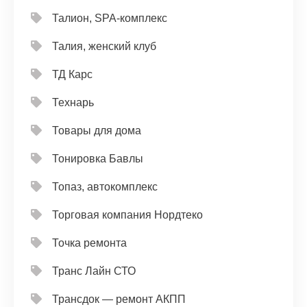
Талион, SPA-комплекс
Талия, женский клуб
ТД Карс
Технарь
Товары для дома
Тонировка Бавлы
Топаз, автокомплекс
Торговая компания Нордтеко
Точка ремонта
Транс Лайн СТО
Трансдок — ремонт АКПП