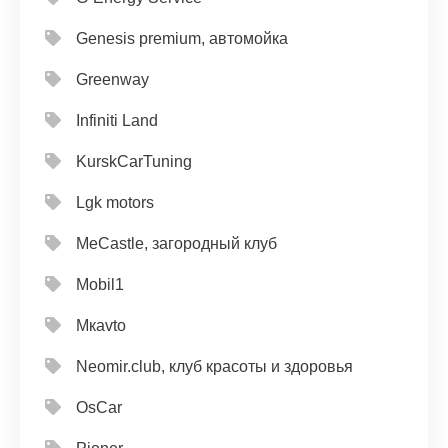
Genesis premium, автомойка
Greenway
Infiniti Land
KurskCarTuning
Lgk motors
MeCastle, загородный клуб
Mobil1
Mкavto
Neomir.club, клуб красоты и здоровья
OsCar