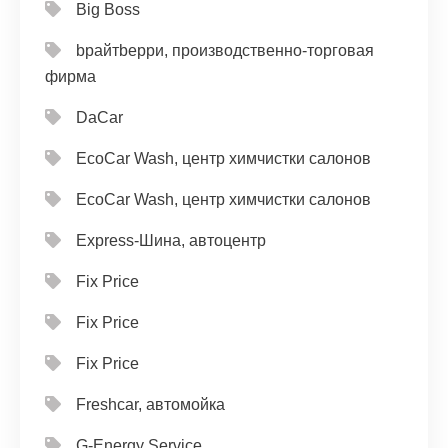
Big Boss
bрайтbерри, производственно-торговая
фирма
DaCar
EcoCar Wash, центр химчистки салонов
EcoCar Wash, центр химчистки салонов
Express-Шина, автоцентр
Fix Price
Fix Price
Fix Price
Freshcar, автомойка
G-Energy Service