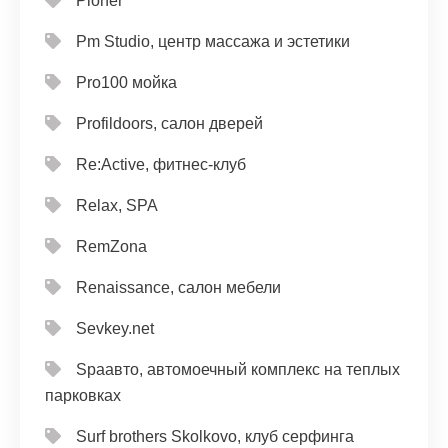
Pioner
Pm Studio, центр массажа и эстетики
Pro100 мойка
Profildoors, салон дверей
Re:Active, фитнес-клуб
Relax, SPA
RemZona
Renaissance, салон мебели
Sevkey.net
Spaавто, автомоечный комплекс на теплых
парковках
Surf brothers Skolkovo, клуб серфинга