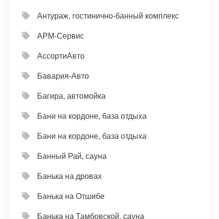
Антураж, гостинично-банный комплекс
АРМ-Сервис
АссортиАвто
Бавария-Авто
Багира, автомойка
Бани на кордоне, база отдыха
Бани на кордоне, база отдыха
Банный Рай, сауна
Банька на дровах
Банька на Отшибе
Банька на Тамбовской, сауна