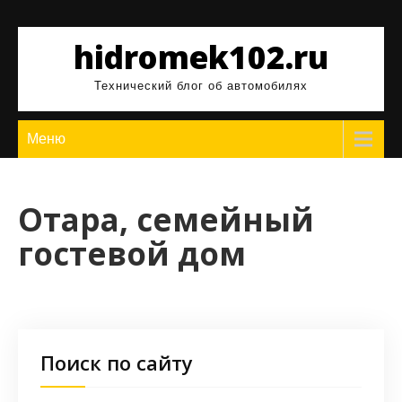
Перейти
к
hidromek102.ru
содержимому
Технический блог об автомобилях
Меню
Отара, семейный
гостевой дом
Поиск по сайту