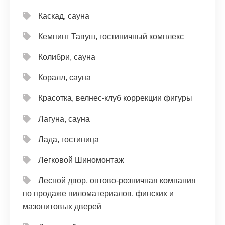
Каскад, сауна
Кемпинг Тавуш, гостиничный комплекс
Колибри, сауна
Коралл, сауна
Красотка, велнес-клуб коррекции фигуры
Лагуна, сауна
Лада, гостиница
Легковой Шиномонтаж
Лесной двор, оптово-розничная компания
по продаже пиломатериалов, финских и
мазонитовых дверей