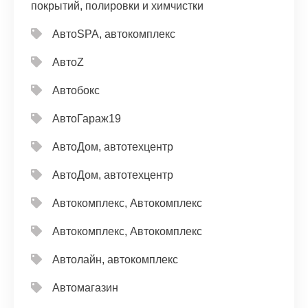
покрытий, полировки и химчистки
АвтоSPA, автокомплекс
АвтоZ
Автобокс
АвтоГараж19
АвтоДом, автотехцентр
АвтоДом, автотехцентр
Автокомплекс, Автокомплекс
Автокомплекс, Автокомплекс
Автолайн, автокомплекс
Автомагазин