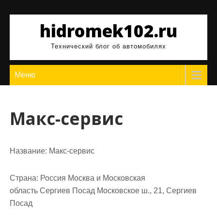
Перейти
к
hidromek102.ru
содержимому
Технический блог об автомобилях
Меню
Макс-сервис
Название:
Макс-сервис
Страна:
Россия Москва и Московская
область Сергиев Посад Московское ш., 21, Сергиев
Посад