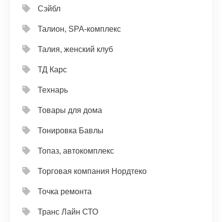
Сэйбл
Талион, SPA-комплекс
Талия, женский клуб
ТД Карс
Технарь
Товары для дома
Тонировка Бавлы
Топаз, автокомплекс
Торговая компания Нордтеко
Точка ремонта
Транс Лайн СТО