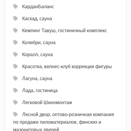
КарданБаланс
Каскад, сауна
Кемпинг Тавуш, гостиничный комплекс
Колибри, сауна
Коралл, сауна
Красотка, велнес-клуб коррекции фигуры
Лагуна, сауна
Лада, гостиница
Легковой Шиномонтаж
Лесной двор, оптово-розничная компания
по продаже пиломатериалов, финских и
мазонитовых дверей