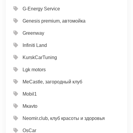
G-Energy Service
Genesis premium, автомойка
Greenway
Infiniti Land
KurskCarTuning
Lgk motors
MeCastle, загородный клуб
Mobil1
Mкavto
Neomir.club, клуб красоты и здоровья
OsCar