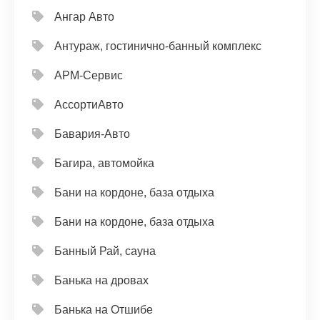
Ангар Авто
Антураж, гостинично-банный комплекс
АРМ-Сервис
АссортиАвто
Бавария-Авто
Багира, автомойка
Бани на кордоне, база отдыха
Бани на кордоне, база отдыха
Банный Рай, сауна
Банька на дровах
Банька на Отшибе