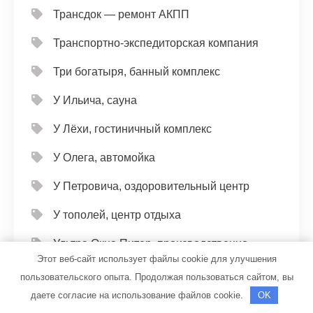
Трансдок — ремонт АКПП
Транспортно-экспедиторская компания
Три богатыря, банный комплекс
У Ильича, сауна
У Лёхи, гостиничный комплекс
У Олега, автомойка
У Петровича, оздоровительный центр
У тополей, центр отдыха
Ультра Окна Питер, производственно-
Этот веб-сайт использует файлы cookie для улучшения
монтажная компания
пользовательского опыта. Продолжая пользоваться сайтом, вы
Универсал, автомойка
даете согласие на использование файлов cookie.
OK