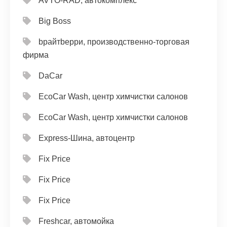
AVTO-RAD, автокомплекс
Big Boss
bрайтbерри, производственно-торговая
фирма
DaCar
EcoCar Wash, центр химчистки салонов
EcoCar Wash, центр химчистки салонов
Express-Шина, автоцентр
Fix Price
Fix Price
Fix Price
Freshcar, автомойка