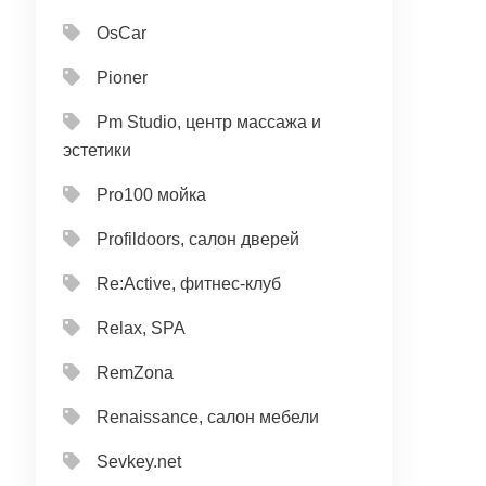
OsCar
Pioner
Pm Studio, центр массажа и
эстетики
Pro100 мойка
Profildoors, салон дверей
Re:Active, фитнес-клуб
Relax, SPA
RemZona
Renaissance, салон мебели
Sevkey.net