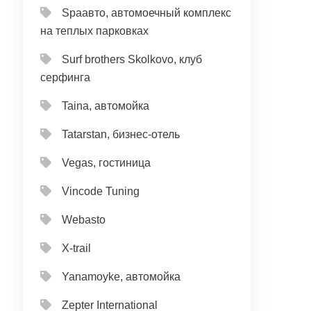
Spaавто, автомоечный комплекс
на теплых парковках
Surf brothers Skolkovo, клуб
серфинга
Taina, автомойка
Tatarstan, бизнес-отель
Vegas, гостиница
Vincode Tuning
Webasto
X-trail
Yanamoyke, автомойка
Zepter International