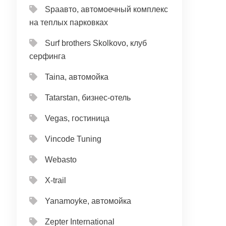
Spaавто, автомоечный комплекс
на теплых парковках
Surf brothers Skolkovo, клуб
серфинга
Taina, автомойка
Tatarstan, бизнес-отель
Vegas, гостиница
Vincode Tuning
Webasto
X-trail
Yanamoyke, автомойка
Zepter International