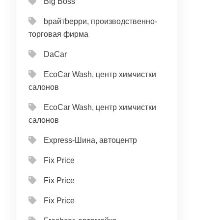
Big Boss
bрайтbерри, производственно-
торговая фирма
DaCar
EcoCar Wash, центр химчистки
салонов
EcoCar Wash, центр химчистки
салонов
Express-Шина, автоцентр
Fix Price
Fix Price
Fix Price