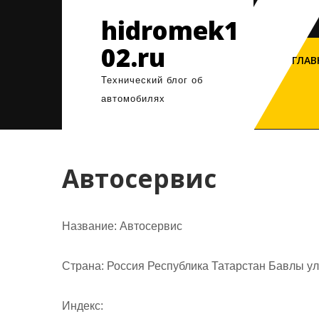
Перейти
hidromek1
к
содержимому
02.ru
ГЛАВ
Технический блог об
автомобилях
Автосервис
Название:
Автосервис
Страна:
Россия Республика Татарстан Бавлы у
Индекс: