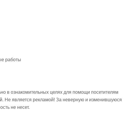
9
ые работы
но в ознакомительных целях для помощи посетителям
ий. Не является рекламой! За неверную и изменившуюся
сть не несет.