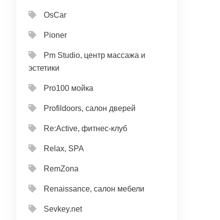
OsCar
Pioner
Pm Studio, центр массажа и
эстетики
Pro100 мойка
Profildoors, салон дверей
Re:Active, фитнес-клуб
Relax, SPA
RemZona
Renaissance, салон мебели
Sevkey.net