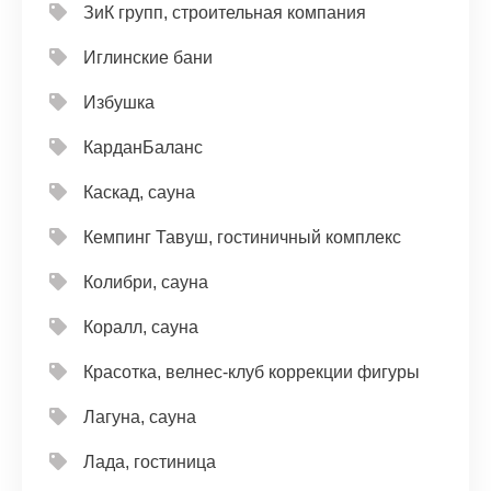
ЗиК групп, строительная компания
Иглинские бани
Избушка
КарданБаланс
Каскад, сауна
Кемпинг Тавуш, гостиничный комплекс
Колибри, сауна
Коралл, сауна
Красотка, велнес-клуб коррекции фигуры
Лагуна, сауна
Лада, гостиница