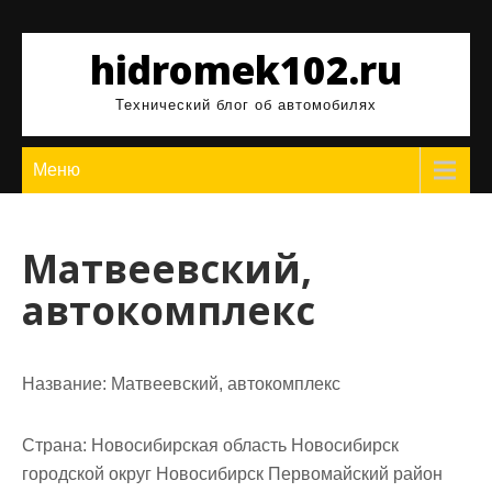
Перейти
к
hidromek102.ru
содержимому
Технический блог об автомобилях
Меню
Матвеевский,
автокомплекс
Название:
Матвеевский, автокомплекс
Страна:
Новосибирская область Новосибирск
городской округ Новосибирск Первомайский район