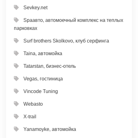
Sevkey.net
Spaавто, автомоечный комплекс на теплых
парковках
Surf brothers Skolkovo, клуб серфинга
Taina, автомойка
Tatarstan, бизнес-отель
Vegas, гостиница
Vincode Tuning
Webasto
X-trail
Yanamoyke, автомойка