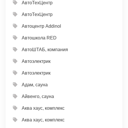
АвтоТехЦентр
АвтоТехЦентр
Автоцентр Addinol
Автошкола RED
АвтоШТАБ, компания
Автоэлектрик
Автоэлектрик
Адам, сауна
Айвенго, сауна
Аква хаус, комплекс
Аква хаус, комплекс