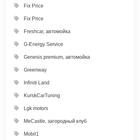
Fix Price
Fix Price
Freshcar, автомойка
G-Energy Service
Genesis premium, автомойка
Greenway
Infiniti Land
KurskCarTuning
Lgk motors
MeCastle, загородный клуб
Mobil1