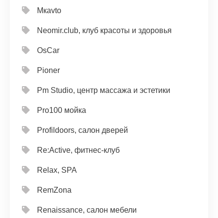
Mкavto
Neomir.club, клуб красоты и здоровья
OsCar
Pioner
Pm Studio, центр массажа и эстетики
Pro100 мойка
Profildoors, салон дверей
Re:Active, фитнес-клуб
Relax, SPA
RemZona
Renaissance, салон мебели