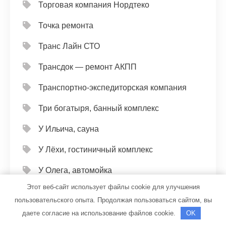
Торговая компания Нордтеко
Точка ремонта
Транс Лайн СТО
Трансдок — ремонт АКПП
Транспортно-экспедиторская компания
Три богатыря, банный комплекс
У Ильича, сауна
У Лёхи, гостиничный комплекс
У Олега, автомойка
Этот веб-сайт использует файлы cookie для улучшения
У Петровича, оздоровительный центр
пользовательского опыта. Продолжая пользоваться сайтом, вы
У тополей, центр отдыха
даете согласие на использование файлов cookie.
OK