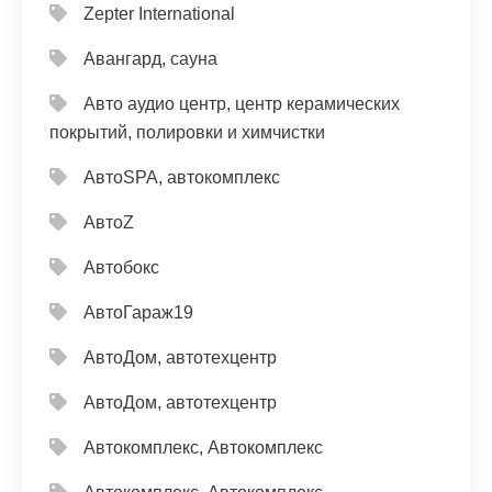
Zepter International
Авангард, сауна
Авто аудио центр, центр керамических
покрытий, полировки и химчистки
АвтоSPA, автокомплекс
АвтоZ
Автобокс
АвтоГараж19
АвтоДом, автотехцентр
АвтоДом, автотехцентр
Автокомплекс, Автокомплекс