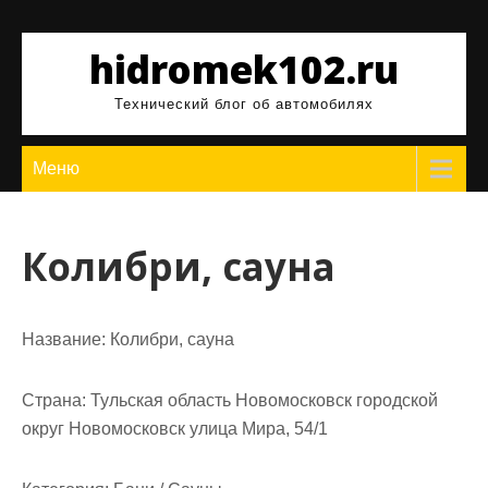
Перейти
к
hidromek102.ru
содержимому
Технический блог об автомобилях
Меню
Колибри, сауна
Название:
Колибри, сауна
Страна:
Тульская область Новомосковск городской
округ Новомосковск улица Мира, 54/1