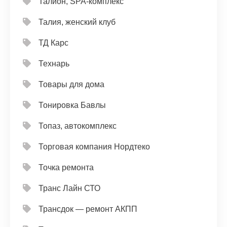
Талион, SPA-комплекс
Талия, женский клуб
ТД Карс
Технарь
Товары для дома
Тонировка Бавлы
Топаз, автокомплекс
Торговая компания Нордтеко
Точка ремонта
Транс Лайн СТО
Трансдок — ремонт АКПП