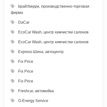
bрайтbерри, производственно-торговая
фирма
DaCar
EcoCar Wash, центр химчистки салонов
EcoCar Wash, центр химчистки салонов
Express-Шина, автоцентр
Fix Price
Fix Price
Fix Price
Freshcar, автомойка
G-Energy Service