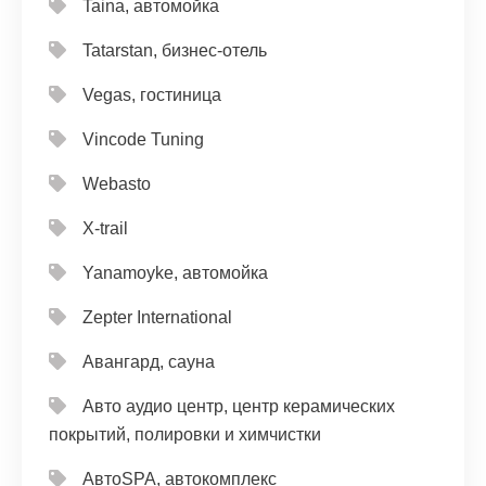
Taina, автомойка
Tatarstan, бизнес-отель
Vegas, гостиница
Vincode Tuning
Webasto
X-trail
Yanamoyke, автомойка
Zepter International
Авангард, сауна
Авто аудио центр, центр керамических
покрытий, полировки и химчистки
АвтоSPA, автокомплекс