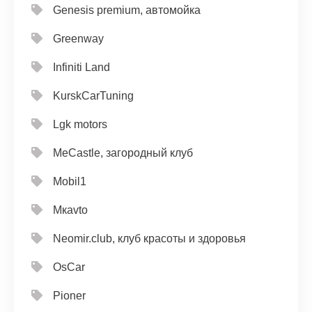
Genesis premium, автомойка
Greenway
Infiniti Land
KurskCarTuning
Lgk motors
MeCastle, загородный клуб
Mobil1
Mкavto
Neomir.club, клуб красоты и здоровья
OsCar
Pioner