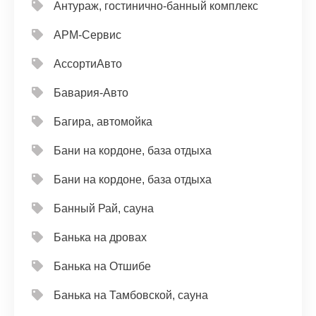
Антураж, гостинично-банный комплекс
АРМ-Сервис
АссортиАвто
Бавария-Авто
Багира, автомойка
Бани на кордоне, база отдыха
Бани на кордоне, база отдыха
Банный Рай, сауна
Банька на дровах
Банька на Отшибе
Банька на Тамбовской, сауна