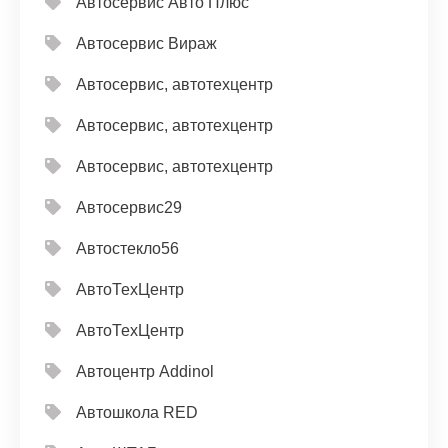
Автосервис Авто Плюс
Автосервис Вираж
Автосервис, автотехцентр
Автосервис, автотехцентр
Автосервис, автотехцентр
Автосервис29
Автостекло56
АвтоТехЦентр
АвтоТехЦентр
Автоцентр Addinol
Автошкола RED