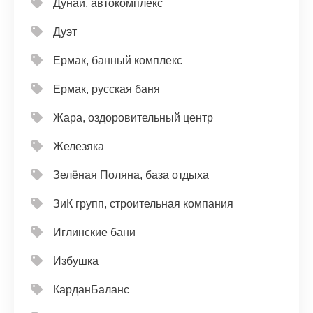
Дунай, автокомплекс
Дуэт
Ермак, банный комплекс
Ермак, русская баня
Жара, оздоровительный центр
Железяка
Зелёная Поляна, база отдыха
ЗиК групп, строительная компания
Иглинские бани
Избушка
КарданБаланс