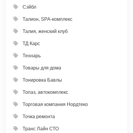
Сэйбл
Талион, SPA-комплекс
Талия, женский клуб
ТД Карс
Технарь
Товары для дома
Тонировка Бавлы
Топаз, автокомплекс
Торговая компания Нордтеко
Точка ремонта
Транс Лайн СТО