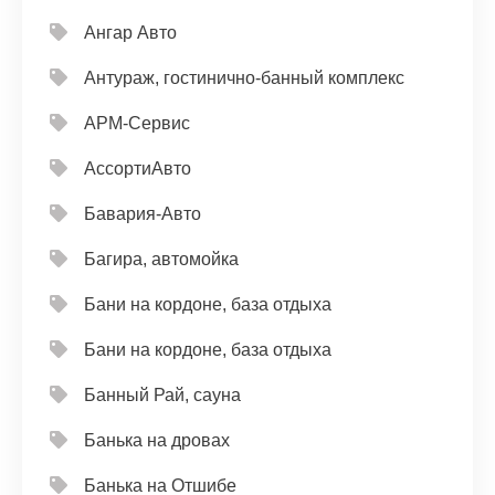
Ангар Авто
Антураж, гостинично-банный комплекс
АРМ-Сервис
АссортиАвто
Бавария-Авто
Багира, автомойка
Бани на кордоне, база отдыха
Бани на кордоне, база отдыха
Банный Рай, сауна
Банька на дровах
Банька на Отшибе