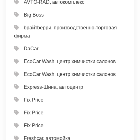
AVTO-RAD, автокомплекс
Big Boss
bрайтbерри, производственно-торговая
фирма
DaCar
EcoCar Wash, центр химчистки салонов
EcoCar Wash, центр химчистки салонов
Express-Шина, автоцентр
Fix Price
Fix Price
Fix Price
Freshcar, автомойка