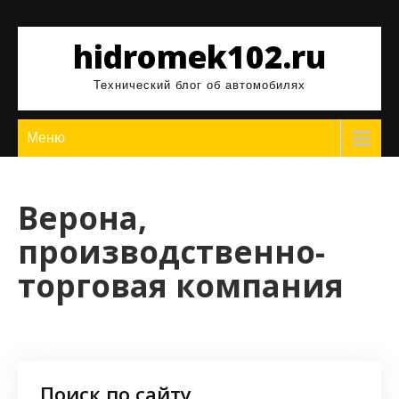
Перейти
к
hidromek102.ru
содержимому
Технический блог об автомобилях
Меню
Верона,
производственно-
торговая компания
Поиск по сайту