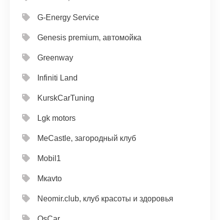
G-Energy Service
Genesis premium, автомойка
Greenway
Infiniti Land
KurskCarTuning
Lgk motors
MeCastle, загородный клуб
Mobil1
Mкavto
Neomir.club, клуб красоты и здоровья
OsCar