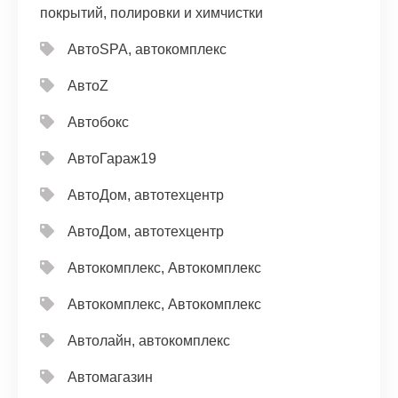
покрытий, полировки и химчистки
АвтоSPA, автокомплекс
АвтоZ
Автобокс
АвтоГараж19
АвтоДом, автотехцентр
АвтоДом, автотехцентр
Автокомплекс, Автокомплекс
Автокомплекс, Автокомплекс
Автолайн, автокомплекс
Автомагазин