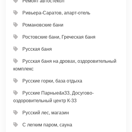
Ремонт автостёкол
Ривьера-Саратов, апарт-отель
Романовские бани
Ростовские бани, Греческая баня
Русская баня
Русская баня на дровах, оздоровительный
комплекс
Русские горки, база отдыха
Русские Парные&к33, Досугово-
оздоровительный центр К-33
Русский лес, магазин
С легким паром, сауна