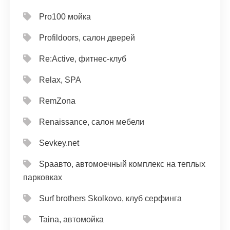
Pro100 мойка
Profildoors, салон дверей
Re:Active, фитнес-клуб
Relax, SPA
RemZona
Renaissance, салон мебели
Sevkey.net
Spaавто, автомоечный комплекс на теплых
парковках
Surf brothers Skolkovo, клуб серфинга
Taina, автомойка