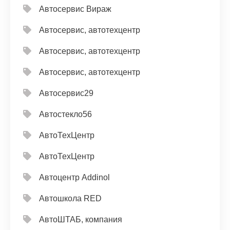
Автосервис Вираж
Автосервис, автотехцентр
Автосервис, автотехцентр
Автосервис, автотехцентр
Автосервис29
Автостекло56
АвтоТехЦентр
АвтоТехЦентр
Автоцентр Addinol
Автошкола RED
АвтоШТАБ, компания