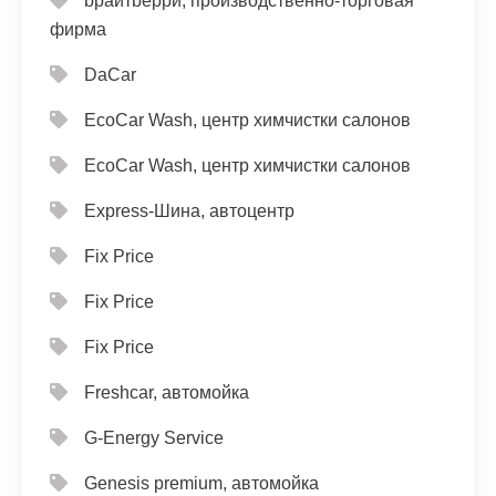
bрайтbерри, производственно-торговая
фирма
DaCar
EcoCar Wash, центр химчистки салонов
EcoCar Wash, центр химчистки салонов
Express-Шина, автоцентр
Fix Price
Fix Price
Fix Price
Freshcar, автомойка
G-Energy Service
Genesis premium, автомойка