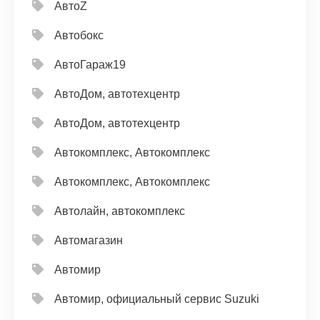
АвтоZ
Автобокс
АвтоГараж19
АвтоДом, автотехцентр
АвтоДом, автотехцентр
Автокомплекс, Автокомплекс
Автокомплекс, Автокомплекс
Автолайн, автокомплекс
Автомагазин
Автомир
Автомир, официальный сервис Suzuki