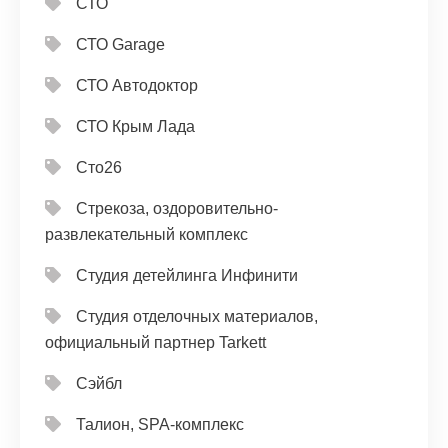
СТО
СТО Garage
СТО Автодоктор
СТО Крым Лада
Сто26
Стрекоза, оздоровительно-
развлекательный комплекс
Студия детейлинга Инфинити
Студия отделочных материалов,
официальный партнер Tarkett
Сэйбл
Талион, SPA-комплекс