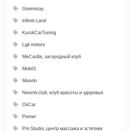
Greenway
Infiniti Land
KurskCarTuning
Lgk motors
MeCastle, загородный клуб
Mobil1
Mкavto
Neomir.club, клуб красоты и здоровья
OsCar
Pioner
Pm Studio, центр массажа и эстетики