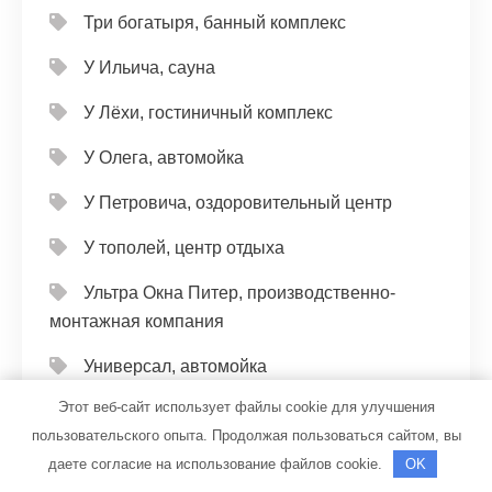
Три богатыря, банный комплекс
У Ильича, сауна
У Лёхи, гостиничный комплекс
У Олега, автомойка
У Петровича, оздоровительный центр
У тополей, центр отдыха
Ультра Окна Питер, производственно-
монтажная компания
Универсал, автомойка
Этот веб-сайт использует файлы cookie для улучшения
Универсал, автомойка
пользовательского опыта. Продолжая пользоваться сайтом, вы
Фараон, банный комплекс
даете согласие на использование файлов cookie.
OK