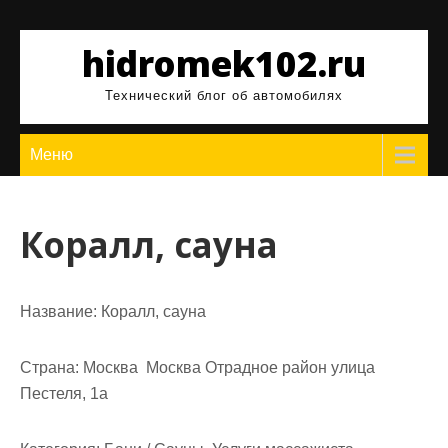
Перейти
к
hidromek102.ru
содержимому
Технический блог об автомобилях
Меню
Коралл, сауна
Название:
Коралл, сауна
Страна:
Москва Москва Отрадное район улица
Пестеля, 1а