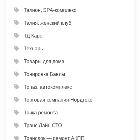
Талион, SPA-комплекс
Талия, женский клуб
ТД Карс
Технарь
Товары для дома
Тонировка Бавлы
Топаз, автокомплекс
Торговая компания Нордтеко
Точка ремонта
Транс Лайн СТО
Трансдок — ремонт АКПП