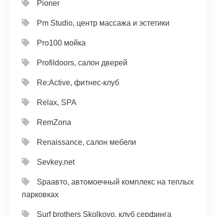
Pioner
Pm Studio, центр массажа и эстетики
Pro100 мойка
Profildoors, салон дверей
Re:Active, фитнес-клуб
Relax, SPA
RemZona
Renaissance, салон мебели
Sevkey.net
Spaавто, автомоечный комплекс на теплых
парковках
Surf brothers Skolkovo, клуб серфинга