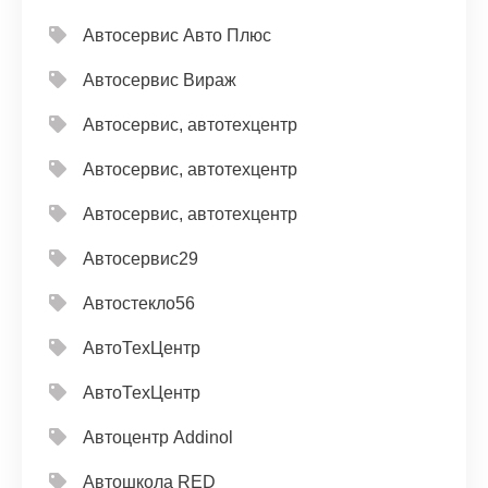
Автосервис Авто Плюс
Автосервис Вираж
Автосервис, автотехцентр
Автосервис, автотехцентр
Автосервис, автотехцентр
Автосервис29
Автостекло56
АвтоТехЦентр
АвтоТехЦентр
Автоцентр Addinol
Автошкола RED