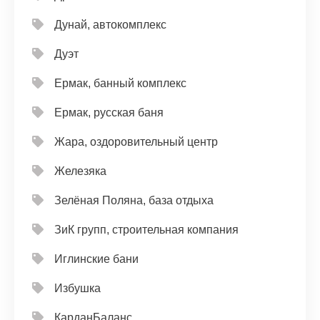
Дунай, автокомплекс
Дуэт
Ермак, банный комплекс
Ермак, русская баня
Жара, оздоровительный центр
Железяка
Зелёная Поляна, база отдыха
ЗиК групп, строительная компания
Иглинские бани
Избушка
КарданБаланс