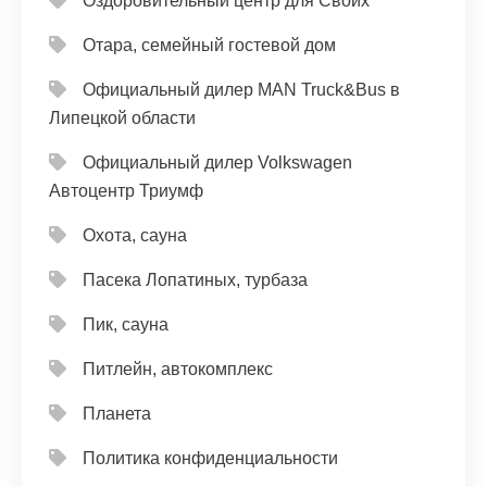
Оздоровительный центр для Своих
Отара, семейный гостевой дом
Официальный дилер MAN Truck&Bus в
Липецкой области
Официальный дилер Volkswagen
Автоцентр Триумф
Охота, сауна
Пасека Лопатиных, турбаза
Пик, сауна
Питлейн, автокомплекс
Планета
Политика конфиденциальности