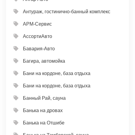
Антураж, гостинично-банный комплекс
АРМ-Сервис
АссортиАвто
Бавария-Авто
Багира, автомойка
Бани на кордоне, база отдыха
Бани на кордоне, база отдыха
Банный Рай, сауна
Банька на дровах
Банька на Отшибе