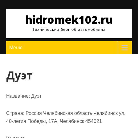
Перейти
к
hidromek102.ru
содержимому
Технический блог об автомобилях
Меню
Дуэт
Название:
Дуэт
Страна:
Россия Челябинская область Челябинск ул.
40-летия Победы, 17А, Челябинск 454021