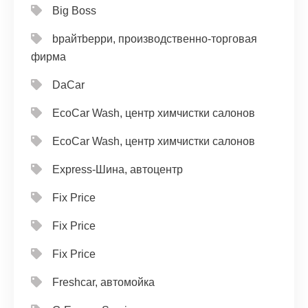
Big Boss
bрайтbерри, производственно-торговая
фирма
DaCar
EcoCar Wash, центр химчистки салонов
EcoCar Wash, центр химчистки салонов
Express-Шина, автоцентр
Fix Price
Fix Price
Fix Price
Freshcar, автомойка