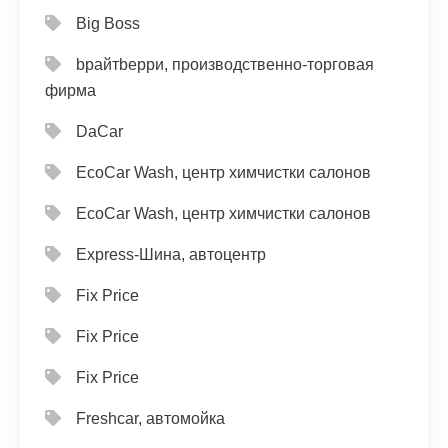
Big Boss
bрайтbерри, производственно-торговая
фирма
DaCar
EcoCar Wash, центр химчистки салонов
EcoCar Wash, центр химчистки салонов
Express-Шина, автоцентр
Fix Price
Fix Price
Fix Price
Freshcar, автомойка