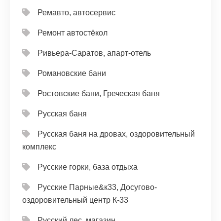
Ремавто, автосервис
Ремонт автостёкол
Ривьера-Саратов, апарт-отель
Романовские бани
Ростовские бани, Греческая баня
Русская баня
Русская баня на дровах, оздоровительный
комплекс
Русские горки, база отдыха
Русские Парные&к33, Досугово-
оздоровительный центр К-33
Русский лес, магазин