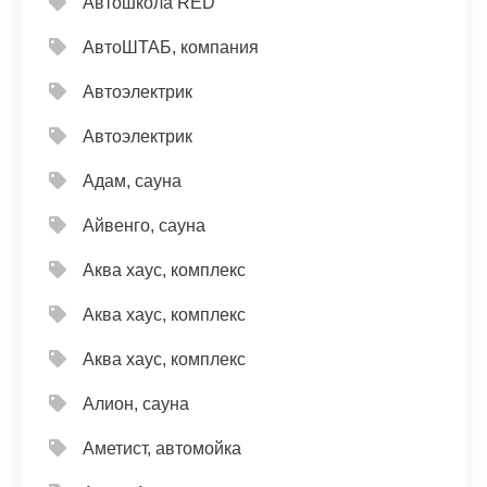
Автошкола RED
АвтоШТАБ, компания
Автоэлектрик
Автоэлектрик
Адам, сауна
Айвенго, сауна
Аква хаус, комплекс
Аква хаус, комплекс
Аква хаус, комплекс
Алион, сауна
Аметист, автомойка