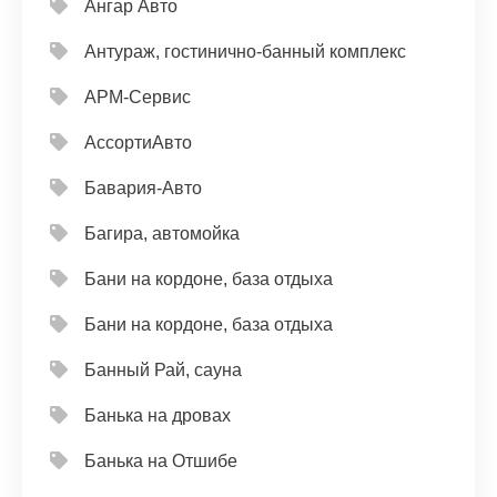
Ангар Авто
Антураж, гостинично-банный комплекс
АРМ-Сервис
АссортиАвто
Бавария-Авто
Багира, автомойка
Бани на кордоне, база отдыха
Бани на кордоне, база отдыха
Банный Рай, сауна
Банька на дровах
Банька на Отшибе