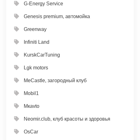
G-Energy Service
Genesis premium, автомойка
Greenway
Infiniti Land
KurskCarTuning
Lgk motors
MeCastle, загородный клуб
Mobil1
Mкavto
Neomir.club, клуб красоты и здоровья
OsCar