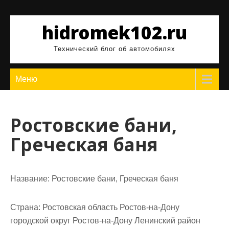
Перейти
к
hidromek102.ru
содержимому
Технический блог об автомобилях
Меню
Ростовские бани,
Греческая баня
Название:
Ростовские бани, Греческая баня
Страна:
Ростовская область Ростов-на-Дону
городской округ Ростов-на-Дону Ленинский район