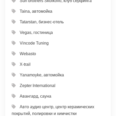
Surf brothers Skolkovo, клуб серфинга
Taina, автомойка
Tatarstan, бизнес-отель
Vegas, гостиница
Vincode Tuning
Webasto
X-trail
Yanamoyke, автомойка
Zepter International
Авангард, сауна
Авто аудио центр, центр керамических
покрытий, полировки и химчистки