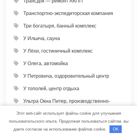
Трансдок — ремонт АКПП
Транспортно-экспедиторская компания
Три богатыря, банный комплекс
У Ильича, сауна
У Лёхи, гостиничный комплекс
У Олега, автомойка
У Петровича, оздоровительный центр
У тополей, центр отдыха
Ультра Окна Питер, производственно-
монтажная компания
Этот веб-сайт использует файлы cookie для улучшения
пользовательского опыта. Продолжая пользоваться сайтом, вы
Универсал, автомойка
даете согласие на использование файлов cookie.
OK
Универсал, автомойка