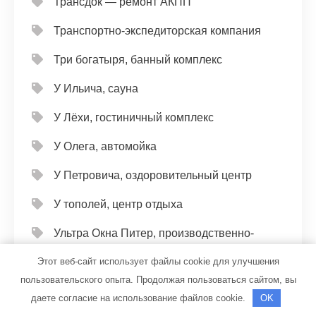
Трансдок — ремонт АКПП
Транспортно-экспедиторская компания
Три богатыря, банный комплекс
У Ильича, сауна
У Лёхи, гостиничный комплекс
У Олега, автомойка
У Петровича, оздоровительный центр
У тополей, центр отдыха
Ультра Окна Питер, производственно-
монтажная компания
Этот веб-сайт использует файлы cookie для улучшения
пользовательского опыта. Продолжая пользоваться сайтом, вы
Универсал, автомойка
даете согласие на использование файлов cookie.
OK
Универсал, автомойка