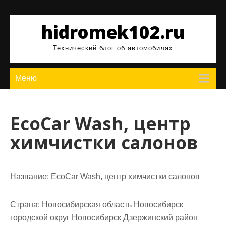
Перейти
к
hidromek102.ru
содержимому
Технический блог об автомобилях
Меню
EcoCar Wash, центр
химчистки салонов
Название:
EcoCar Wash, центр химчистки салонов
Страна:
Новосибирская область Новосибирск
городской округ Новосибирск Дзержинский район