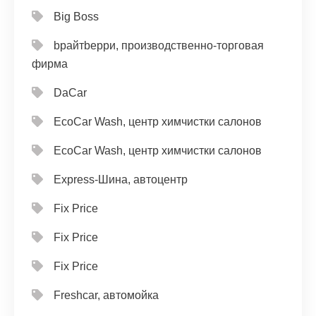
Big Boss
bрайтbерри, производственно-торговая
фирма
DaCar
EcoCar Wash, центр химчистки салонов
EcoCar Wash, центр химчистки салонов
Express-Шина, автоцентр
Fix Price
Fix Price
Fix Price
Freshcar, автомойка