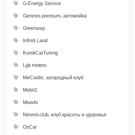
G-Energy Service
Genesis premium, автомойка
Greenway
Infiniti Land
KurskCarTuning
Lgk motors
MeCastle, загородный клуб
Mobil1
Mкavto
Neomir.club, клуб красоты и здоровья
OsCar