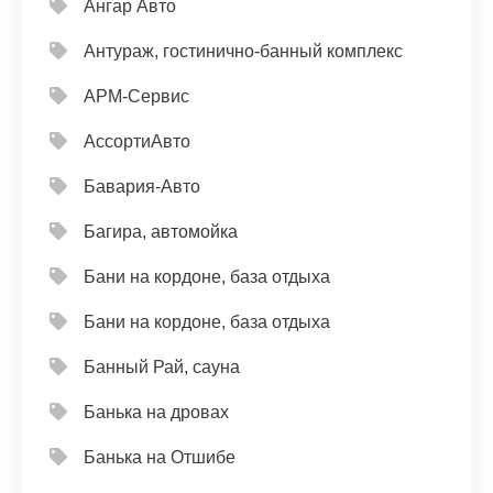
Ангар Авто
Антураж, гостинично-банный комплекс
АРМ-Сервис
АссортиАвто
Бавария-Авто
Багира, автомойка
Бани на кордоне, база отдыха
Бани на кордоне, база отдыха
Банный Рай, сауна
Банька на дровах
Банька на Отшибе