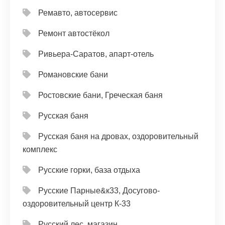
Ремавто, автосервис
Ремонт автостёкол
Ривьера-Саратов, апарт-отель
Романовские бани
Ростовские бани, Греческая баня
Русская баня
Русская баня на дровах, оздоровительный
комплекс
Русские горки, база отдыха
Русские Парные&к33, Досугово-
оздоровительный центр К-33
Русский лес, магазин