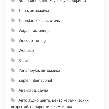
Surf brothers Skolkovo, клуб серфинга
Taina, автомойка
Tatarstan, бизнес-отель
Vegas, гостиница
Vincode Tuning
Webasto
X-trail
Yanamoyke, автомойка
Zepter International
Авангард, сауна
Авто аудио центр, центр керамических
покрытий, полировки и химчистки