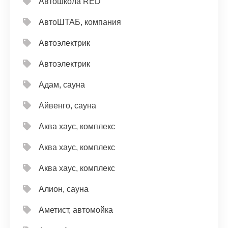
Автошкола RED
АвтоШТАБ, компания
Автоэлектрик
Автоэлектрик
Адам, сауна
Айвенго, сауна
Аква хаус, комплекс
Аква хаус, комплекс
Аква хаус, комплекс
Алион, сауна
Аметист, автомойка