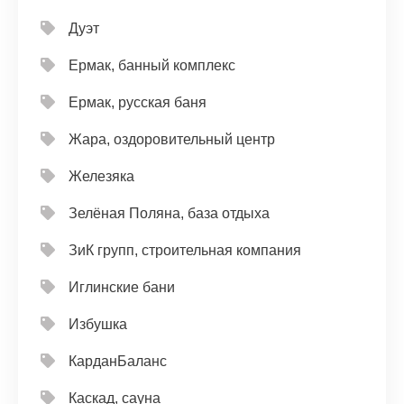
Дуэт
Ермак, банный комплекс
Ермак, русская баня
Жара, оздоровительный центр
Железяка
Зелёная Поляна, база отдыха
ЗиК групп, строительная компания
Иглинские бани
Избушка
КарданБаланс
Каскад, сауна