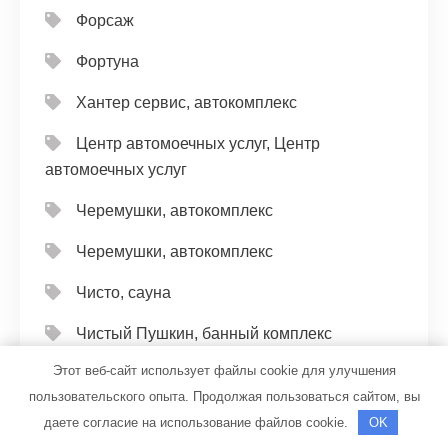
Форсаж
Фортуна
Хантер сервис, автокомплекс
Центр автомоечных услуг, Центр
автомоечных услуг
Черемушки, автокомплекс
Черемушки, автокомплекс
Чисто, сауна
Чистый Пушкин, банный комплекс
Этот веб-сайт использует файлы cookie для улучшения
Чкаловская СТО
пользовательского опыта. Продолжая пользоваться сайтом, вы
Шаля, гостиница
даете согласие на использование файлов cookie.
OK