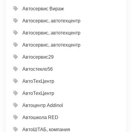
Автосервис Вираж
Автосервис, автотехцентр
Автосервис, автотехцентр
Автосервис, автотехцентр
Автосервис29
Автостекло56
АвтоТехЦентр
АвтоТехЦентр
Автоцентр Addinol
Автошкола RED
АвтоШТАБ, компания