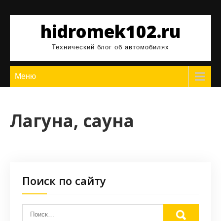
Перейти
к
hidromek102.ru
содержимому
Технический блог об автомобилях
Меню
Лагуна, сауна
Поиск по сайту