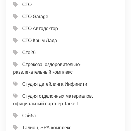
СТО
СТО Garage
СТО Автодоктор
СТО Крым Лада
Сто26
Стрекоза, оздоровительно-
развлекательный комплекс
Студия детейлинга Инфинити
Студия отделочных материалов,
официальный партнер Tarkett
Сэйбл
Талион, SPA-комплекс