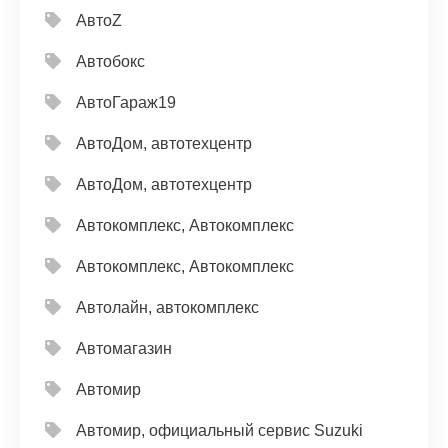
АвтоZ
Автобокс
АвтоГараж19
АвтоДом, автотехцентр
АвтоДом, автотехцентр
Автокомплекс, Автокомплекс
Автокомплекс, Автокомплекс
Автолайн, автокомплекс
Автомагазин
Автомир
Автомир, официальный сервис Suzuki