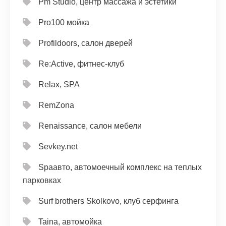
Pm Studio, центр массажа и эстетики
Pro100 мойка
Profildoors, салон дверей
Re:Active, фитнес-клуб
Relax, SPA
RemZona
Renaissance, салон мебели
Sevkey.net
Spaавто, автомоечный комплекс на теплых
парковках
Surf brothers Skolkovo, клуб серфинга
Taina, автомойка