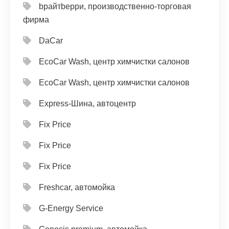
bрайтbерри, производственно-торговая
фирма
DaCar
EcoCar Wash, центр химчистки салонов
EcoCar Wash, центр химчистки салонов
Express-Шина, автоцентр
Fix Price
Fix Price
Fix Price
Freshcar, автомойка
G-Energy Service