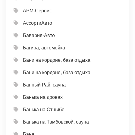
АРМ-Сервис
АссортиАвто
Бавария-Авто
Багира, автомойка
Бани на кордоне, база отдыха
Бани на кордоне, база отдыха
Банный Рай, сауна
Банька на дровах
Банька на Отшибе
Банька на Тамбовской, сауна
Баня