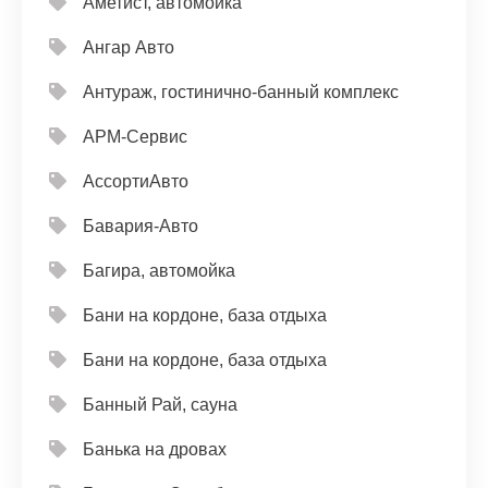
Аметист, автомойка
Ангар Авто
Антураж, гостинично-банный комплекс
АРМ-Сервис
АссортиАвто
Бавария-Авто
Багира, автомойка
Бани на кордоне, база отдыха
Бани на кордоне, база отдыха
Банный Рай, сауна
Банька на дровах