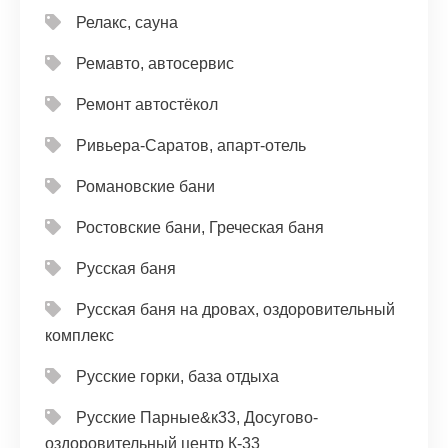
Релакс, сауна
Ремавто, автосервис
Ремонт автостёкол
Ривьера-Саратов, апарт-отель
Романовские бани
Ростовские бани, Греческая баня
Русская баня
Русская баня на дровах, оздоровительный
комплекс
Русские горки, база отдыха
Русские Парные&к33, Досугово-
оздоровительный центр К-33