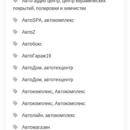
Авто аудио центр, центр керамических
покрытий, полировки и химчистки
АвтоSPA, автокомплекс
АвтоZ
Автобокс
АвтоГараж19
АвтоДом, автотехцентр
АвтоДом, автотехцентр
Автокомплекс, Автокомплекс
Автокомплекс, Автокомплекс
Автолайн, автокомплекс
Автомагазин