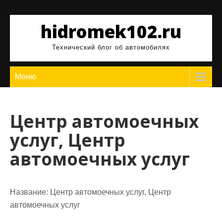
Перейти
к
hidromek102.ru
содержимому
Технический блог об автомобилях
Меню
Центр автомоечных
услуг, Центр
автомоечных услуг
Название:
Центр автомоечных услуг, Центр
автомоечных услуг