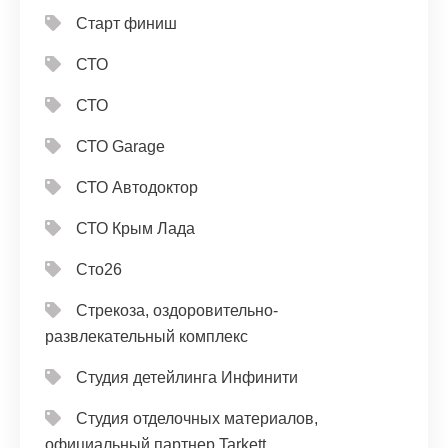
Старт финиш
СТО
СТО
СТО Garage
СТО Автодоктор
СТО Крым Лада
Сто26
Стрекоза, оздоровительно-
развлекательный комплекс
Студия детейлинга Инфинити
Студия отделочных материалов,
официальный партнер Tarkett