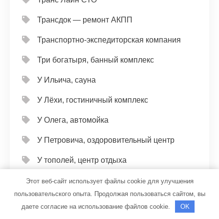
Трансдок — ремонт АКПП
Транспортно-экспедиторская компания
Три богатыря, банный комплекс
У Ильича, сауна
У Лёхи, гостиничный комплекс
У Олега, автомойка
У Петровича, оздоровительный центр
У тополей, центр отдыха
Ультра Окна Питер, производственно-
Этот веб-сайт использует файлы cookie для улучшения
монтажная компания
пользовательского опыта. Продолжая пользоваться сайтом, вы
даете согласие на использование файлов cookie.
OK
Универсал, автомойка