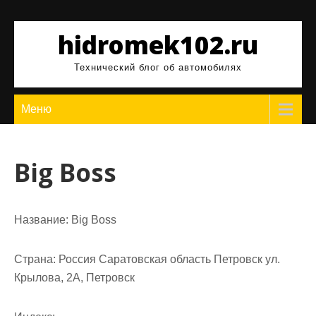
Перейти
к
hidromek102.ru
содержимому
Технический блог об автомобилях
Меню
Big Boss
Название:
Big Boss
Страна:
Россия Саратовская область Петровск ул.
Крылова, 2А, Петровск