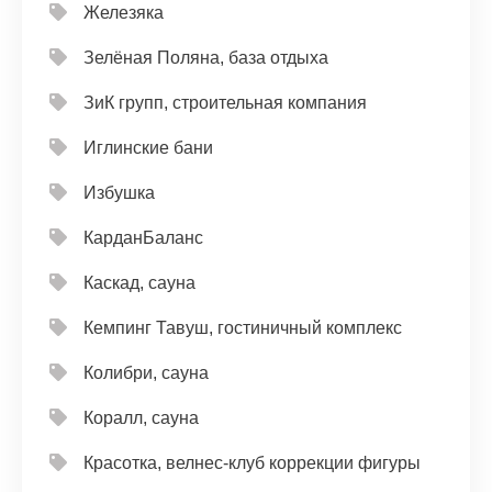
Железяка
Зелёная Поляна, база отдыха
ЗиК групп, строительная компания
Иглинские бани
Избушка
КарданБаланс
Каскад, сауна
Кемпинг Тавуш, гостиничный комплекс
Колибри, сауна
Коралл, сауна
Красотка, велнес-клуб коррекции фигуры