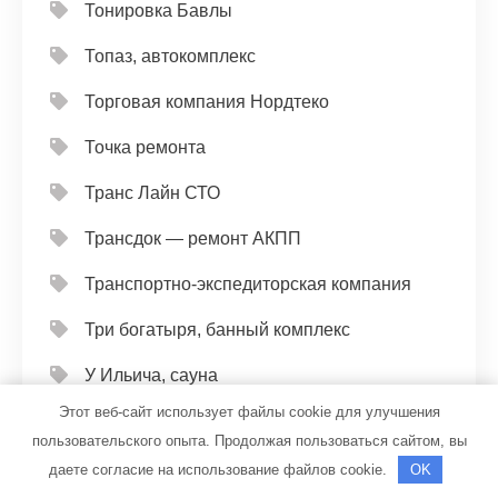
Тонировка Бавлы
Топаз, автокомплекс
Торговая компания Нордтеко
Точка ремонта
Транс Лайн СТО
Трансдок — ремонт АКПП
Транспортно-экспедиторская компания
Три богатыря, банный комплекс
У Ильича, сауна
Этот веб-сайт использует файлы cookie для улучшения
У Лёхи, гостиничный комплекс
пользовательского опыта. Продолжая пользоваться сайтом, вы
У Олега, автомойка
даете согласие на использование файлов cookie.
OK