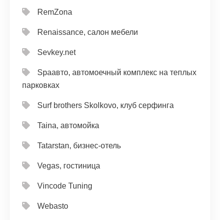
RemZona
Renaissance, салон мебели
Sevkey.net
Spaавто, автомоечный комплекс на теплых
парковках
Surf brothers Skolkovo, клуб серфинга
Taina, автомойка
Tatarstan, бизнес-отель
Vegas, гостиница
Vincode Tuning
Webasto