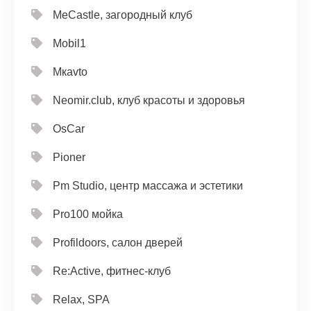
MeCastle, загородный клуб
Mobil1
Mкavto
Neomir.club, клуб красоты и здоровья
OsCar
Pioner
Pm Studio, центр массажа и эстетики
Pro100 мойка
Profildoors, салон дверей
Re:Active, фитнес-клуб
Relax, SPA