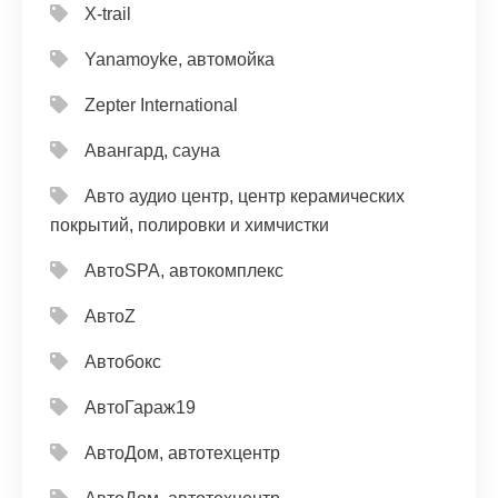
X-trail
Yanamoyke, автомойка
Zepter International
Авангард, сауна
Авто аудио центр, центр керамических
покрытий, полировки и химчистки
АвтоSPA, автокомплекс
АвтоZ
Автобокс
АвтоГараж19
АвтоДом, автотехцентр