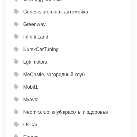
Genesis premium, автомойка
Greenway
Infiniti Land
KurskCarTuning
Lgk motors
MeCastle, загородный клуб
Mobil1
Mкavto
Neomir.club, клуб красоты и здоровья
OsCar