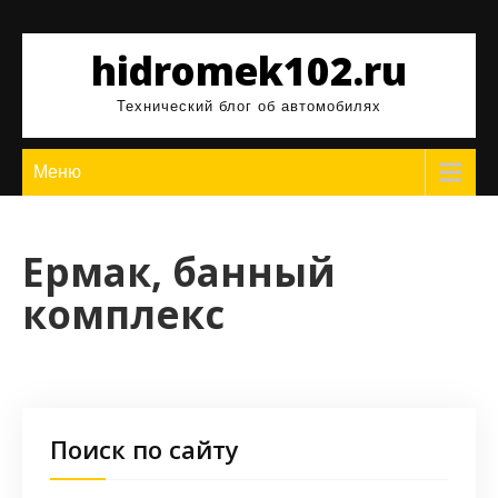
Перейти
к
hidromek102.ru
содержимому
Технический блог об автомобилях
Меню
Ермак, банный
комплекс
Поиск по сайту