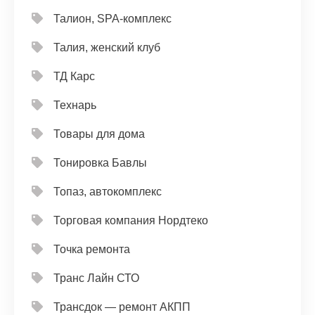
Талион, SPA-комплекс
Талия, женский клуб
ТД Карс
Технарь
Товары для дома
Тонировка Бавлы
Топаз, автокомплекс
Торговая компания Нордтеко
Точка ремонта
Транс Лайн СТО
Трансдок — ремонт АКПП