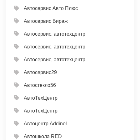
Автосервис Авто Плюс
Автосервис Вираж
Автосервис, автотехцентр
Автосервис, автотехцентр
Автосервис, автотехцентр
Автосервис29
Автостекло56
АвтоТехЦентр
АвтоТехЦентр
Автоцентр Addinol
Автошкола RED