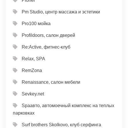
Pioner
Pm Studio, центр массажа и эстетики
Pro100 мойка
Profildoors, салон дверей
Re:Active, фитнес-клуб
Relax, SPA
RemZona
Renaissance, салон мебели
Sevkey.net
Spaавто, автомоечный комплекс на теплых
парковках
Surf brothers Skolkovo, клуб серфинга