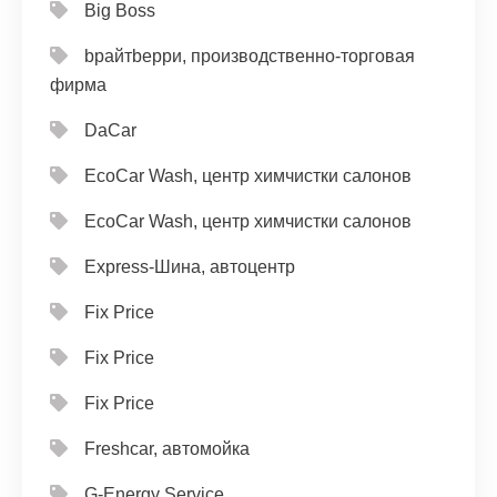
Big Boss
bрайтbерри, производственно-торговая
фирма
DaCar
EcoCar Wash, центр химчистки салонов
EcoCar Wash, центр химчистки салонов
Express-Шина, автоцентр
Fix Price
Fix Price
Fix Price
Freshcar, автомойка
G-Energy Service