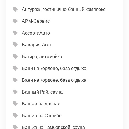
Антураж, гостинично-банный комплекс
АРМ-Сервис
АссортиАвто
Бавария-Авто
Багира, автомойка
Бани на кордоне, база отдыха
Бани на кордоне, база отдыха
Банный Рай, сауна
Банька на дровах
Банька на Отшибе
Банька на Тамбовской, сауна