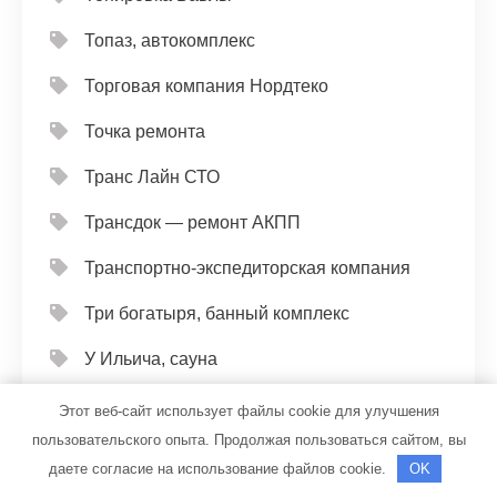
Топаз, автокомплекс
Торговая компания Нордтеко
Точка ремонта
Транс Лайн СТО
Трансдок — ремонт АКПП
Транспортно-экспедиторская компания
Три богатыря, банный комплекс
У Ильича, сауна
У Лёхи, гостиничный комплекс
Этот веб-сайт использует файлы cookie для улучшения
пользовательского опыта. Продолжая пользоваться сайтом, вы
У Олега, автомойка
даете согласие на использование файлов cookie.
OK
У Петровича, оздоровительный центр