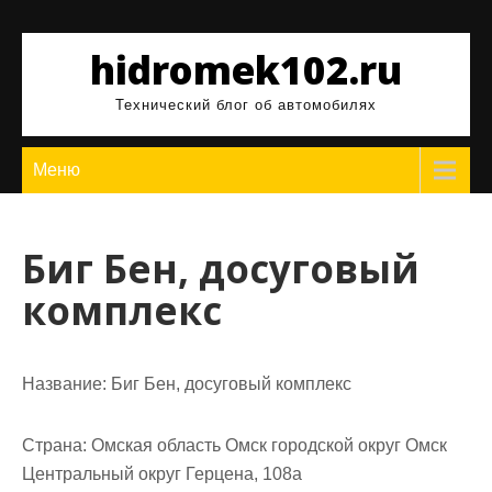
Перейти
к
hidromek102.ru
содержимому
Технический блог об автомобилях
Меню
Биг Бен, досуговый
комплекс
Название:
Биг Бен, досуговый комплекс
Страна:
Омская область Омск городской округ Омск
Центральный округ Герцена, 108а