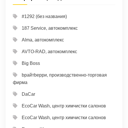
#1292 (без названия)
187 Service, автокомплекс
Alma, автокомплекс
AVTO-RAD, автокомплекс
Big Boss
bрайтbерри, производственно-торговая
фирма
DaCar
EcoCar Wash, центр химчистки салонов
EcoCar Wash, центр химчистки салонов