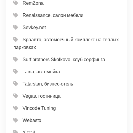
RemZona
Renaissance, салон мебели
Sevkey.net
Spaавто, автомоечный комплекс на теплых
парковках
Surf brothers Skolkovo, клуб серфинга
Taina, автомойка
Tatarstan, бизнес-отель
Vegas, гостиница
Vincode Tuning
Webasto
X-trail