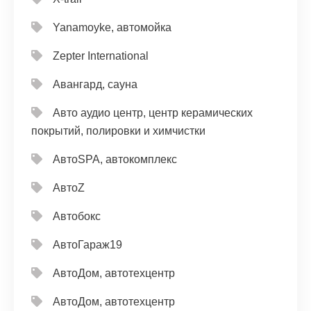
Yanamoyke, автомойка
Zepter International
Авангард, сауна
Авто аудио центр, центр керамических
покрытий, полировки и химчистки
АвтоSPA, автокомплекс
АвтоZ
Автобокс
АвтоГараж19
АвтоДом, автотехцентр
АвтоДом, автотехцентр