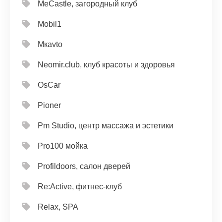
MeCastle, загородный клуб
Mobil1
Mкavto
Neomir.club, клуб красоты и здоровья
OsCar
Pioner
Pm Studio, центр массажа и эстетики
Pro100 мойка
Profildoors, салон дверей
Re:Active, фитнес-клуб
Relax, SPA