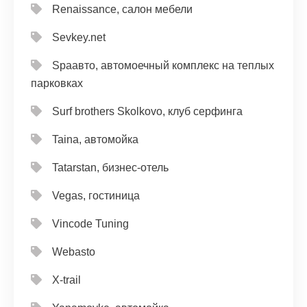
Renaissance, салон мебели
Sevkey.net
Spaавто, автомоечный комплекс на теплых
парковках
Surf brothers Skolkovo, клуб серфинга
Taina, автомойка
Tatarstan, бизнес-отель
Vegas, гостиница
Vincode Tuning
Webasto
X-trail