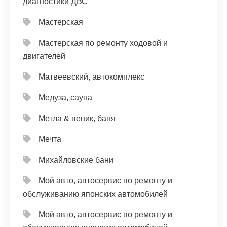
диагностики ДВС
Мастерская
Мастерская по ремонту ходовой и
двигателей
Матвеевский, автокомплекс
Медуза, сауна
Метла & веник, баня
Мечта
Михайловские бани
Мой авто, автосервис по ремонту и
обслуживанию японских автомобилей
Мой авто, автосервис по ремонту и