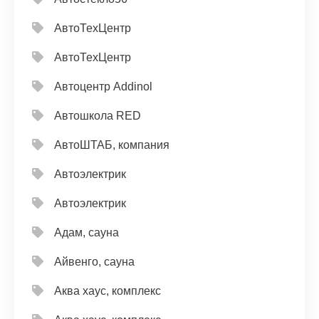
АвтоТехЦентр
АвтоТехЦентр
Автоцентр Addinol
Автошкола RED
АвтоШТАБ, компания
Автоэлектрик
Автоэлектрик
Адам, сауна
Айвенго, сауна
Аква хаус, комплекс