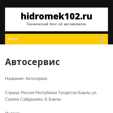
Перейти
к
hidromek102.ru
содержимому
Технический блог об автомобилях
Меню
Автосервис
Название:
Автосервис
Страна:
Россия Республика Татарстан Бавлы ул.
Салиха Сайдашева, 9, Бавлы