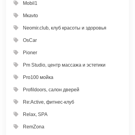
Mobil1
Mкavto
Neomir.club, клуб красоты и здоровья
OsCar
Pioner
Pm Studio, центр массажа и эстетики
Pro100 мойка
Profildoors, салон дверей
Re:Active, фитнес-клуб
Relax, SPA
RemZona