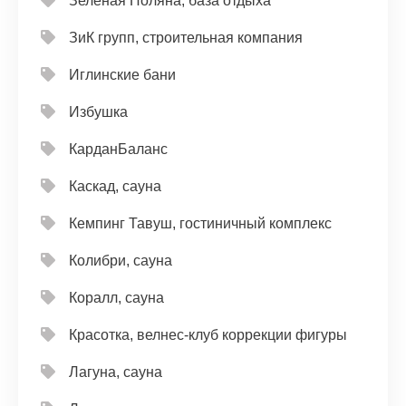
Зелёная Поляна, база отдыха
ЗиК групп, строительная компания
Иглинские бани
Избушка
КарданБаланс
Каскад, сауна
Кемпинг Тавуш, гостиничный комплекс
Колибри, сауна
Коралл, сауна
Красотка, велнес-клуб коррекции фигуры
Лагуна, сауна