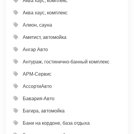
Аква хаус, комплекс
Аква хаус, комплекс
Алион, сауна
Аметист, автомойка
Ангар Авто
Антураж, гостинично-банный комплекс
АРМ-Сервис
АссортиАвто
Бавария-Авто
Багира, автомойка
Бани на кордоне, база отдыха