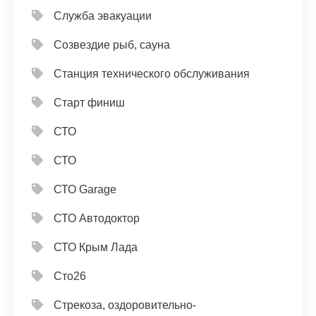
Служба эвакуации
Созвездие рыб, сауна
Станция технического обслуживания
Старт финиш
СТО
СТО
СТО Garage
СТО Автодоктор
СТО Крым Лада
Сто26
Стрекоза, оздоровительно-