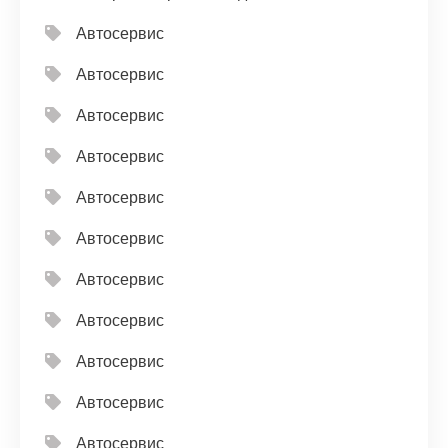
Автосервис
Автосервис
Автосервис
Автосервис
Автосервис
Автосервис
Автосервис
Автосервис
Автосервис
Автосервис
Автосервис