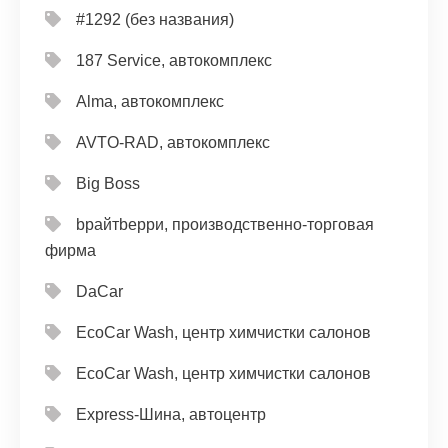
#1292 (без названия)
187 Service, автокомплекс
Alma, автокомплекс
AVTO-RAD, автокомплекс
Big Boss
bрайтbерри, производственно-торговая
фирма
DaCar
EcoCar Wash, центр химчистки салонов
EcoCar Wash, центр химчистки салонов
Express-Шина, автоцентр