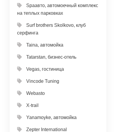
Spaавто, автомоечный комплекс
на теплых парковках
Surf brothers Skolkovo, клуб
серфинга
Taina, автомойка
Tatarstan, бизнес-отель
Vegas, гостиница
Vincode Tuning
Webasto
X-trail
Yanamoyke, автомойка
Zepter International