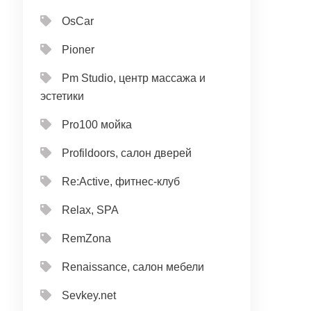
OsCar
Pioner
Pm Studio, центр массажа и
эстетики
Pro100 мойка
Profildoors, салон дверей
Re:Active, фитнес-клуб
Relax, SPA
RemZona
Renaissance, салон мебели
Sevkey.net