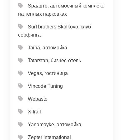
Spaавто, автомоечный комплекс
на теплых парковках
Surf brothers Skolkovo, клуб
серфинга
Taina, автомойка
Tatarstan, бизнес-отель
Vegas, гостиница
Vincode Tuning
Webasto
X-trail
Yanamoyke, автомойка
Zepter International