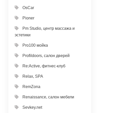
OsCar
Pioner
Pm Studio, центр массажа и
эстетики
Pro100 мойка
Profildoors, салон дверей
Re:Active, фитнес-клуб
Relax, SPA
RemZona
Renaissance, салон мебели
Sevkey.net