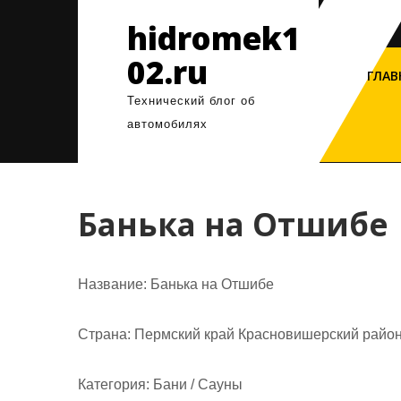
Перейти
hidromek1
к
содержимому
02.ru
ГЛАВ
Технический блог об
автомобилях
Банька на Отшибе
Название:
Банька на Отшибе
Страна:
Пермский край Красновишерский район
Категория:
Бани / Сауны