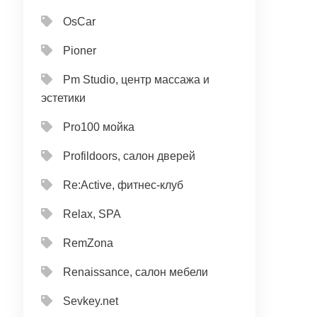
OsCar
Pioner
Pm Studio, центр массажа и
эстетики
Pro100 мойка
Profildoors, салон дверей
Re:Active, фитнес-клуб
Relax, SPA
RemZona
Renaissance, салон мебели
Sevkey.net