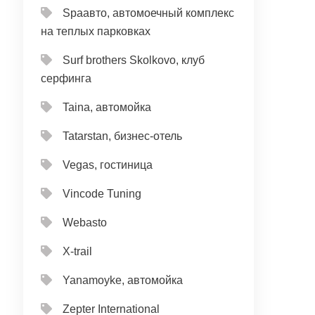
Spaавто, автомоечный комплекс
на теплых парковках
Surf brothers Skolkovo, клуб
серфинга
Taina, автомойка
Tatarstan, бизнес-отель
Vegas, гостиница
Vincode Tuning
Webasto
X-trail
Yanamoyke, автомойка
Zepter International