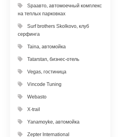
Spaавто, автомоечный комплекс
на теплых парковках
Surf brothers Skolkovo, клуб
серфинга
Taina, автомойка
Tatarstan, бизнес-отель
Vegas, гостиница
Vincode Tuning
Webasto
X-trail
Yanamoyke, автомойка
Zepter International