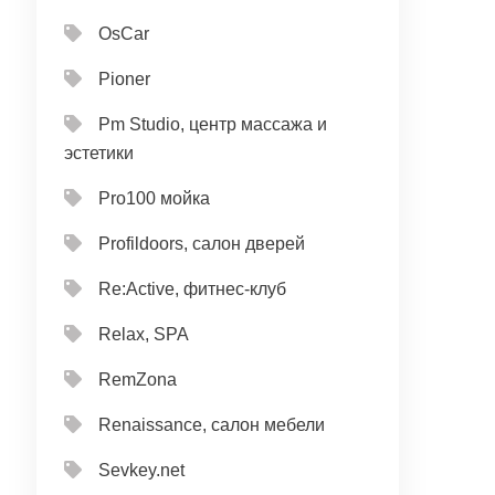
OsCar
Pioner
Pm Studio, центр массажа и
эстетики
Pro100 мойка
Profildoors, салон дверей
Re:Active, фитнес-клуб
Relax, SPA
RemZona
Renaissance, салон мебели
Sevkey.net