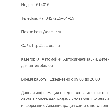
Индекс:
614016
Телефон:
+7 (342) 215‒04‒15
Почта:
boss@aac.ur.ru
Cайт:
http://aac-ural.ru
Категория:
Автомойки, Автосигнализации, Детей
для автомобилей
Время работы:
Ежедневно с 09:00 до 20:00
Данная информация представлена исключитель
сайта в поиске необходимых товаров и компан
информацию Администрация сайта ответственно