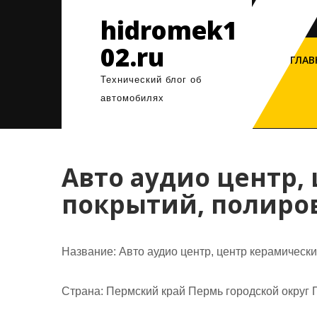
Перейти
hidromek1
к
содержимому
02.ru
ГЛАВ
Технический блог об
автомобилях
Авто аудио центр,
покрытий, полиро
Название:
Авто аудио центр, центр керамически
Страна:
Пермский край Пермь городской округ 