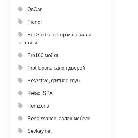
OsCar
Pioner
Pm Studio, центр массажа и
эстетики
Pro100 мойка
Profildoors, салон дверей
Re:Active, фитнес-клуб
Relax, SPA
RemZona
Renaissance, салон мебели
Sevkey.net