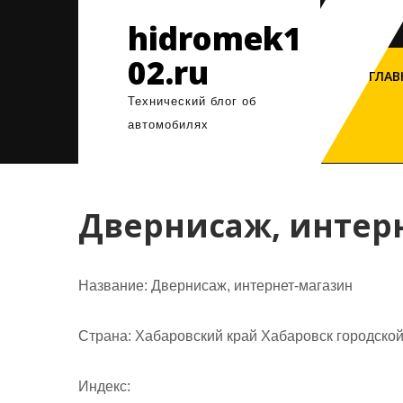
Перейти
hidromek1
к
содержимому
02.ru
ГЛАВ
Технический блог об
автомобилях
Двернисаж, интер
Название:
Двернисаж, интернет-магазин
Страна:
Хабаровский край Хабаровск городской
Индекс: