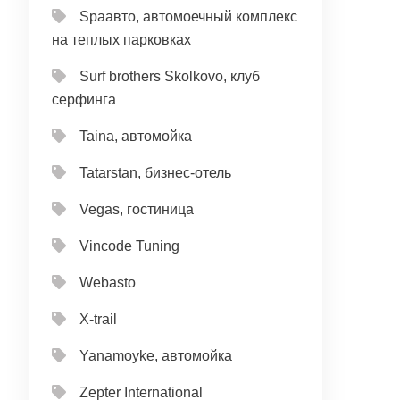
Spaавто, автомоечный комплекс
на теплых парковках
Surf brothers Skolkovo, клуб
серфинга
Taina, автомойка
Tatarstan, бизнес-отель
Vegas, гостиница
Vincode Tuning
Webasto
X-trail
Yanamoyke, автомойка
Zepter International