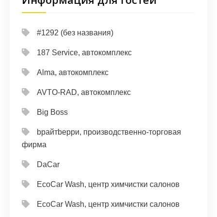
#1292 (без названия)
187 Service, автокомплекс
Alma, автокомплекс
AVTO-RAD, автокомплекс
Big Boss
bрайтbерри, производственно-торговая
фирма
DaCar
EcoCar Wash, центр химчистки салонов
EcoCar Wash, центр химчистки салонов