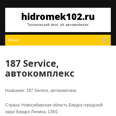
Перейти
к
hidromek102.ru
содержимому
Технический блог об автомобилях
Меню
187 Service,
автокомплекс
Название:
187 Service, автокомплекс
Страна:
Новосибирская область Бердск городской
округ Бердск Ленина, 138/1