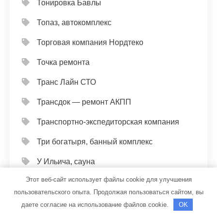
Тонировка Бавлы
Топаз, автокомплекс
Торговая компания Нордтеко
Точка ремонта
Транс Лайн СТО
Трансдок — ремонт АКПП
Транспортно-экспедиторская компания
Три богатыря, банный комплекс
У Ильича, сауна
Этот веб-сайт использует файлы cookie для улучшения
У Лёхи, гостиничный комплекс
пользовательского опыта. Продолжая пользоваться сайтом, вы
У Олега, автомойка
даете согласие на использование файлов cookie.
OK