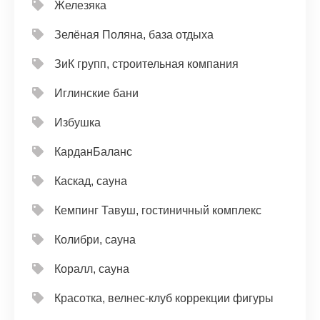
Железяка
Зелёная Поляна, база отдыха
ЗиК групп, строительная компания
Иглинские бани
Избушка
КарданБаланс
Каскад, сауна
Кемпинг Тавуш, гостиничный комплекс
Колибри, сауна
Коралл, сауна
Красотка, велнес-клуб коррекции фигуры