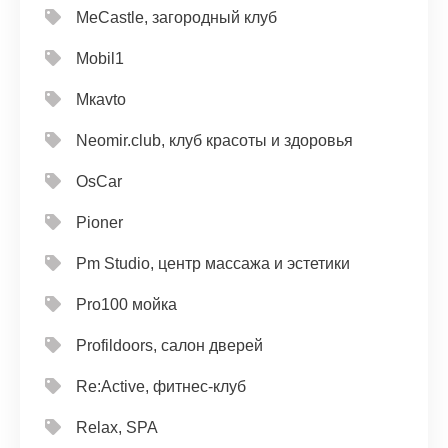
MeCastle, загородный клуб
Mobil1
Mкavto
Neomir.club, клуб красоты и здоровья
OsCar
Pioner
Pm Studio, центр массажа и эстетики
Pro100 мойка
Profildoors, салон дверей
Re:Active, фитнес-клуб
Relax, SPA