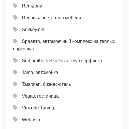
RemZona
Renaissance, салон мебели
Sevkey.net
Spaавто, автомоечный комплекс на теплых
парковках
Surf brothers Skolkovo, клуб серфинга
Taina, автомойка
Tatarstan, бизнес-отель
Vegas, гостиница
Vincode Tuning
Webasto