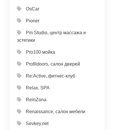
OsCar
Pioner
Pm Studio, центр массажа и
эстетики
Pro100 мойка
Profildoors, салон дверей
Re:Active, фитнес-клуб
Relax, SPA
RemZona
Renaissance, салон мебели
Sevkey.net