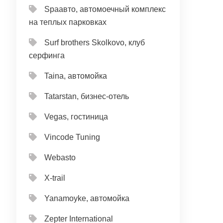
Spaавто, автомоечный комплекс
на теплых парковках
Surf brothers Skolkovo, клуб
серфинга
Taina, автомойка
Tatarstan, бизнес-отель
Vegas, гостиница
Vincode Tuning
Webasto
X-trail
Yanamoyke, автомойка
Zepter International