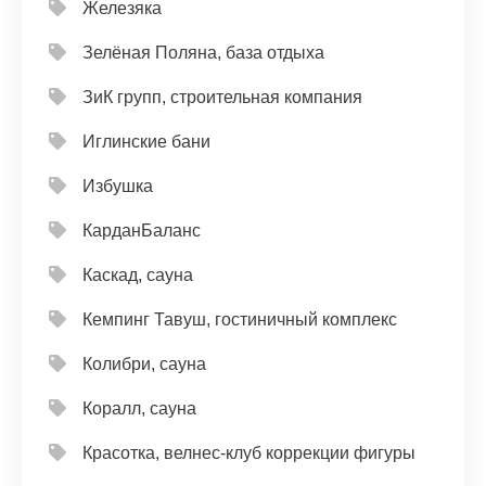
Железяка
Зелёная Поляна, база отдыха
ЗиК групп, строительная компания
Иглинские бани
Избушка
КарданБаланс
Каскад, сауна
Кемпинг Тавуш, гостиничный комплекс
Колибри, сауна
Коралл, сауна
Красотка, велнес-клуб коррекции фигуры