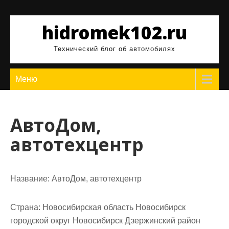
Перейти
к
hidromek102.ru
содержимому
Технический блог об автомобилях
Меню
АвтоДом,
автотехцентр
Название:
АвтоДом, автотехцентр
Страна:
Новосибирская область Новосибирск
городской округ Новосибирск Дзержинский район