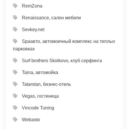
RemZona
Renaissance, салон мебели
Sevkey.net
Spaавто, автомоечный комплекс на теплых
парковках
Surf brothers Skolkovo, клуб серфинга
Taina, автомойка
Tatarstan, бизнес-отель
Vegas, гостиница
Vincode Tuning
Webasto