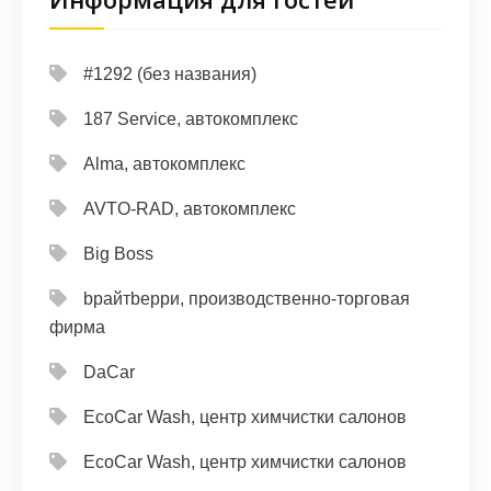
#1292 (без названия)
187 Service, автокомплекс
Alma, автокомплекс
AVTO-RAD, автокомплекс
Big Boss
bрайтbерри, производственно-торговая
фирма
DaCar
EcoCar Wash, центр химчистки салонов
EcoCar Wash, центр химчистки салонов