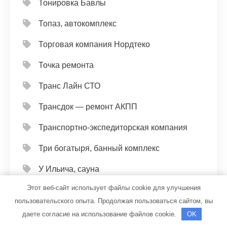
Тонировка Бавлы
Топаз, автокомплекс
Торговая компания Нордтеко
Точка ремонта
Транс Лайн СТО
Трансдок — ремонт АКПП
Транспортно-экспедиторская компания
Три богатыря, банный комплекс
У Ильича, сауна
Этот веб-сайт использует файлы cookie для улучшения
У Лёхи, гостиничный комплекс
пользовательского опыта. Продолжая пользоваться сайтом, вы
У Олега, автомойка
даете согласие на использование файлов cookie.
OK