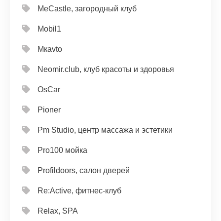
MeCastle, загородный клуб
Mobil1
Mкavto
Neomir.club, клуб красоты и здоровья
OsCar
Pioner
Pm Studio, центр массажа и эстетики
Pro100 мойка
Profildoors, салон дверей
Re:Active, фитнес-клуб
Relax, SPA