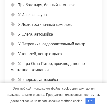
Три богатыря, банный комплекс
У Ильича, сауна
У Лёхи, гостиничный комплекс
У Олега, автомойка
У Петровича, оздоровительный центр
У тополей, центр отдыха
Ультра Окна Питер, производственно-
монтажная компания
Универсал, автомойка
Этот веб-сайт использует файлы cookie для улучшения
Универсал, автомойка
пользовательского опыта. Продолжая пользоваться сайтом, вы
Фараон, банный комплекс
даете согласие на использование файлов cookie.
OK