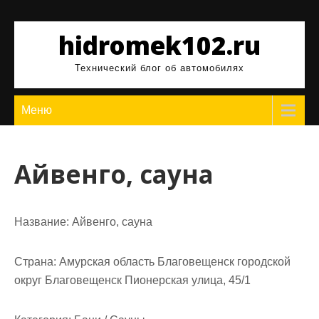
Перейти
к
hidromek102.ru
содержимому
Технический блог об автомобилях
Меню
Айвенго, сауна
Название:
Айвенго, сауна
Страна:
Амурская область Благовещенск городской
округ Благовещенск Пионерская улица, 45/1