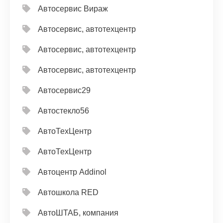
Автосервис Вираж
Автосервис, автотехцентр
Автосервис, автотехцентр
Автосервис, автотехцентр
Автосервис29
Автостекло56
АвтоТехЦентр
АвтоТехЦентр
Автоцентр Addinol
Автошкола RED
АвтоШТАБ, компания