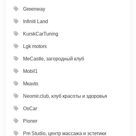
Greenway
Infiniti Land
KurskCarTuning
Lgk motors
MeCastle, загородный клуб
Mobil1
Mкavto
Neomir.club, клуб красоты и здоровья
OsCar
Pioner
Pm Studio, центр массажа и эстетики