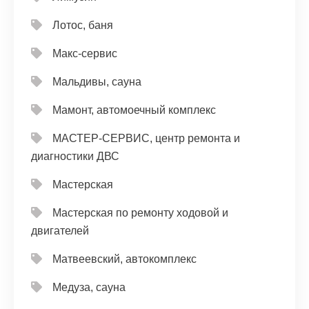
Лотос, баня
Макс-сервис
Мальдивы, сауна
Мамонт, автомоечный комплекс
МАСТЕР-СЕРВИС, центр ремонта и
диагностики ДВС
Мастерская
Мастерская по ремонту ходовой и
двигателей
Матвеевский, автокомплекс
Медуза, сауна