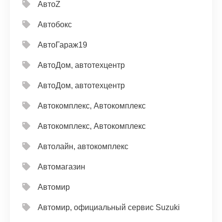
АвтоZ
Автобокс
АвтоГараж19
АвтоДом, автотехцентр
АвтоДом, автотехцентр
Автокомплекс, Автокомплекс
Автокомплекс, Автокомплекс
Автолайн, автокомплекс
Автомагазин
Автомир
Автомир, официальный сервис Suzuki