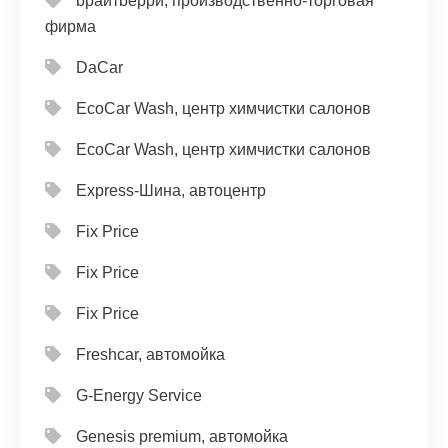
bрайтbерри, производственно-торговая
фирма
DaCar
EcoCar Wash, центр химчистки салонов
EcoCar Wash, центр химчистки салонов
Express-Шина, автоцентр
Fix Price
Fix Price
Fix Price
Freshcar, автомойка
G-Energy Service
Genesis premium, автомойка