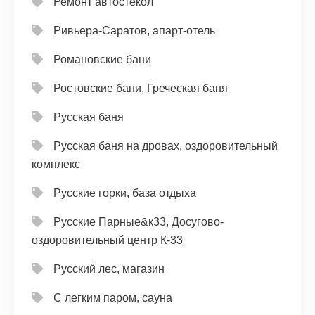
Ремонт автостёкол
Ривьера-Саратов, апарт-отель
Романовские бани
Ростовские бани, Греческая баня
Русская баня
Русская баня на дровах, оздоровительный
комплекс
Русские горки, база отдыха
Русские Парные&к33, Досугово-
оздоровительный центр К-33
Русский лес, магазин
С легким паром, сауна