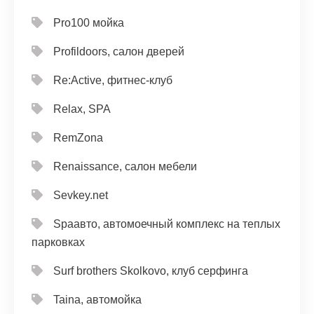
Pro100 мойка
Profildoors, салон дверей
Re:Active, фитнес-клуб
Relax, SPA
RemZona
Renaissance, салон мебели
Sevkey.net
Spaавто, автомоечный комплекс на теплых
парковках
Surf brothers Skolkovo, клуб серфинга
Taina, автомойка