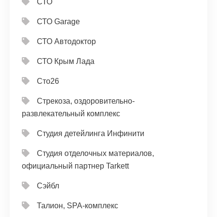
СТО
СТО Garage
СТО Автодоктор
СТО Крым Лада
Сто26
Стрекоза, оздоровительно-
развлекательный комплекс
Студия детейлинга Инфинити
Студия отделочных материалов,
официальный партнер Tarkett
Сэйбл
Талион, SPA-комплекс