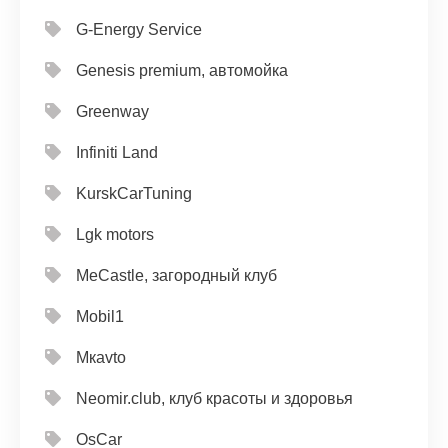
G-Energy Service
Genesis premium, автомойка
Greenway
Infiniti Land
KurskCarTuning
Lgk motors
MeCastle, загородный клуб
Mobil1
Mкavto
Neomir.club, клуб красоты и здоровья
OsCar