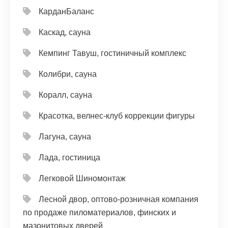
КарданБаланс
Каскад, сауна
Кемпинг Тавуш, гостиничный комплекс
Колибри, сауна
Коралл, сауна
Красотка, велнес-клуб коррекции фигуры
Лагуна, сауна
Лада, гостиница
Легковой Шиномонтаж
Лесной двор, оптово-розничная компания
по продаже пиломатериалов, финских и
мазонитовых дверей