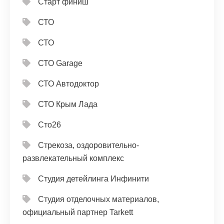
Старт финиш
СТО
СТО
СТО Garage
СТО Автодоктор
СТО Крым Лада
Сто26
Стрекоза, оздоровительно-
развлекательный комплекс
Студия детейлинга Инфинити
Студия отделочных материалов,
официальный партнер Tarkett