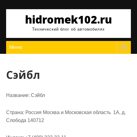
Перейти
к
hidromek102.ru
содержимому
Технический блог об автомобилях
Меню
Сэйбл
Название:
Сэйбл
Страна:
Россия Москва и Московская область 1А, д.
Слобода 140712