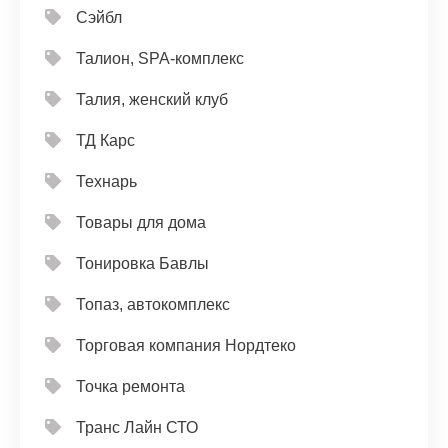
Сэйбл
Талион, SPA-комплекс
Талия, женский клуб
ТД Карс
Технарь
Товары для дома
Тонировка Бавлы
Топаз, автокомплекс
Торговая компания Нордтеко
Точка ремонта
Транс Лайн СТО