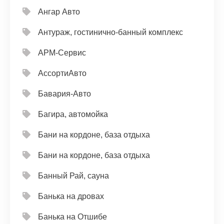
Ангар Авто
Антураж, гостинично-банный комплекс
АРМ-Сервис
АссортиАвто
Бавария-Авто
Багира, автомойка
Бани на кордоне, база отдыха
Бани на кордоне, база отдыха
Банный Рай, сауна
Банька на дровах
Банька на Отшибе