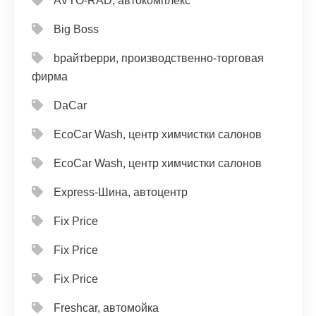
AVTO-RAD, автокомплекс
Big Boss
bрайтbерри, производственно-торговая
фирма
DaCar
EcoCar Wash, центр химчистки салонов
EcoCar Wash, центр химчистки салонов
Express-Шина, автоцентр
Fix Price
Fix Price
Fix Price
Freshcar, автомойка