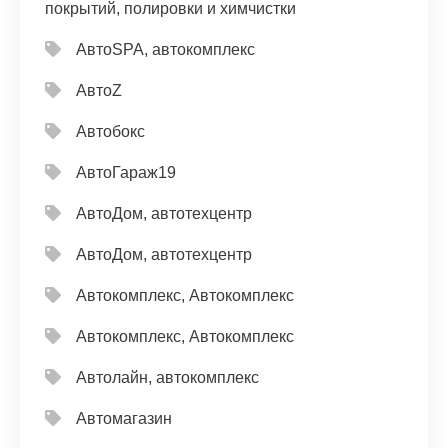
покрытий, полировки и химчистки
АвтоSPA, автокомплекс
АвтоZ
Автобокс
АвтоГараж19
АвтоДом, автотехцентр
АвтоДом, автотехцентр
Автокомплекс, Автокомплекс
Автокомплекс, Автокомплекс
Автолайн, автокомплекс
Автомагазин