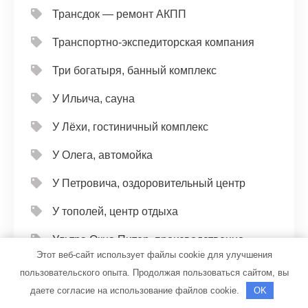
Трансдок — ремонт АКПП
Транспортно-экспедиторская компания
Три богатыря, банный комплекс
У Ильича, сауна
У Лёхи, гостиничный комплекс
У Олега, автомойка
У Петровича, оздоровительный центр
У тополей, центр отдыха
Ультра Окна Питер, производственно-
Этот веб-сайт использует файлы cookie для улучшения
монтажная компания
пользовательского опыта. Продолжая пользоваться сайтом, вы
Универсал, автомойка
даете согласие на использование файлов cookie.
OK