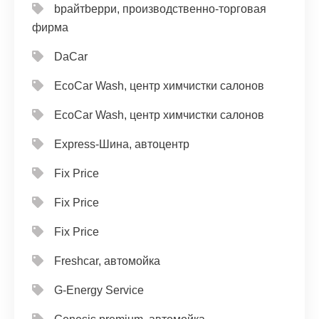
bрайтbерри, производственно-торговая
фирма
DaCar
EcoCar Wash, центр химчистки салонов
EcoCar Wash, центр химчистки салонов
Express-Шина, автоцентр
Fix Price
Fix Price
Fix Price
Freshcar, автомойка
G-Energy Service