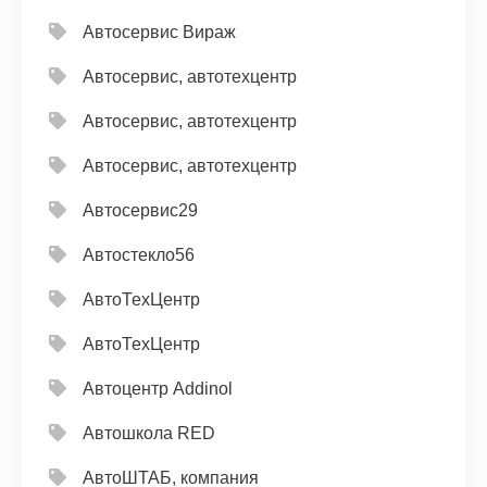
Автосервис Вираж
Автосервис, автотехцентр
Автосервис, автотехцентр
Автосервис, автотехцентр
Автосервис29
Автостекло56
АвтоТехЦентр
АвтоТехЦентр
Автоцентр Addinol
Автошкола RED
АвтоШТАБ, компания