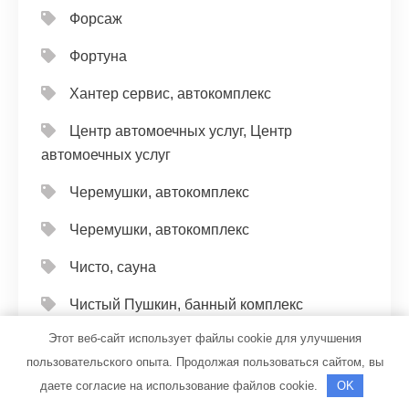
Форсаж
Фортуна
Хантер сервис, автокомплекс
Центр автомоечных услуг, Центр
автомоечных услуг
Черемушки, автокомплекс
Черемушки, автокомплекс
Чисто, сауна
Чистый Пушкин, банный комплекс
Этот веб-сайт использует файлы cookie для улучшения
Чкаловская СТО
пользовательского опыта. Продолжая пользоваться сайтом, вы
Шаля, гостиница
даете согласие на использование файлов cookie.
OK