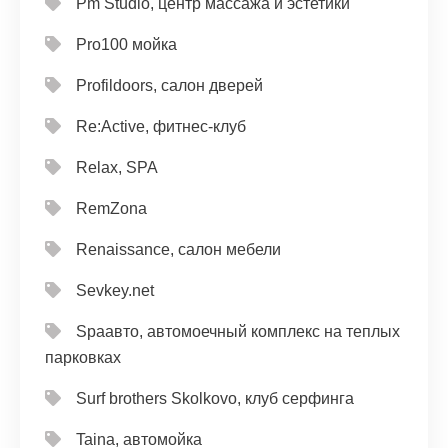
Pm Studio, центр массажа и эстетики
Pro100 мойка
Profildoors, салон дверей
Re:Active, фитнес-клуб
Relax, SPA
RemZona
Renaissance, салон мебели
Sevkey.net
Spaавто, автомоечный комплекс на теплых
парковках
Surf brothers Skolkovo, клуб серфинга
Taina, автомойка