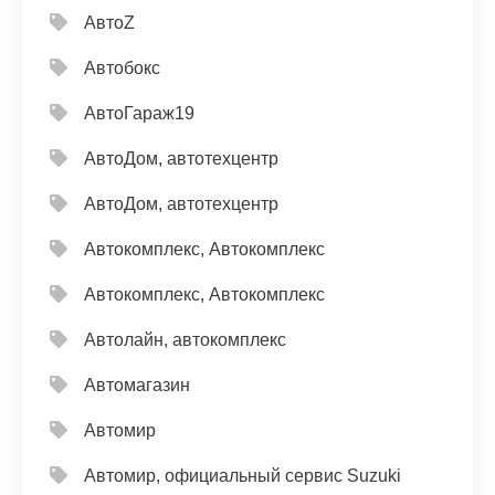
АвтоZ
Автобокс
АвтоГараж19
АвтоДом, автотехцентр
АвтоДом, автотехцентр
Автокомплекс, Автокомплекс
Автокомплекс, Автокомплекс
Автолайн, автокомплекс
Автомагазин
Автомир
Автомир, официальный сервис Suzuki