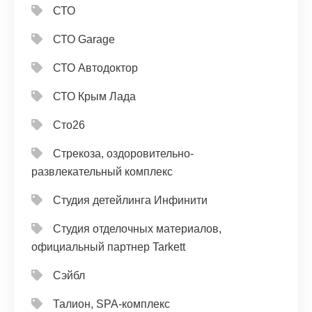
СТО
СТО Garage
СТО Автодоктор
СТО Крым Лада
Сто26
Стрекоза, оздоровительно-
развлекательный комплекс
Студия детейлинга Инфинити
Студия отделочных материалов,
официальный партнер Tarkett
Сэйбл
Талион, SPA-комплекс