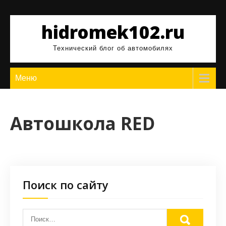
Перейти
к
hidromek102.ru
содержимому
Технический блог об автомобилях
Меню
Автошкола RED
Поиск по сайту