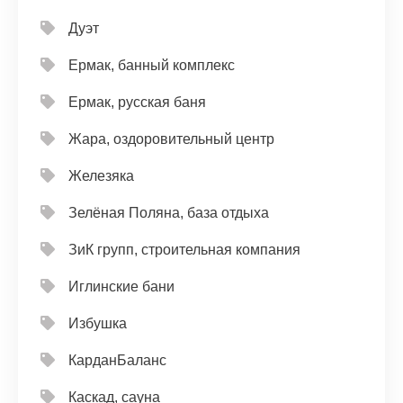
Дуэт
Ермак, банный комплекс
Ермак, русская баня
Жара, оздоровительный центр
Железяка
Зелёная Поляна, база отдыха
ЗиК групп, строительная компания
Иглинские бани
Избушка
КарданБаланс
Каскад, сауна