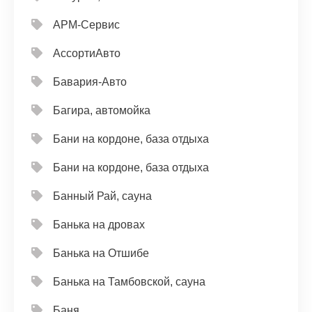
АРМ-Сервис
АссортиАвто
Бавария-Авто
Багира, автомойка
Бани на кордоне, база отдыха
Бани на кордоне, база отдыха
Банный Рай, сауна
Банька на дровах
Банька на Отшибе
Банька на Тамбовской, сауна
Баня