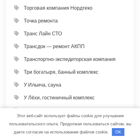
Торговая компания Нордтеко
Точка ремонта
Транс Лайн СТО
Трансдок — ремонт АКПП
Транспортно-экспедиторская компания
Три богатыря, банный комплекс
У Ильича, сауна
У Лёхи, гостиничный комплекс
У Олега, автомойка
Этот веб-сайт использует файлы cookie для улучшения
У Петровича, оздоровительный центр
пользовательского опыта. Продолжая пользоваться сайтом, вы
даете согласие на использование файлов cookie.
OK
У тополей, центр отдыха