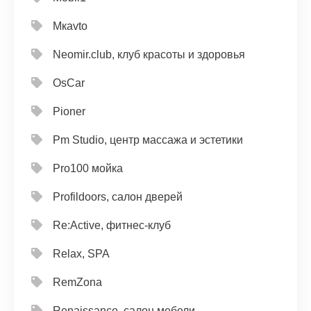
Mкavto
Neomir.club, клуб красоты и здоровья
OsCar
Pioner
Pm Studio, центр массажа и эстетики
Pro100 мойка
Profildoors, салон дверей
Re:Active, фитнес-клуб
Relax, SPA
RemZona
Renaissance, салон мебели