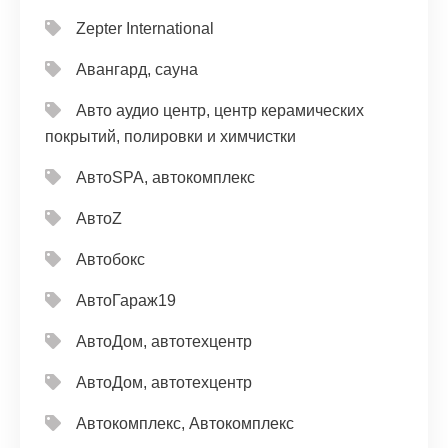
Zepter International
Авангард, сауна
Авто аудио центр, центр керамических
покрытий, полировки и химчистки
АвтоSPA, автокомплекс
АвтоZ
Автобокс
АвтоГараж19
АвтоДом, автотехцентр
АвтоДом, автотехцентр
Автокомплекс, Автокомплекс