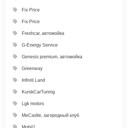
Fix Price
Fix Price
Freshcar, автомойка
G-Energy Service
Genesis premium, автомойка
Greenway
Infiniti Land
KurskCarTuning
Lgk motors
MeCastle, загородный клуб
Mobil1