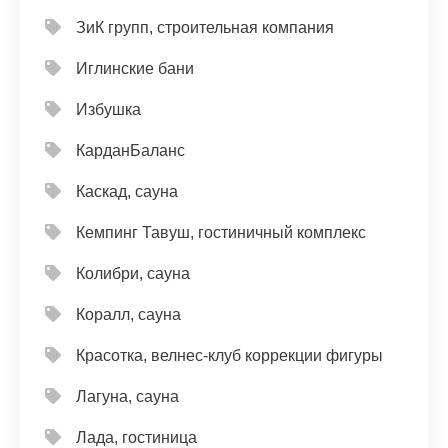
ЗиК групп, строительная компания
Иглинские бани
Избушка
КарданБаланс
Каскад, сауна
Кемпинг Тавуш, гостиничный комплекс
Колибри, сауна
Коралл, сауна
Красотка, велнес-клуб коррекции фигуры
Лагуна, сауна
Лада, гостиница