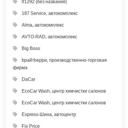
#1292 (без названия)
187 Service, автокомплекс
Alma, автокомплекс
AVTO-RAD, автокомплекс
Big Boss
bрайтbерри, производственно-торговая
фирма
DaCar
EcoCar Wash, центр химчистки салонов
EcoCar Wash, центр химчистки салонов
Express-Шина, автоцентр
Fix Price