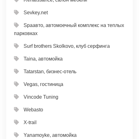
Sevkey.net
Spaавто, автомоечный комплекс на теплых
парковках
Surf brothers Skolkovo, клуб серфинга
Taina, автомойка
Tatarstan, бизнес-отель
Vegas, гостиница
Vincode Tuning
Webasto
X-trail
Yanamoyke, автомойка