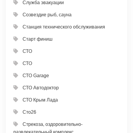
Служба эвакуации
Созвездие рыб, сауна
Станция технического обслуживания
Старт финиш
СТО
СТО
СТО Garage
СТО Автодоктор
СТО Крым Лада
Сто26
Стрекоза, оздоровительно-
развлекательный комплекс