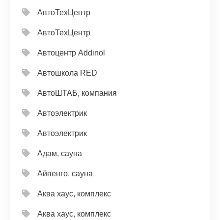
АвтоТехЦентр
АвтоТехЦентр
Автоцентр Addinol
Автошкола RED
АвтоШТАБ, компания
Автоэлектрик
Автоэлектрик
Адам, сауна
Айвенго, сауна
Аква хаус, комплекс
Аква хаус, комплекс