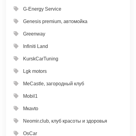
G-Energy Service
Genesis premium, автомойка
Greenway
Infiniti Land
KurskCarTuning
Lgk motors
MeCastle, загородный клуб
Mobil1
Mкavto
Neomir.club, клуб красоты и здоровья
OsCar