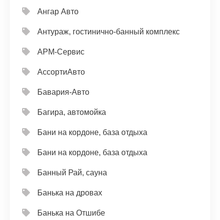
Ангар Авто
Антураж, гостинично-банный комплекс
АРМ-Сервис
АссортиАвто
Бавария-Авто
Багира, автомойка
Бани на кордоне, база отдыха
Бани на кордоне, база отдыха
Банный Рай, сауна
Банька на дровах
Банька на Отшибе