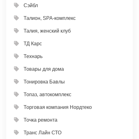
Сэйбл
Талион, SPA-комплекс
Талия, женский клуб
ТД Карс
Технарь
Товары для дома
Тонировка Бавлы
Топаз, автокомплекс
Торговая компания Нордтеко
Точка ремонта
Транс Лайн СТО