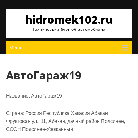
Перейти
к
hidromek102.ru
содержимому
Технический блог об автомобилях
Меню
АвтоГараж19
Название:
АвтоГараж19
Страна:
Россия Республика Хакасия Абакан
Фруктовая ул., 11, Абакан, дачный район Подсинее,
СОСН Подсинее-Урожайный