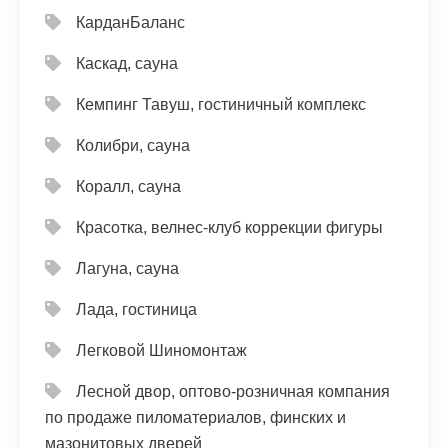
КарданБаланс
Каскад, сауна
Кемпинг Тавуш, гостиничный комплекс
Колибри, сауна
Коралл, сауна
Красотка, велнес-клуб коррекции фигуры
Лагуна, сауна
Лада, гостиница
Легковой Шиномонтаж
Лесной двор, оптово-розничная компания
по продаже пиломатериалов, финских и
мазонитовых дверей