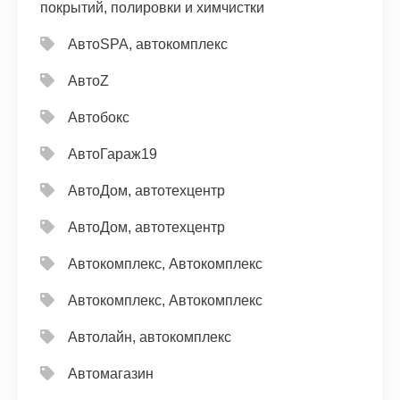
покрытий, полировки и химчистки
АвтоSPA, автокомплекс
АвтоZ
Автобокс
АвтоГараж19
АвтоДом, автотехцентр
АвтоДом, автотехцентр
Автокомплекс, Автокомплекс
Автокомплекс, Автокомплекс
Автолайн, автокомплекс
Автомагазин