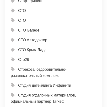
Старт финиш
СТО
СТО
СТО Garage
СТО Автодоктор
СТО Крым Лада
Сто26
Стрекоза, оздоровительно-
развлекательный комплекс
Студия детейлинга Инфинити
Студия отделочных материалов,
официальный партнер Tarkett