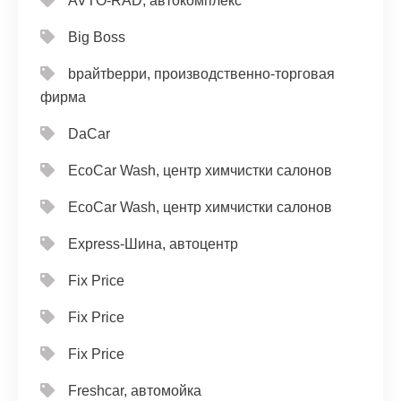
AVTO-RAD, автокомплекс
Big Boss
bрайтbерри, производственно-торговая
фирма
DaCar
EcoCar Wash, центр химчистки салонов
EcoCar Wash, центр химчистки салонов
Express-Шина, автоцентр
Fix Price
Fix Price
Fix Price
Freshcar, автомойка