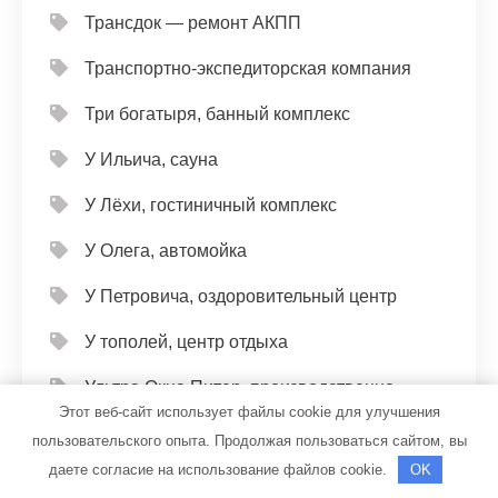
Трансдок — ремонт АКПП
Транспортно-экспедиторская компания
Три богатыря, банный комплекс
У Ильича, сауна
У Лёхи, гостиничный комплекс
У Олега, автомойка
У Петровича, оздоровительный центр
У тополей, центр отдыха
Ультра Окна Питер, производственно-
Этот веб-сайт использует файлы cookie для улучшения
монтажная компания
пользовательского опыта. Продолжая пользоваться сайтом, вы
Универсал, автомойка
даете согласие на использование файлов cookie.
OK