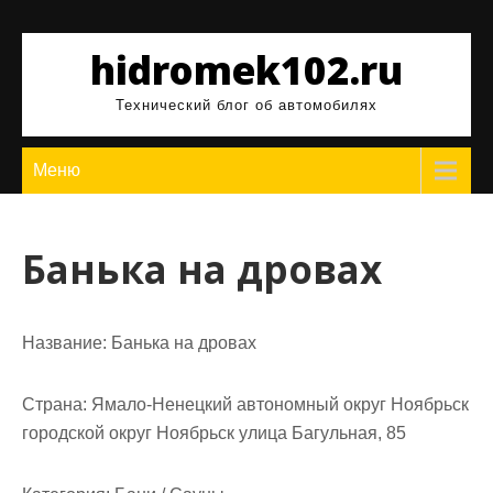
Перейти
к
hidromek102.ru
содержимому
Технический блог об автомобилях
Меню
Банька на дровах
Название:
Банька на дровах
Страна:
Ямало-Ненецкий автономный округ Ноябрьск
городской округ Ноябрьск улица Багульная, 85