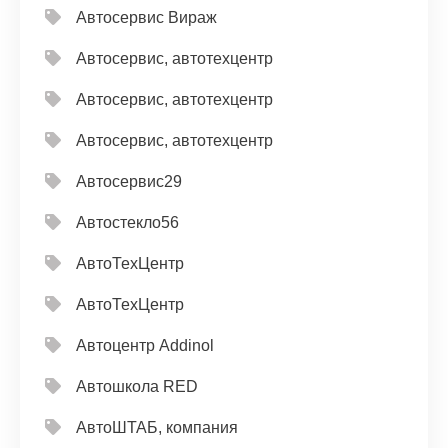
Автосервис Вираж
Автосервис, автотехцентр
Автосервис, автотехцентр
Автосервис, автотехцентр
Автосервис29
Автостекло56
АвтоТехЦентр
АвтоТехЦентр
Автоцентр Addinol
Автошкола RED
АвтоШТАБ, компания