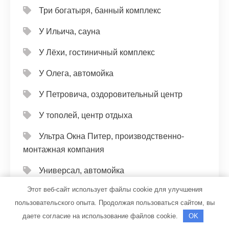
Три богатыря, банный комплекс
У Ильича, сауна
У Лёхи, гостиничный комплекс
У Олега, автомойка
У Петровича, оздоровительный центр
У тополей, центр отдыха
Ультра Окна Питер, производственно-
монтажная компания
Универсал, автомойка
Этот веб-сайт использует файлы cookie для улучшения
Универсал, автомойка
пользовательского опыта. Продолжая пользоваться сайтом, вы
Фараон, банный комплекс
даете согласие на использование файлов cookie.
OK