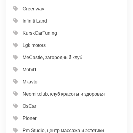
Greenway
Infiniti Land
KurskCarTuning
Lgk motors
MeCastle, загородный клуб
Mobil1
Mкavto
Neomir.club, клуб красоты и здоровья
OsCar
Pioner
Pm Studio, центр массажа и эстетики