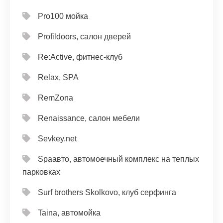
Pro100 мойка
Profildoors, салон дверей
Re:Active, фитнес-клуб
Relax, SPA
RemZona
Renaissance, салон мебели
Sevkey.net
Spaавто, автомоечный комплекс на теплых
парковках
Surf brothers Skolkovo, клуб серфинга
Taina, автомойка