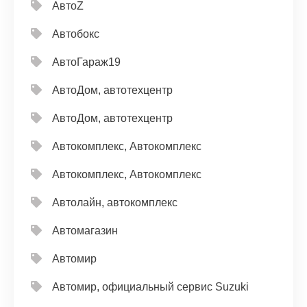
АвтоZ
Автобокс
АвтоГараж19
АвтоДом, автотехцентр
АвтоДом, автотехцентр
Автокомплекс, Автокомплекс
Автокомплекс, Автокомплекс
Автолайн, автокомплекс
Автомагазин
Автомир
Автомир, официальный сервис Suzuki