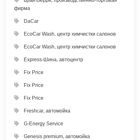
bрайтbерри, производственно-торговая
фирма
DaCar
EcoCar Wash, центр химчистки салонов
EcoCar Wash, центр химчистки салонов
Express-Шина, автоцентр
Fix Price
Fix Price
Fix Price
Freshcar, автомойка
G-Energy Service
Genesis premium, автомойка