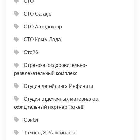
СТО
СТО Garage
СТО Автодоктор
СТО Крым Лада
Сто26
Стрекоза, оздоровительно-
развлекательный комплекс
Студия детейлинга Инфинити
Студия отделочных материалов,
официальный партнер Tarkett
Сэйбл
Талион, SPA-комплекс