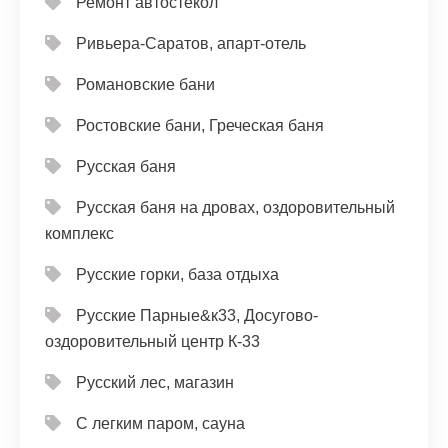
Ремонт автостёкол
Ривьера-Саратов, апарт-отель
Романовские бани
Ростовские бани, Греческая баня
Русская баня
Русская баня на дровах, оздоровительный
комплекс
Русские горки, база отдыха
Русские Парные&к33, Досугово-
оздоровительный центр К-33
Русский лес, магазин
С легким паром, сауна