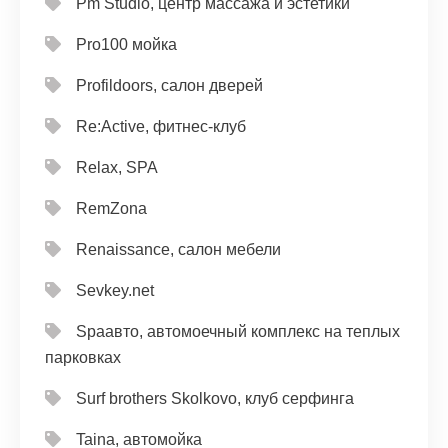
Pm Studio, центр массажа и эстетики
Pro100 мойка
Profildoors, салон дверей
Re:Active, фитнес-клуб
Relax, SPA
RemZona
Renaissance, салон мебели
Sevkey.net
Spaавто, автомоечный комплекс на теплых
парковках
Surf brothers Skolkovo, клуб серфинга
Taina, автомойка