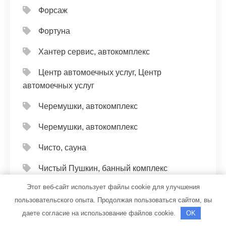
Форсаж
Фортуна
Хантер сервис, автокомплекс
Центр автомоечных услуг, Центр
автомоечных услуг
Черемушки, автокомплекс
Черемушки, автокомплекс
Чисто, сауна
Чистый Пушкин, банный комплекс
Этот веб-сайт использует файлы cookie для улучшения
Чкаловская СТО
пользовательского опыта. Продолжая пользоваться сайтом, вы
Шаля, гостиница
даете согласие на использование файлов cookie.
OK