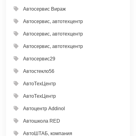
Автосервис Вираж
Автосервис, автотехцентр
Автосервис, автотехцентр
Автосервис, автотехцентр
Автосервис29
Автостекло56
АвтоТехЦентр
АвтоТехЦентр
Автоцентр Addinol
Автошкола RED
АвтоШТАБ, компания