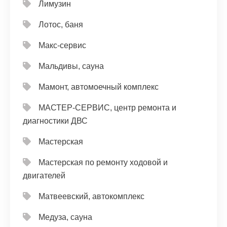
Лимузин
Лотос, баня
Макс-сервис
Мальдивы, сауна
Мамонт, автомоечный комплекс
МАСТЕР-СЕРВИС, центр ремонта и
диагностики ДВС
Мастерская
Мастерская по ремонту ходовой и
двигателей
Матвеевский, автокомплекс
Медуза, сауна