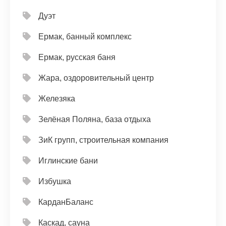
Дуэт
Ермак, банный комплекс
Ермак, русская баня
Жара, оздоровительный центр
Железяка
Зелёная Поляна, база отдыха
ЗиК групп, строительная компания
Иглинские бани
Избушка
КарданБаланс
Каскад, сауна