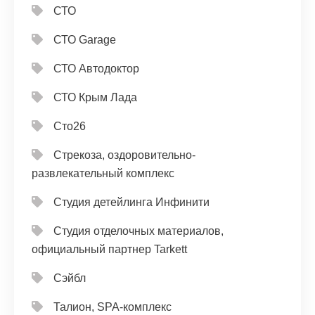
СТО
СТО Garage
СТО Автодоктор
СТО Крым Лада
Сто26
Стрекоза, оздоровительно-
развлекательный комплекс
Студия детейлинга Инфинити
Студия отделочных материалов,
официальный партнер Tarkett
Сэйбл
Талион, SPA-комплекс