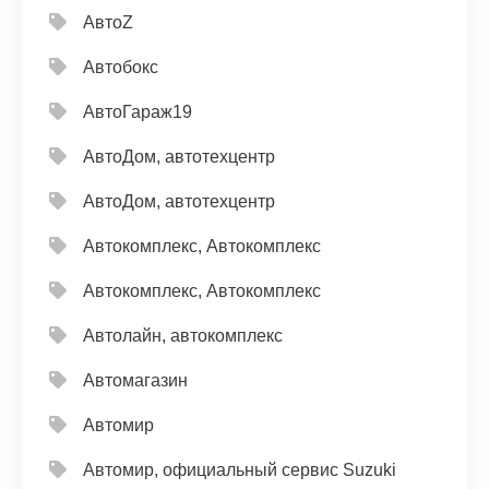
АвтоZ
Автобокс
АвтоГараж19
АвтоДом, автотехцентр
АвтоДом, автотехцентр
Автокомплекс, Автокомплекс
Автокомплекс, Автокомплекс
Автолайн, автокомплекс
Автомагазин
Автомир
Автомир, официальный сервис Suzuki