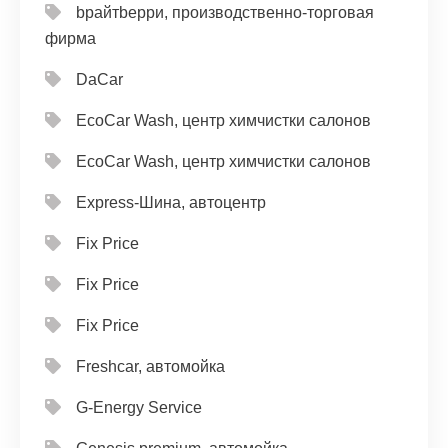
bрайтbерри, производственно-торговая
фирма
DaCar
EcoCar Wash, центр химчистки салонов
EcoCar Wash, центр химчистки салонов
Express-Шина, автоцентр
Fix Price
Fix Price
Fix Price
Freshcar, автомойка
G-Energy Service