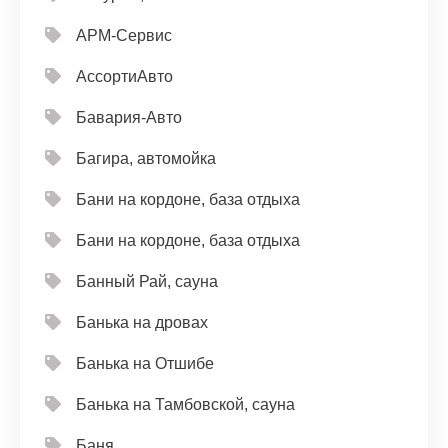
АРМ-Сервис
АссортиАвто
Бавария-Авто
Багира, автомойка
Бани на кордоне, база отдыха
Бани на кордоне, база отдыха
Банный Рай, сауна
Банька на дровах
Банька на Отшибе
Банька на Тамбовской, сауна
Баня