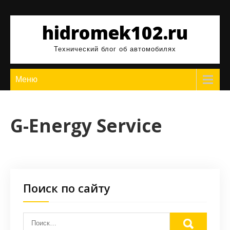
Перейти
к
hidromek102.ru
содержимому
Технический блог об автомобилях
Меню
G-Energy Service
Поиск по сайту