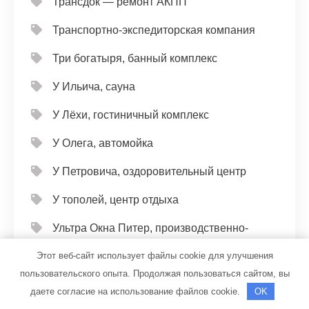
Трансдок — ремонт АКПП
Транспортно-экспедиторская компания
Три богатыря, банный комплекс
У Ильича, сауна
У Лёхи, гостиничный комплекс
У Олега, автомойка
У Петровича, оздоровительный центр
У тополей, центр отдыха
Ультра Окна Питер, производственно-
монтажная компания
Этот веб-сайт использует файлы cookie для улучшения
пользовательского опыта. Продолжая пользоваться сайтом, вы
Универсал, автомойка
даете согласие на использование файлов cookie.
OK
Универсал, автомойка