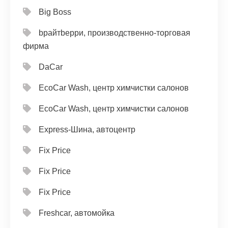
Big Boss
bрайтbерри, производственно-торговая
фирма
DaCar
EcoCar Wash, центр химчистки салонов
EcoCar Wash, центр химчистки салонов
Express-Шина, автоцентр
Fix Price
Fix Price
Fix Price
Freshcar, автомойка