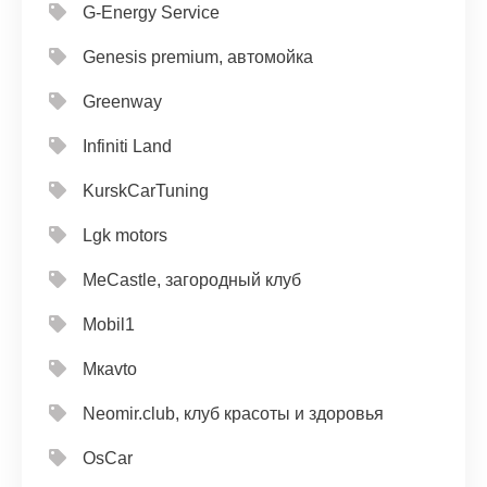
G-Energy Service
Genesis premium, автомойка
Greenway
Infiniti Land
KurskCarTuning
Lgk motors
MeCastle, загородный клуб
Mobil1
Mкavto
Neomir.club, клуб красоты и здоровья
OsCar