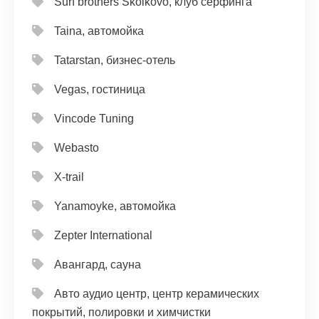
Surf brothers Skolkovo, клуб серфинга
Taina, автомойка
Tatarstan, бизнес-отель
Vegas, гостиница
Vincode Tuning
Webasto
X-trail
Yanamoyke, автомойка
Zepter International
Авангард, сауна
Авто аудио центр, центр керамических
покрытий, полировки и химчистки