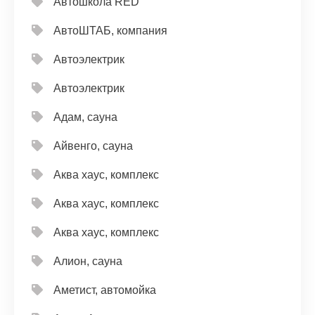
Автошкола RED
АвтоШТАБ, компания
Автоэлектрик
Автоэлектрик
Адам, сауна
Айвенго, сауна
Аква хаус, комплекс
Аква хаус, комплекс
Аква хаус, комплекс
Алион, сауна
Аметист, автомойка