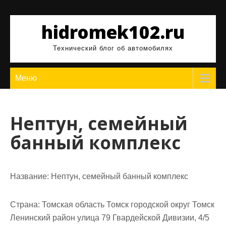
Перейти
к
hidromek102.ru
содержимому
Технический блог об автомобилях
Меню
Нептун, семейный
банный комплекс
Название:
Нептун, семейный банный комплекс
Страна:
Томская область Томск городской округ Томск
Ленинский район улица 79 Гвардейской Дивизии, 4/5