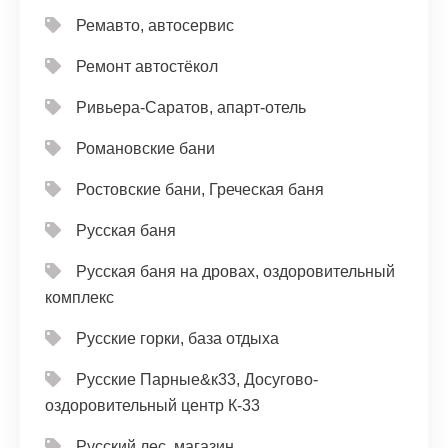
Ремавто, автосервис
Ремонт автостёкол
Ривьера-Саратов, апарт-отель
Романовские бани
Ростовские бани, Греческая баня
Русская баня
Русская баня на дровах, оздоровительный
комплекс
Русские горки, база отдыха
Русские Парные&к33, Досугово-
оздоровительный центр К-33
Русский лес, магазин