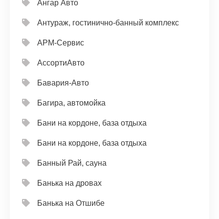
Ангар Авто
Антураж, гостинично-банный комплекс
АРМ-Сервис
АссортиАвто
Бавария-Авто
Багира, автомойка
Бани на кордоне, база отдыха
Бани на кордоне, база отдыха
Банный Рай, сауна
Банька на дровах
Банька на Отшибе