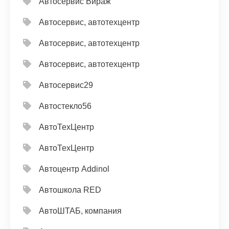
Автосервис Вираж
Автосервис, автотехцентр
Автосервис, автотехцентр
Автосервис, автотехцентр
Автосервис29
Автостекло56
АвтоТехЦентр
АвтоТехЦентр
Автоцентр Addinol
Автошкола RED
АвтоШТАБ, компания