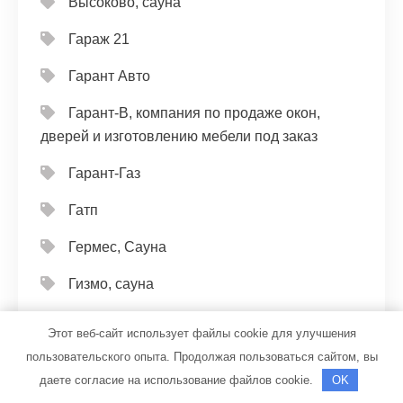
Высоково, сауна
Гараж 21
Гарант Авто
Гарант-В, компания по продаже окон,
дверей и изготовлению мебели под заказ
Гарант-Газ
Гатп
Гермес, Сауна
Гизмо, сауна
Глория, сауна
Этот веб-сайт использует файлы cookie для улучшения
пользовательского опыта. Продолжая пользоваться сайтом, вы
Горный воздух, гостевой дом
даете согласие на использование файлов cookie.
OK
Городской оздоровительный комплекс