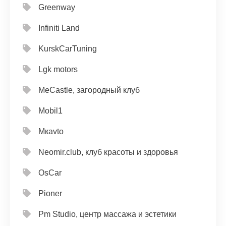
Greenway
Infiniti Land
KurskCarTuning
Lgk motors
MeCastle, загородный клуб
Mobil1
Mкavto
Neomir.club, клуб красоты и здоровья
OsCar
Pioner
Pm Studio, центр массажа и эстетики