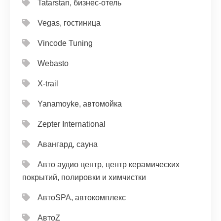
Tatarstan, бизнес-отель
Vegas, гостиница
Vincode Tuning
Webasto
X-trail
Yanamoyke, автомойка
Zepter International
Авангард, сауна
Авто аудио центр, центр керамических
покрытий, полировки и химчистки
АвтоSPA, автокомплекс
АвтоZ