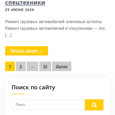
спецтехники
25 ИЮНЯ 2026
Ремонт грузовых автомобилей: ключевые аспекты
Ремонт грузовых автомобилей и спецтехники — это
[…]
Читать далее →
Пагинация
1
2
…
32
Далее
записей
Поиск по сайту