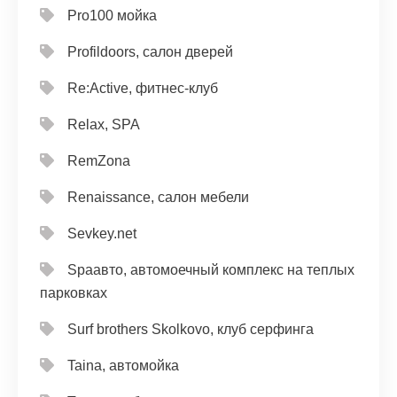
Pro100 мойка
Profildoors, салон дверей
Re:Active, фитнес-клуб
Relax, SPA
RemZona
Renaissance, салон мебели
Sevkey.net
Spaавто, автомоечный комплекс на теплых
парковках
Surf brothers Skolkovo, клуб серфинга
Taina, автомойка